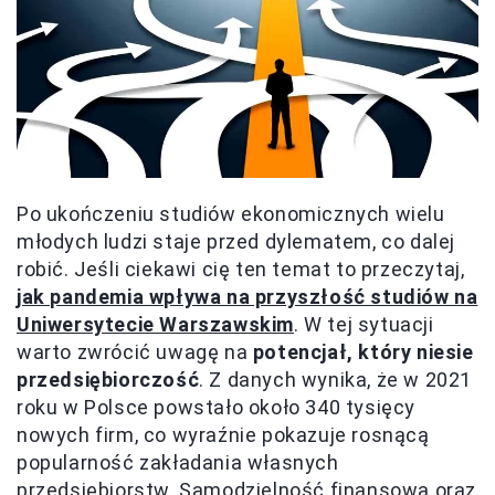
Po ukończeniu studiów ekonomicznych wielu
młodych ludzi staje przed dylematem, co dalej
robić. Jeśli ciekawi cię ten temat to przeczytaj,
jak pandemia wpływa na przyszłość studiów na
Uniwersytecie Warszawskim
. W tej sytuacji
warto zwrócić uwagę na
potencjał, który niesie
przedsiębiorczość
. Z danych wynika, że w 2021
roku w Polsce powstało około 340 tysięcy
nowych firm, co wyraźnie pokazuje rosnącą
popularność zakładania własnych
przedsiębiorstw. Samodzielność finansowa oraz