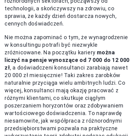
różnorodnych sektorach, począwszy od
technologii, a skończywszy na zdrowiu, co
sprawia, że każdy dzień dostarcza nowych,
cennych doświadczeń.
Nie można zapominać o tym, że wynagrodzenie
w konsultingu potrafi być niezwykle
zróżnicowane. Na początku kariery
można
liczyć na pensje wynoszące od 7 000 do 12 000
zł
, a doświadczeni konsultanci zarabiają nawet
20 000 zł miesięcznie! Taki zakres zarobków
naturalnie przyciąga wielu ambitnych ludzi. Co
więcej, konsultanci mają okazję pracować z
różnymi klientami, co skutkuje ciągłym
poszerzaniem horyzontów oraz zdobywaniem
wartościowego doświadczenia. To naprawdę
niesamowite, jak współpraca z różnorodnymi
przedsiębiorstwami pozwala na praktyczne
wykorzystanie teorii zdobytej podczas edukacji.