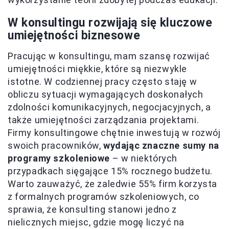
W konsultingu rozwijają się kluczowe
umiejętności biznesowe
Pracując w konsultingu, mam szansę rozwijać
umiejętności miękkie, które są niezwykle
istotne. W codziennej pracy często staję w
obliczu sytuacji wymagających doskonałych
zdolności komunikacyjnych, negocjacyjnych, a
także umiejętności zarządzania projektami.
Firmy konsultingowe chętnie inwestują w rozwój
swoich pracowników,
wydając znaczne sumy na
programy szkoleniowe
– w niektórych
przypadkach sięgające 15% rocznego budżetu.
Warto zauważyć, że zaledwie 55% firm korzysta
z formalnych programów szkoleniowych, co
sprawia, że konsulting stanowi jedno z
nielicznych miejsc, gdzie mogę liczyć na