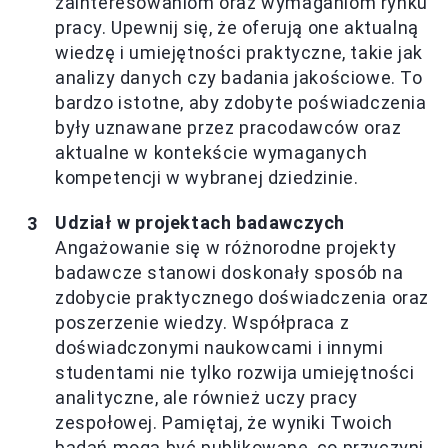
zainteresowaniom oraz wymaganiom rynku
pracy. Upewnij się, że oferują one aktualną
wiedzę i umiejętności praktyczne, takie jak
analizy danych czy badania jakościowe. To
bardzo istotne, aby zdobyte poświadczenia
były uznawane przez pracodawców oraz
aktualne w kontekście wymaganych
kompetencji w wybranej dziedzinie.
Udział w projektach badawczych
Angażowanie się w różnorodne projekty
badawcze stanowi doskonały sposób na
zdobycie praktycznego doświadczenia oraz
poszerzenie wiedzy. Współpraca z
doświadczonymi naukowcami i innymi
studentami nie tylko rozwija umiejętności
analityczne, ale również uczy pracy
zespołowej. Pamiętaj, że wyniki Twoich
badań mogą być publikowane, co przyczyni