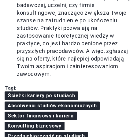
badawczej, uczelni, czy firmie
konsultingowej znacząco zwiększa Twoje
szanse na zatrudnienie po ukończeniu
studiów. Praktyki pozwalają na
zastosowanie teoretycznej wiedzy w
praktyce, co jest bardzo cenione przez
przyszłych pracodawców. A więc, zgłaszaj
się na oferty, które najlepiej odpowiadają
Twoim aspiracjom i zainteresowaniom
zawodowym.
Tagi:
Ścieżki kariery po studiach
Absolwenci studiów ekonomicznych
Sektor finansowy i kariera
Konsulting biznesowy
Przedsiębiorczość po studiach