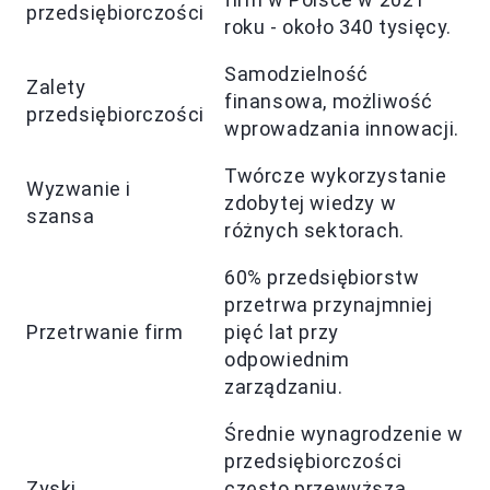
przedsiębiorczości
roku - około 340 tysięcy.
Samodzielność
Zalety
finansowa, możliwość
przedsiębiorczości
wprowadzania innowacji.
Twórcze wykorzystanie
Wyzwanie i
zdobytej wiedzy w
szansa
różnych sektorach.
60% przedsiębiorstw
przetrwa przynajmniej
Przetrwanie firm
pięć lat przy
odpowiednim
zarządzaniu.
Średnie wynagrodzenie w
przedsiębiorczości
Zyski
często przewyższa