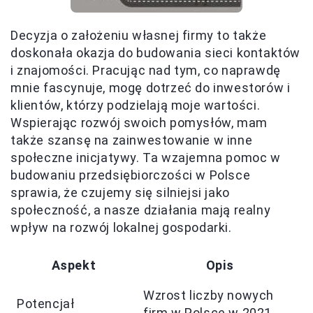
Decyzja o założeniu własnej firmy to także
doskonała okazja do budowania sieci kontaktów
i znajomości. Pracując nad tym, co naprawdę
mnie fascynuje, mogę dotrzeć do inwestorów i
klientów, którzy podzielają moje wartości.
Wspierając rozwój swoich pomysłów, mam
także szansę na zainwestowanie w inne
społeczne inicjatywy. Ta wzajemna pomoc w
budowaniu przedsiębiorczości w Polsce
sprawia, że czujemy się silniejsi jako
społeczność, a nasze działania mają realny
wpływ na rozwój lokalnej gospodarki.
Aspekt
Opis
Wzrost liczby nowych
Potencjał
firm w Polsce w 2021