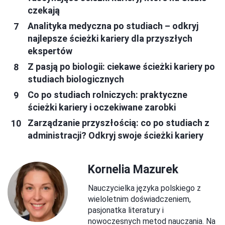
czekają
Analityka medyczna po studiach – odkryj
najlepsze ścieżki kariery dla przyszłych
ekspertów
Z pasją po biologii: ciekawe ścieżki kariery po
studiach biologicznych
Co po studiach rolniczych: praktyczne
ścieżki kariery i oczekiwane zarobki
Zarządzanie przyszłością: co po studiach z
administracji? Odkryj swoje ścieżki kariery
Kornelia Mazurek
Nauczycielka języka polskiego z
wieloletnim doświadczeniem,
pasjonatka literatury i
nowoczesnych metod nauczania. Na