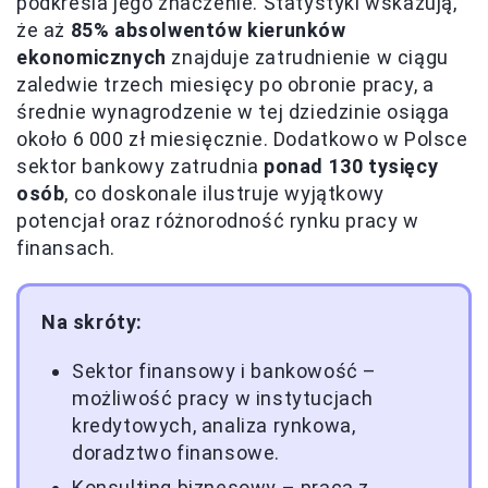
podkreśla jego znaczenie. Statystyki wskazują,
że aż
85% absolwentów kierunków
ekonomicznych
znajduje zatrudnienie w ciągu
zaledwie trzech miesięcy po obronie pracy, a
średnie wynagrodzenie w tej dziedzinie osiąga
około 6 000 zł miesięcznie. Dodatkowo w Polsce
sektor bankowy zatrudnia
ponad 130 tysięcy
osób
, co doskonale ilustruje wyjątkowy
potencjał oraz różnorodność rynku pracy w
finansach.
Na skróty:
Sektor finansowy i bankowość –
możliwość pracy w instytucjach
kredytowych, analiza rynkowa,
doradztwo finansowe.
Konsulting biznesowy – praca z