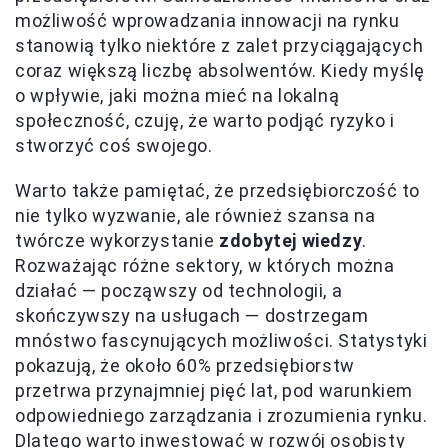
możliwość wprowadzania innowacji na rynku
stanowią tylko niektóre z zalet przyciągających
coraz większą liczbę absolwentów. Kiedy myślę
o wpływie, jaki można mieć na lokalną
społeczność, czuję, że warto podjąć ryzyko i
stworzyć coś swojego.
Warto także pamiętać, że przedsiębiorczość to
nie tylko wyzwanie, ale również szansa na
twórcze wykorzystanie
zdobytej wiedzy
.
Rozważając różne sektory, w których można
działać — począwszy od technologii, a
skończywszy na usługach — dostrzegam
mnóstwo fascynujących możliwości. Statystyki
pokazują, że około 60% przedsiębiorstw
przetrwa przynajmniej pięć lat, pod warunkiem
odpowiedniego zarządzania i zrozumienia rynku.
Dlatego warto inwestować w rozwój osobisty