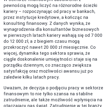
pewnością mogą liczyć na różnorodne ścieżki
kariery – rozpoczynając od pracy w bankach,
przez instytucje kredytowe, a kończąc na
konsulting finansowy. Z danych wynika, że
wynagrodzenia dla konsultantów biznesowych
w pierwszych latach kariery wahają się od 7 000
do 12 000 zł, a z biegiem czasu mogą
przekroczyć nawet 20 000 zł miesięcznie. Co
więcej, dynamika tego sektora sprawia, że
ciągłe doskonalenie umiejętności staje się na
porządku dziennym, co znacząco zwiększa
satysfakcję oraz możliwości awansu już po
zaledwie kilku latach pracy.
Uważam, że decyzja o podjęciu pracy w sektorze
finansowym to nie tylko szansa na stabilne
zatrudnienie, ale także możliwość wpłynięcia na
otaczający nas świat. Zatrudnienie w tej branży