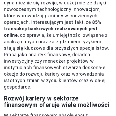
dynamicznie się rozwija, w dużej mierze dzięki
nowoczesnym technologiczny innowacjom,
które wprowadzają zmiany w codziennych
operacjach. Interesującym jest fakt, że
85%
transakcji bankowych realizowanych jest
online
, co sprawia, że umiejętności związane z
analizą danych oraz zarządzaniem ryzykiem
stają się kluczowe dla przyszłych specjalistów.
Praca jako analityk finansowy, doradca
inwestycyjny czy menedżer projektów w
instytucjach finansowych stwarza doskonałe
okazje do rozwoju kariery oraz wprowadzenia
istotnych zmian w życiu klientów oraz w całej
gospodarce.
Rozwój kariery w sektorze
finansowym oferuje wiele możliwości
W sektorze finansowym absolwenci z