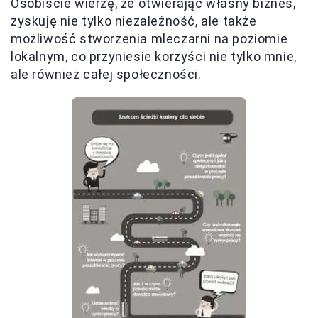
Osobiście wierzę, że otwierając własny biznes,
zyskuję nie tylko niezależność, ale także
możliwość stworzenia mleczarni na poziomie
lokalnym, co przyniesie korzyści nie tylko mnie,
ale również całej społeczności.