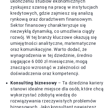
ukończeniu studiów ekonomicznych
zyskujesz szansę na pracę w instytucjach
kredytowych, gdzie zajmiesz się analizą
rynkową oraz doradztwem finansowym.
Sektor finansowy charakteryzuje się
niezwykłą dynamiką, co umożliwia ciągły
rozwój. W tej branży kluczowe okazują się
umiejętności analityczne, matematyczne
oraz komunikacyjne. Warto dodać, że
wynagrodzenia w tej dziedzinie, średnio
sięgające 6 000 zł miesięcznie, mogą
znacząco wzrosnąć w zależności od
doświadczenia oraz kompetencji.
Konsulting biznesowy
– Ta dziedzina kariery
stanowi idealne miejsce dla osób, które chcą
wykorzystać zdobytą wiedzę do
rozwiązywania rzeczywistych problemów
biznesowych. Jako konsultant nawiążesz