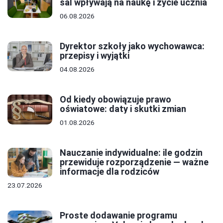
sal wpływają na naukę i życie ucznia
06.08.2026
Dyrektor szkoły jako wychowawca:
przepisy i wyjątki
04.08.2026
Od kiedy obowiązuje prawo
oświatowe: daty i skutki zmian
01.08.2026
Nauczanie indywidualne: ile godzin
przewiduje rozporządzenie — ważne
informacje dla rodziców
23.07.2026
Proste dodawanie programu