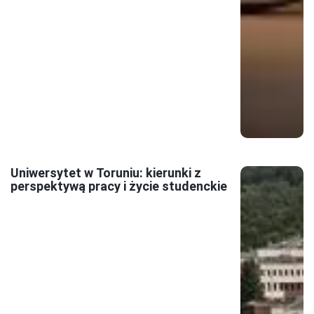
Uniwersytet w Toruniu: kierunki z
perspektywą pracy i życie studenckie