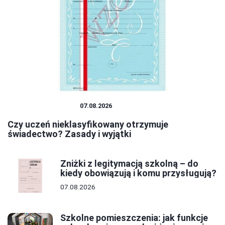
SYSTEM OŚWIATY
07.08.2026
Czy uczeń nieklasyfikowany otrzymuje
świadectwo? Zasady i wyjątki
Zniżki z legitymacją szkolną – do
kiedy obowiązują i komu przysługują?
07.08.2026
Szkolne pomieszczenia: jak funkcje