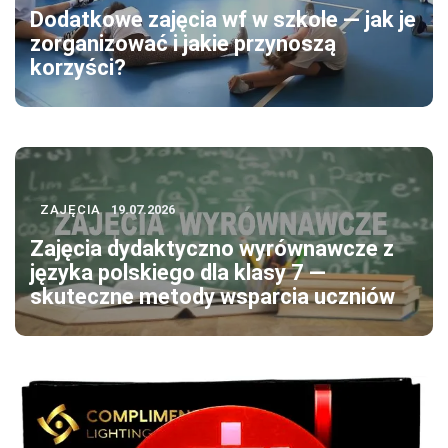
Dodatkowe zajęcia wf w szkole — jak je
zorganizować i jakie przynoszą
korzyści?
ZAJĘCIA
19.07.2026
Zajęcia dydaktyczno wyrównawcze z
języka polskiego dla klasy 7 —
skuteczne metody wsparcia uczniów