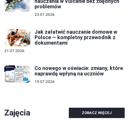
nauczania w Vulcanie bez zbędnych
problemów
23.07.2026
Jak załatwić nauczanie domowe w
Polsce — kompletny przewodnik z
dokumentami
21.07.2026
Co nowego w oświacie: zmiany, które
naprawdę wpłyną na uczniów
19.07.2026
Zajęcia
ZOBACZ WIĘCEJ