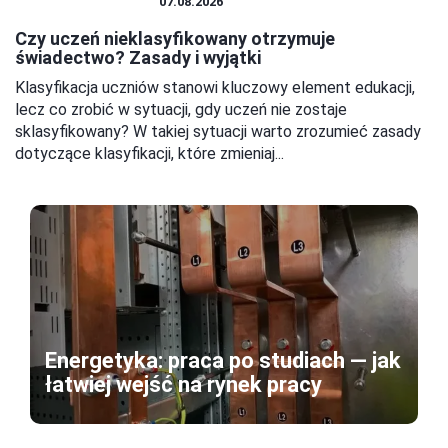
SYSTEM OŚWIATY
07.08.2026
Czy uczeń nieklasyfikowany otrzymuje
świadectwo? Zasady i wyjątki
Klasyfikacja uczniów stanowi kluczowy element edukacji,
lecz co zrobić w sytuacji, gdy uczeń nie zostaje
sklasyfikowany? W takiej sytuacji warto zrozumieć zasady
dotyczące klasyfikacji, które zmieniaj...
Energetyka: praca po studiach — jak
łatwiej wejść na rynek pracy