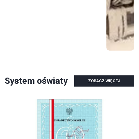
System oświaty
ZOBACZ WIĘCEJ