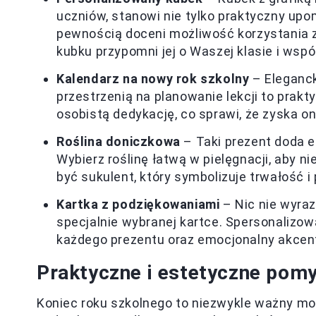
uczniów, stanowi nie tylko praktyczny upo
pewnością doceni możliwość korzystania z
kubku przypomni jej o Waszej klasie i wspó
Kalendarz na nowy rok szkolny
– Eleganck
przestrzenią na planowanie lekcji to prak
osobistą dedykację, co sprawi, że zyska on
Roślina doniczkowa
– Taki prezent doda e
Wybierz roślinę łatwą w pielęgnacji, aby 
być sukulent, który symbolizuje trwałość i
Kartka z podziękowaniami
– Nic nie wyraz
specjalnie wybranej kartce. Spersonalizo
każdego prezentu oraz emocjonalny akcent
Praktyczne i estetyczne pomys
Koniec roku szkolnego to niezwykle ważny mo