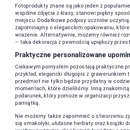
Fotoprodukty znane są jako jeden z popularni
wspólne zdjęcia z klasy, stanowi piękny spo
miejscu. Dodatkowe podpisy uczniów uczynią
zapominajmy o eleganckim opakowaniu, które s
wrażenie. Alternatywnie, możemy również roz
– taka dekoracja z pewnością upiększy przestr
Praktyczne personalizowane upomi
Ciekawym pomysłem pozostają praktyczne pre
przykład, elegancki długopis z grawerunkiem t
przedmiot nie tylko będzie przydatny w codzi
momentach, które dzieliliśmy. Inną znakomitą
podarunek, który pomoże w organizacji przysz
pamiątką.
Nie możemy także zapomnieć o stworzeniu z
się smakołyki, ulubione herbaty oraz książki d