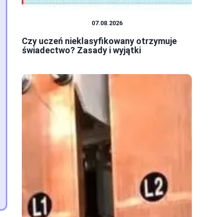
SYSTEM OŚWIATY
07.08.2026
Czy uczeń nieklasyfikowany otrzymuje
świadectwo? Zasady i wyjątki