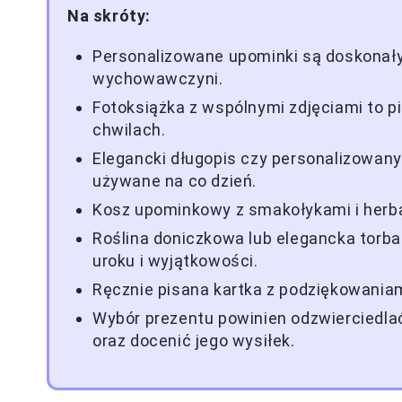
Na skróty:
Personalizowane upominki są doskonał
wychowawczyni.
Fotoksiążka z wspólnymi zdjęciami to p
chwilach.
Elegancki długopis czy personalizowany
używane na co dzień.
Kosz upominkowy z smakołykami i herbat
Roślina doniczkowa lub elegancka torba
uroku i wyjątkowości.
Ręcznie pisana kartka z podziękowania
Wybór prezentu powinien odzwierciedla
oraz docenić jego wysiłek.