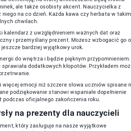
minek, ale także osobisty akcent. Nauczycielka z
 niego na co dzień. Każda kawa czy herbata w taki
lnych chwilach.
i kalendarz z uwzględnieniem ważnych dat oraz
tyczny i przemyślany prezent. Możesz wzbogacić go 
 jeszcze bardziej wyjątkowy urok.
nergii do wnętrza i będzie pięknym przypomnieniem.
nie sprawiała dodatkowych kłopotów. Przykładem mo
 przetrwanie.
i więcej emocji niż szczere słowa uczniów spisane 
wane podziękowanie stanowi wspaniałe dopełnienie
 podczas oficjalnego zakończenia roku.
ły na prezenty dla nauczycieli
ment, który zasługuje na nasze wyjątkowe