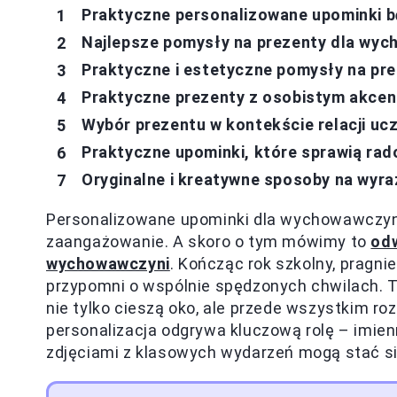
Praktyczne personalizowane upominki
Najlepsze pomysły na prezenty dla wyc
Praktyczne i estetyczne pomysły na pre
Praktyczne prezenty z osobistym akce
Wybór prezentu w kontekście relacji uc
Praktyczne upominki, które sprawią rad
Oryginalne i kreatywne sposoby na wyra
Personalizowane upominki dla wychowawczyni 
zaangażowanie. A skoro o tym mówimy to
odw
wychowawczyni
. Kończąc rok szkolny, prag
przypomni o wspólnie spędzonych chwilach. T
nie tylko cieszą oko, ale przede wszystkim r
personalizacja odgrywa kluczową rolę – imie
zdjęciami z klasowych wydarzeń mogą stać się