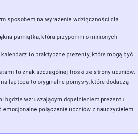
ym sposobem na wyrażenie wdzięczności dla
iękna pamiątka, która przypomni o minionych
 kalendarz to praktyczne prezenty, które mogą być
ami to znak szczególnej troski ze strony uczniów.
 na laptopa to oryginalne pomysły, które dodadzą
mi będzie wzruszającym dopełnieniem prezentu.
ć emocjonalne połączenie uczniów z nauczycielem