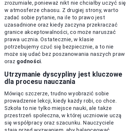
zrozumiałe, ponieważ nikt nie chciałby uczyć się
w atmosferze chaosu. Z drugiej strony, warto
zadać sobie pytanie, na ile to prawo jest
uzasadnione oraz kiedy zaczyna przekraczać
granice akceptowalności, co może naruszać
prawa ucznia. Ostatecznie, w klasie
potrzebujemy czuć się bezpiecznie, a to nie
może się udać bez poszanowania naszych praw
oraz
godności
.
Utrzymanie dyscypliny jest kluczowe
dla procesu nauczania
Mówiąc szczerze, trudno wyobrazić sobie
prowadzenie lekcji, kiedy każdy robi, co chce.
Szkoła to nie tylko miejsce nauki, ale także
przestrzeń społeczna, w której uczniowie uczą
się współpracy oraz szacunku. Nauczyciele
stają przed wyzwaniem, aby balanceować