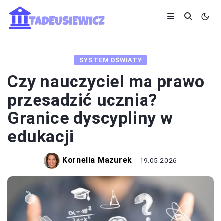
SYSTEM OŚWIATY
Czy nauczyciel ma prawo
przesadzić ucznia?
Granice dyscypliny w
edukacji
Kornelia Mazurek
19.05.2026