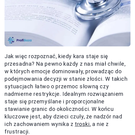
Jak więc rozpoznać, kiedy kara staje się
przesadna? Na pewno każdy z nas miał chwile,
w których emocje dominowały, prowadząc do
podejmowania decyzji w stanie złości. W takich
sytuacjach łatwo o przemoc słowną czy
nadmierne restrykcje. Idealnym rozwiązaniem
staje się przemyślane i proporcjonalne
stawianie granic do okoliczności. W końcu
kluczowe jest, aby dzieci czuły, że nadzór nad
ich zachowaniem wynika z
troski
, a nie z
frustracji.