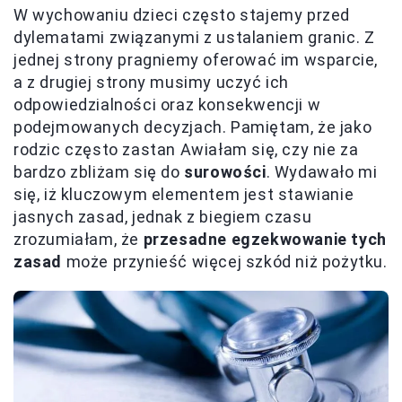
W wychowaniu dzieci często stajemy przed
dylematami związanymi z ustalaniem granic. Z
jednej strony pragniemy oferować im wsparcie,
a z drugiej strony musimy uczyć ich
odpowiedzialności oraz konsekwencji w
podejmowanych decyzjach. Pamiętam, że jako
rodzic często zastan Awiałam się, czy nie za
bardzo zbliżam się do
surowości
. Wydawało mi
się, iż kluczowym elementem jest stawianie
jasnych zasad, jednak z biegiem czasu
zrozumiałam, że
przesadne egzekwowanie tych
zasad
może przynieść więcej szkód niż pożytku.