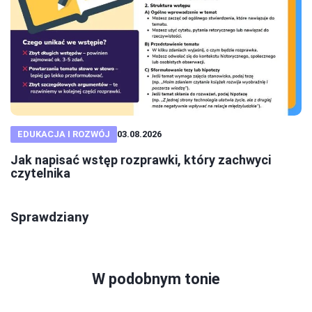
EDUKACJA I ROZWÓJ
03.08.2026
Jak napisać wstęp rozprawki, który zachwyci
czytelnika
Sprawdziany
W podobnym tonie