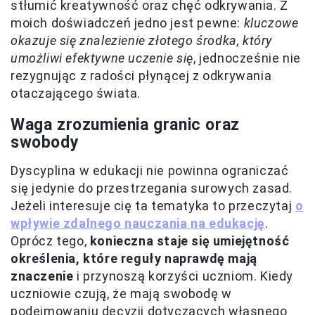
stłumić kreatywność oraz chęć odkrywania. Z
moich doświadczeń jedno jest pewne:
kluczowe
okazuje się znalezienie złotego środka, który
umożliwi efektywne uczenie się
, jednocześnie nie
rezygnując z radości płynącej z odkrywania
otaczającego świata.
Waga zrozumienia granic oraz
swobody
Dyscyplina w edukacji nie powinna ograniczać
się jedynie do przestrzegania surowych zasad.
Jeżeli interesuje cię ta tematyka to przeczytaj
o
wpływie zdalnego nauczania na edukację
.
Oprócz tego,
konieczna staje się umiejętność
określenia, które reguły naprawdę mają
znaczenie
i przynoszą korzyści uczniom. Kiedy
uczniowie czują, że mają swobodę w
podejmowaniu decyzji dotyczących własnego