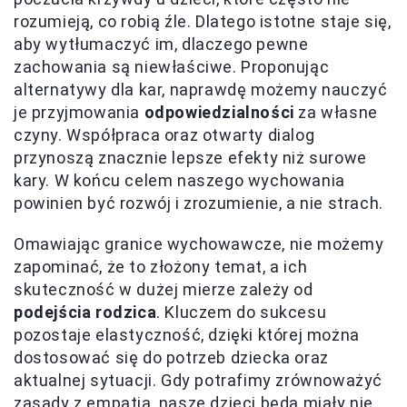
rozumieją, co robią źle. Dlatego istotne staje się,
aby wytłumaczyć im, dlaczego pewne
zachowania są niewłaściwe. Proponując
alternatywy dla kar, naprawdę możemy nauczyć
je przyjmowania
odpowiedzialności
za własne
czyny. Współpraca oraz otwarty dialog
przynoszą znacznie lepsze efekty niż surowe
kary. W końcu celem naszego wychowania
powinien być rozwój i zrozumienie, a nie strach.
Omawiając granice wychowawcze, nie możemy
zapominać, że to złożony temat, a ich
skuteczność w dużej mierze zależy od
podejścia rodzica
. Kluczem do sukcesu
pozostaje elastyczność, dzięki której można
dostosować się do potrzeb dziecka oraz
aktualnej sytuacji. Gdy potrafimy zrównoważyć
zasady z empatią, nasze dzieci będą miały nie