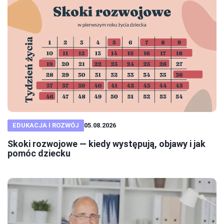
EDUKACJA I ROZWÓJ
05.08.2026
Skoki rozwojowe — kiedy występują, objawy i jak
pomóc dziecku