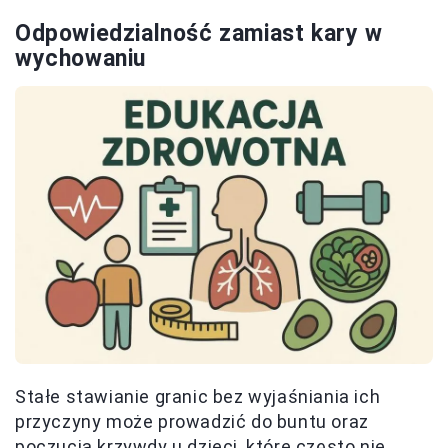
Odpowiedzialność zamiast kary w
wychowaniu
Stałe stawianie granic bez wyjaśniania ich
przyczyny może prowadzić do buntu oraz
poczucia krzywdy u dzieci, które często nie