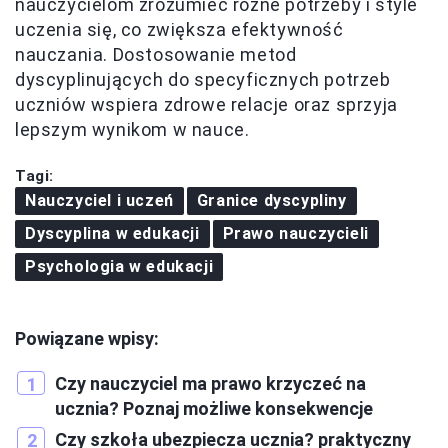
nauczycielom zrozumieć różne potrzeby i style
uczenia się, co zwiększa efektywność
nauczania. Dostosowanie metod
dyscyplinujących do specyficznych potrzeb
uczniów wspiera zdrowe relacje oraz sprzyja
lepszym wynikom w nauce.
Tagi:
Nauczyciel i uczeń
Granice dyscypliny
Dyscyplina w edukacji
Prawo nauczycieli
Psychologia w edukacji
Powiązane wpisy:
Czy nauczyciel ma prawo krzyczeć na
ucznia? Poznaj możliwe konsekwencje
Czy szkoła ubezpiecza ucznia? praktyczny