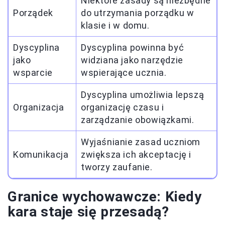
Niektóre zasady są niezbędne
Porządek
do utrzymania porządku w
klasie i w domu.
Dyscyplina
Dyscyplina powinna być
jako
widziana jako narzędzie
wsparcie
wspierające ucznia.
Dyscyplina umożliwia lepszą
Organizacja
organizację czasu i
zarządzanie obowiązkami.
Wyjaśnianie zasad uczniom
Komunikacja
zwiększa ich akceptację i
tworzy zaufanie.
Granice wychowawcze: Kiedy
kara staje się przesadą?