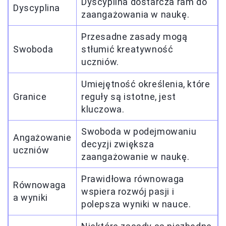
Dyscyplina dostarcza ram do
Dyscyplina
zaangażowania w naukę.
Przesadne zasady mogą
Swoboda
stłumić kreatywność
uczniów.
Umiejętność określenia, które
Granice
reguły są istotne, jest
kluczowa.
Swoboda w podejmowaniu
Angażowanie
decyzji zwiększa
uczniów
zaangażowanie w naukę.
Prawidłowa równowaga
Równowaga
wspiera rozwój pasji i
a wyniki
polepsza wyniki w nauce.