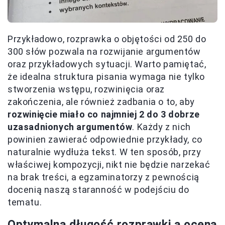
Przykładowo, rozprawka o objętości od 250 do
300 słów pozwala na rozwijanie argumentów
oraz przykładowych sytuacji. Warto pamiętać,
że idealna struktura pisania wymaga nie tylko
stworzenia wstępu, rozwinięcia oraz
zakończenia, ale również zadbania o to, aby
rozwinięcie miało co najmniej 2 do 3 dobrze
uzasadnionych argumentów
. Każdy z nich
powinien zawierać odpowiednie przykłady, co
naturalnie wydłuża tekst. W ten sposób, przy
właściwej kompozycji, nikt nie będzie narzekać
na brak treści, a egzaminatorzy z pewnością
docenią naszą staranność w podejściu do
tematu.
Optymalna długość rozprawki a ocena