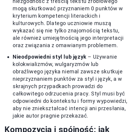
niezgodność z treścią tekstu źródłowego
mogą skutkować przyznaniem 0 punktów w
kryterium kompetencji literackich i
kulturowych. Dlatego uczniowie muszą
wykazać się nie tylko znajomością tekstu,
ale również umiejętnością jego interpretacji
oraz związania z omawianym problemem.
Nieodpowiedni styl lub język
– Używanie
kolokwializmów, wulgaryzmów lub
obraźliwego języka niemal zawsze skutkuje
nieprzyznaniem punktów za styl i język, a w
skrajnych przypadkach prowadzi do
całkowitego odrzucenia pracy. Styl musi być
odpowiedni do kontekstu i formy wypowiedzi,
aby nie zniekształcać intencji ani przesłania,
jakie autor pragnie przekazać.
Kompozycja i spójność: jak