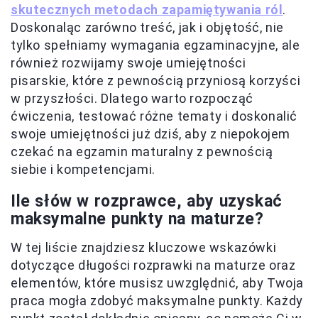
skutecznych metodach zapamiętywania ról
.
Doskonaląc zarówno treść, jak i objętość, nie
tylko spełniamy wymagania egzaminacyjne, ale
również rozwijamy swoje umiejętności
pisarskie, które z pewnością przyniosą korzyści
w przyszłości. Dlatego warto rozpocząć
ćwiczenia, testować różne tematy i doskonalić
swoje umiejętności już dziś, aby z niepokojem
czekać na egzamin maturalny z pewnością
siebie i kompetencjami.
Ile słów w rozprawce, aby uzyskać
maksymalne punkty na maturze?
W tej liście znajdziesz kluczowe wskazówki
dotyczące długości rozprawki na maturze oraz
elementów, które musisz uwzględnić, aby Twoja
praca mogła zdobyć maksymalne punkty. Każdy