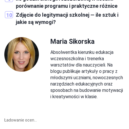
porównanie programu i praktyczne różnice
Zdjęcie do legitymacji szkolnej — ile sztuk i
jakie są wymogi?
Maria Sikorska
Absolwentka kierunku edukacja
wczesnoszkolna i trenerka
warsztatów dla nauczycieli. Na
blogu publikuje artykuły o pracy z
młodszymi uczniami, nowoczesnych
narzędziach edukacyjnych oraz
sposobach na budowanie motywacji
i kreatywności w klasie.
Ładowanie ocen...