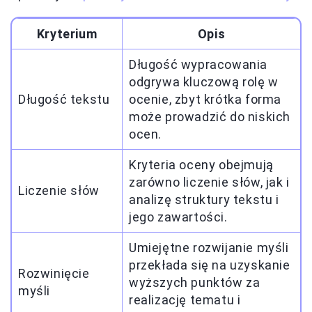
Kryterium
Opis
Długość wypracowania
odgrywa kluczową rolę w
Długość tekstu
ocenie, zbyt krótka forma
może prowadzić do niskich
ocen.
Kryteria oceny obejmują
zarówno liczenie słów, jak i
Liczenie słów
analizę struktury tekstu i
jego zawartości.
Umiejętne rozwijanie myśli
przekłada się na uzyskanie
Rozwinięcie
wyższych punktów za
myśli
realizację tematu i