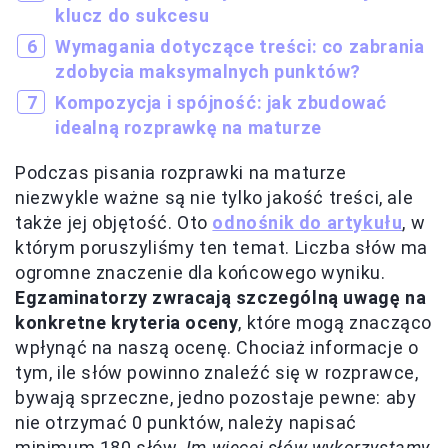
klucz do sukcesu
Wymagania dotyczące treści: co zabrania
zdobycia maksymalnych punktów?
Kompozycja i spójność: jak zbudować
idealną rozprawkę na maturze
Podczas pisania rozprawki na maturze
niezwykle ważne są nie tylko jakość treści, ale
także jej objętość. Oto
odnośnik do artykułu
, w
którym poruszyliśmy ten temat. Liczba słów ma
ogromne znaczenie dla końcowego wyniku.
Egzaminatorzy zwracają szczególną uwagę na
konkretne kryteria oceny
, które mogą znacząco
wpłynąć na naszą ocenę. Chociaż informacje o
tym, ile słów powinno znaleźć się w rozprawce,
bywają sprzeczne, jedno pozostaje pewne: aby
nie otrzymać 0 punktów, należy napisać
minimum 180 słów.
Im więcej słów wykorzystamy,