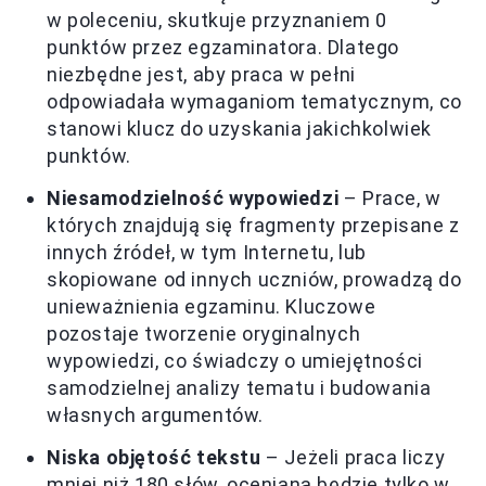
w poleceniu, skutkuje przyznaniem 0
punktów przez egzaminatora. Dlatego
niezbędne jest, aby praca w pełni
odpowiadała wymaganiom tematycznym, co
stanowi klucz do uzyskania jakichkolwiek
punktów.
Niesamodzielność wypowiedzi
– Prace, w
których znajdują się fragmenty przepisane z
innych źródeł, w tym Internetu, lub
skopiowane od innych uczniów, prowadzą do
unieważnienia egzaminu. Kluczowe
pozostaje tworzenie oryginalnych
wypowiedzi, co świadczy o umiejętności
samodzielnej analizy tematu i budowania
własnych argumentów.
Niska objętość tekstu
– Jeżeli praca liczy
mniej niż 180 słów, oceniana będzie tylko w