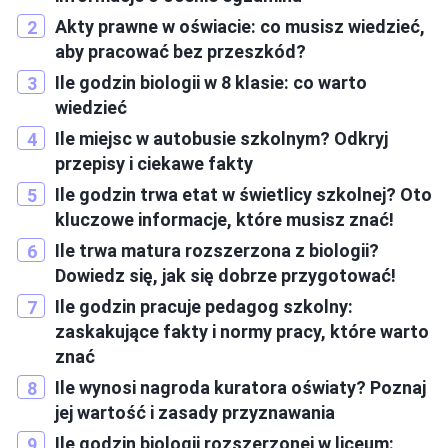
Akty prawne w oświacie: co musisz wiedzieć,
aby pracować bez przeszkód?
Ile godzin biologii w 8 klasie: co warto
wiedzieć
Ile miejsc w autobusie szkolnym? Odkryj
przepisy i ciekawe fakty
Ile godzin trwa etat w świetlicy szkolnej? Oto
kluczowe informacje, które musisz znać!
Ile trwa matura rozszerzona z biologii?
Dowiedz się, jak się dobrze przygotować!
Ile godzin pracuje pedagog szkolny:
zaskakujące fakty i normy pracy, które warto
znać
Ile wynosi nagroda kuratora oświaty? Poznaj
jej wartość i zasady przyznawania
Ile godzin biologii rozszerzonej w liceum: