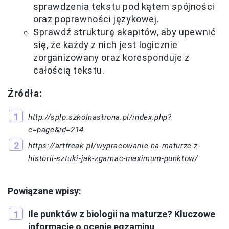
sprawdzenia tekstu pod kątem spójności
oraz poprawności językowej.
Sprawdź strukturę akapitów, aby upewnić
się, że każdy z nich jest logicznie
zorganizowany oraz koresponduje z
całością tekstu.
Źródła:
http://splp.szkolnastrona.pl/index.php?
c=page&id=214
https://artfreak.pl/wypracowanie-na-maturze-z-
historii-sztuki-jak-zgarnac-maximum-punktow/
Powiązane wpisy:
Ile punktów z biologii na maturze? Kluczowe
informacje o ocenie egzaminu