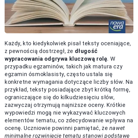
Każdy, kto kiedykolwiek pisał teksty oceniające,
z pewnością dostrzegł, że
długość
wypracowania odgrywa kluczową rolę
. W
przypadku egzaminów, takich jak matura czy
egzamin ósmoklasisty, często ustala się
konkretne wymagania dotyczące liczby słów. Na
przykład, teksty posiadające zbyt krótką formę,
ograniczające się do kilkudziesięciu słów,
zazwyczaj otrzymują najniższe oceny. Krótkie
wypowiedzi mogą nie wykazywać kluczowych
elementów tematu, co zdecydowanie wpływa na
ocenę. Uczniowie powinni pamiętać, że
nawet
minimalne rozwinięcie tematu stanowi podstawę