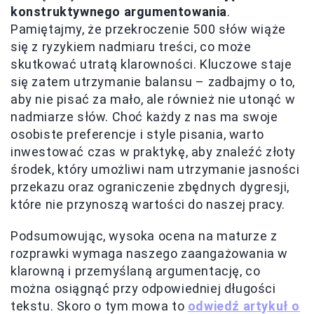
konstruktywnego argumentowania
.
Pamiętajmy, że przekroczenie 500 słów wiąże
się z ryzykiem nadmiaru treści, co może
skutkować utratą klarowności. Kluczowe staje
się zatem utrzymanie balansu – zadbajmy o to,
aby nie pisać za mało, ale również nie utonąć w
nadmiarze słów. Choć każdy z nas ma swoje
osobiste preferencje i style pisania, warto
inwestować czas w praktykę, aby znaleźć złoty
środek, który umożliwi nam utrzymanie jasności
przekazu oraz ograniczenie zbędnych dygresji,
które nie przynoszą wartości do naszej pracy.
Podsumowując, wysoka ocena na maturze z
rozprawki wymaga naszego zaangażowania w
klarowną i przemyślaną argumentację, co
można osiągnąć przy odpowiedniej długości
tekstu. Skoro o tym mowa to
odwiedź artykuł o