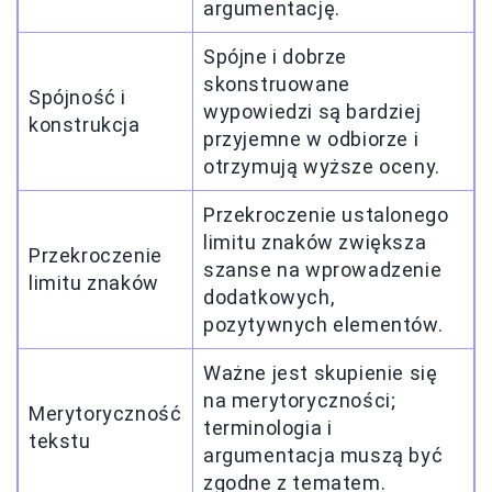
argumentację.
Spójne i dobrze
skonstruowane
Spójność i
wypowiedzi są bardziej
konstrukcja
przyjemne w odbiorze i
otrzymują wyższe oceny.
Przekroczenie ustalonego
limitu znaków zwiększa
Przekroczenie
szanse na wprowadzenie
limitu znaków
dodatkowych,
pozytywnych elementów.
Ważne jest skupienie się
na merytoryczności;
Merytoryczność
terminologia i
tekstu
argumentacja muszą być
zgodne z tematem.