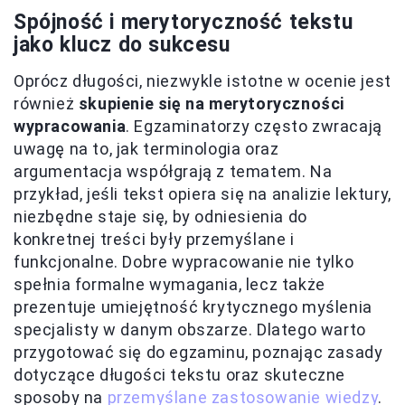
Spójność i merytoryczność tekstu
jako klucz do sukcesu
Oprócz długości, niezwykle istotne w ocenie jest
również
skupienie się na merytoryczności
wypracowania
. Egzaminatorzy często zwracają
uwagę na to, jak terminologia oraz
argumentacja współgrają z tematem. Na
przykład, jeśli tekst opiera się na analizie lektury,
niezbędne staje się, by odniesienia do
konkretnej treści były przemyślane i
funkcjonalne. Dobre wypracowanie nie tylko
spełnia formalne wymagania, lecz także
prezentuje umiejętność krytycznego myślenia
specjalisty w danym obszarze. Dlatego warto
przygotować się do egzaminu, poznając zasady
dotyczące długości tekstu oraz skuteczne
sposoby na
przemyślane zastosowanie wiedzy
.