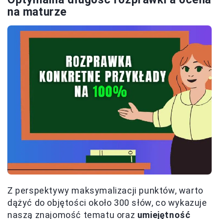
na maturze
Z perspektywy maksymalizacji punktów, warto
dążyć do objętości około 300 słów, co wykazuje
naszą znajomość tematu oraz
umiejętność