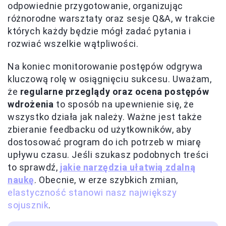
odpowiednie przygotowanie, organizując
różnorodne warsztaty oraz sesje Q&A, w trakcie
których każdy będzie mógł zadać pytania i
rozwiać wszelkie wątpliwości.
Na koniec monitorowanie postępów odgrywa
kluczową rolę w osiągnięciu sukcesu. Uważam,
że
regularne przeglądy oraz ocena postępów
wdrożenia
to sposób na upewnienie się, że
wszystko działa jak należy. Ważne jest także
zbieranie feedbacku od użytkowników, aby
dostosować program do ich potrzeb w miarę
upływu czasu. Jeśli szukasz podobnych treści
to sprawdź,
jakie narzędzia ułatwią zdalną
naukę
. Obecnie, w erze szybkich zmian,
elastyczność stanowi nasz największy
sojusznik
.