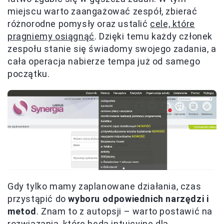
miejscu warto zaangażować zespół, zbierać
różnorodne pomysły oraz ustalić
cele, które
pragniemy osiągnąć
. Dzięki temu każdy członek
zespołu stanie się świadomy swojego zadania, a
cała operacja nabierze tempa już od samego
początku.
Gdy tylko mamy zaplanowane działania, czas
przystąpić do
wyboru odpowiednich narzędzi i
metod
. Znam to z autopsji – warto postawić na
rozwiązania, które będą intuicyjne dla