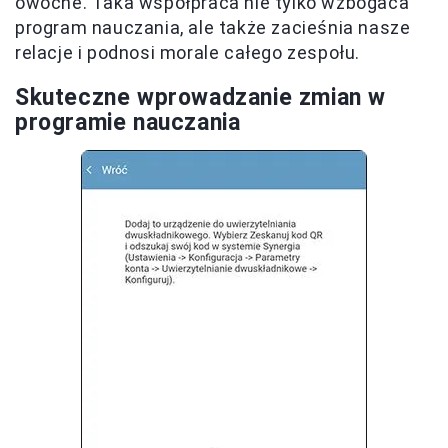
owocne. Taka współpraca nie tylko wzbogaca
program nauczania, ale także zacieśnia nasze
relacje i podnosi morale całego zespołu.
Skuteczne wprowadzanie zmian w
programie nauczania