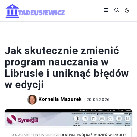
EDUKACJA I ROZWÓJ
Jak skutecznie zmienić
program nauczania w
Librusie i uniknąć błędów
w edycji
Kornelia Mazurek
20.05.2026