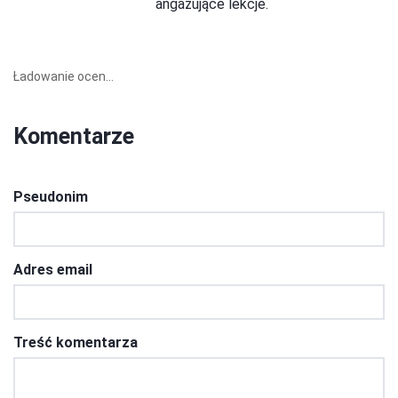
angażujące lekcje.
Ładowanie ocen...
Komentarze
Pseudonim
Adres email
Treść komentarza