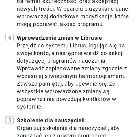
na temat skuteczności oraz akceptacji
nowych treści. W oparciu o uzyskane dane,
wprowadzaj dodatkowe modyfikacje, które
mogą poprawić jakość programu.
Wprowadzenie zmian w Librusie
Przejdź do systemu Librus, logując się na
swoje konto, a następnie wejdź do sekcji
dotyczącej programów nauczania.
Wprowadź zaplanowane zmiany zgodnie z
wcześniej stworzonym harmonogramem.
Zawsze pamiętaj, aby upewnić się, że
wszystkie wprowadzone zmiany są
poprawne i nie powodują konfliktów w
systemie.
Szkolenie dla nauczycieli
Organizuj szkolenie dla nauczycieli, aby
zapoznać ich z nowym programem