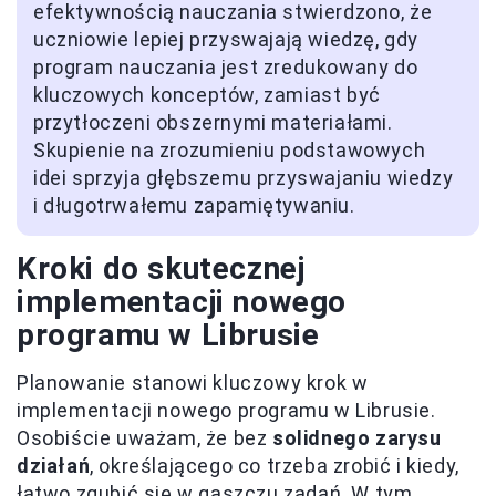
efektywnością nauczania stwierdzono, że
uczniowie lepiej przyswajają wiedzę, gdy
program nauczania jest zredukowany do
kluczowych konceptów, zamiast być
przytłoczeni obszernymi materiałami.
Skupienie na zrozumieniu podstawowych
idei sprzyja głębszemu przyswajaniu wiedzy
i długotrwałemu zapamiętywaniu.
Kroki do skutecznej
implementacji nowego
programu w Librusie
Planowanie stanowi kluczowy krok w
implementacji nowego programu w Librusie.
Osobiście uważam, że bez
solidnego zarysu
działań
, określającego co trzeba zrobić i kiedy,
łatwo zgubić się w gąszczu zadań. W tym