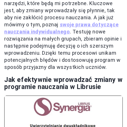
narzędzi, które będą mi potrzebne. Kluczowe
jest, aby zmiany wprowadzały się płynnie, tak
aby nie zakłócić procesu nauczania. A jak już
mówimy o tym, poznaj
swoje prawa dotyczące
nauczania indywidualnego
. Testuję nowe
rozwiązania na małych grupach, zbieram opinie i
następnie podejmuję decyzję o ich szerszym
wprowadzeniu. Dzięki temu procesowi unikam
potencjalnych błędów i dostosowuję program w
sposób przyjazny dla wszystkich uczniów.
Jak efektywnie wprowadzać zmiany w
programie nauczania w Librusie