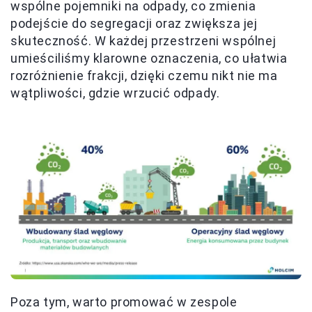
wspólne pojemniki na odpady, co zmienia
podejście do segregacji oraz zwiększa jej
skuteczność. W każdej przestrzeni wspólnej
umieściliśmy klarowne oznaczenia, co ułatwia
rozróżnienie frakcji, dzięki czemu nikt nie ma
wątpliwości, gdzie wrzucić odpady.
Poza tym, warto promować w zespole