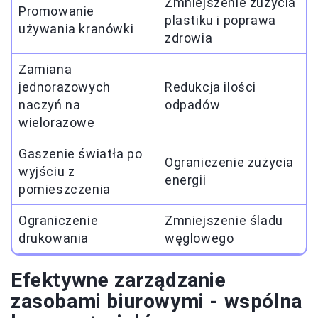
Zmniejszenie zużycia
Promowanie
plastiku i poprawa
używania kranówki
zdrowia
Zamiana
jednorazowych
Redukcja ilości
naczyń na
odpadów
wielorazowe
Gaszenie światła po
Ograniczenie zużycia
wyjściu z
energii
pomieszczenia
Ograniczenie
Zmniejszenie śladu
drukowania
węglowego
Efektywne zarządzanie
zasobami biurowymi - wspólna