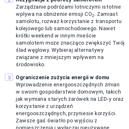
Zarządzanie podróżami lotniczymi istotnie
wpływa na obniżenie emisji CO
. Zamiast
2
samolotu, rozważ korzystanie z transportu
kolejowego lub samochodowego. Nawet
krótki weekend w innym mieście
samolotem może znacząco zwiększyć Twój
ślad węglowy. Wybieraj alternatywy
związane z mniejszym wpływem na
środowisko.
Ograniczenie zużycia energii w domu
Wprowadzenie energooszczędnych zmian
w swoim gospodarstwie domowym, takich
jak wymiana starych żarówek na LED-y oraz
korzystanie z urządzeń
energooszczędnych, przyniesie korzyści.
Zawsze gaś światło po wyjściu z
pomieszczenia i wyłączaj nieużywane