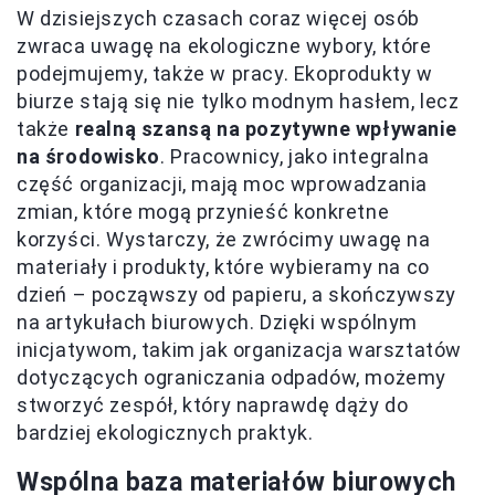
W dzisiejszych czasach coraz więcej osób
zwraca uwagę na ekologiczne wybory, które
podejmujemy, także w pracy. Ekoprodukty w
biurze stają się nie tylko modnym hasłem, lecz
także
realną szansą na pozytywne wpływanie
na środowisko
. Pracownicy, jako integralna
część organizacji, mają moc wprowadzania
zmian, które mogą przynieść konkretne
korzyści. Wystarczy, że zwrócimy uwagę na
materiały i produkty, które wybieramy na co
dzień – począwszy od papieru, a skończywszy
na artykułach biurowych. Dzięki wspólnym
inicjatywom, takim jak organizacja warsztatów
dotyczących ograniczania odpadów, możemy
stworzyć zespół, który naprawdę dąży do
bardziej ekologicznych praktyk.
Wspólna baza materiałów biurowych