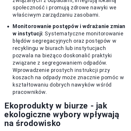
związanych z odpadami, integrują lokalną
społeczność i promują zdrowe nawyki we
właściwym zarządzaniu zasobami.
Monitorowanie postępów i wdrażanie zmian
w instytucji
: Systematyczne monitorowanie
błędów segregacyjnych oraz postępów w
recyklingu w biurach lub instytucjach
pozwala na bieżąco doskonalić praktyki
związane z segregowaniem odpadów.
Wprowadzenie prostych instrukcji przy
koszach na odpady może znacznie pomóc w
kształtowaniu dobrych nawyków wśród
pracowników.
Ekoprodukty w biurze - jak
ekologiczne wybory wpływają
na środowisko