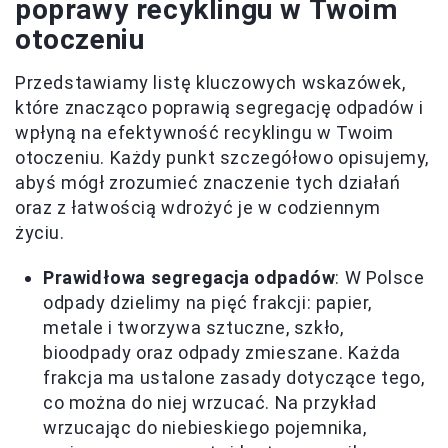
poprawy recyklingu w Twoim
otoczeniu
Przedstawiamy listę kluczowych wskazówek,
które znacząco poprawią segregację odpadów i
wpłyną na efektywność recyklingu w Twoim
otoczeniu. Każdy punkt szczegółowo opisujemy,
abyś mógł zrozumieć znaczenie tych działań
oraz z łatwością wdrożyć je w codziennym
życiu.
Prawidłowa segregacja odpadów
: W Polsce
odpady dzielimy na pięć frakcji: papier,
metale i tworzywa sztuczne, szkło,
bioodpady oraz odpady zmieszane. Każda
frakcja ma ustalone zasady dotyczące tego,
co można do niej wrzucać. Na przykład
wrzucając do niebieskiego pojemnika,