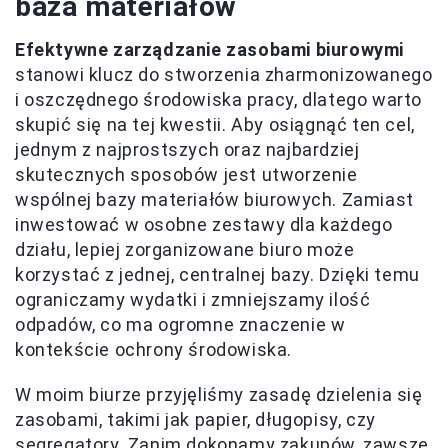
baza materiałów
Efektywne zarządzanie zasobami biurowymi
stanowi klucz do stworzenia zharmonizowanego
i oszczędnego środowiska pracy, dlatego warto
skupić się na tej kwestii. Aby osiągnąć ten cel,
jednym z najprostszych oraz najbardziej
skutecznych sposobów jest utworzenie
wspólnej bazy materiałów biurowych. Zamiast
inwestować w osobne zestawy dla każdego
działu, lepiej zorganizowane biuro może
korzystać z jednej, centralnej bazy. Dzięki temu
ograniczamy wydatki i zmniejszamy ilość
odpadów, co ma ogromne znaczenie w
kontekście ochrony środowiska.
W moim biurze przyjęliśmy zasadę dzielenia się
zasobami, takimi jak papier, długopisy, czy
segregatory. Zanim dokonamy zakupów, zawsze