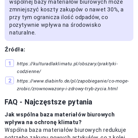
wspólnej bazy materiałów biurowych może
zmniejszyć koszty zakupów o nawet 30%, a
przy tym ogranicza ilość odpadów, co
pozytywnie wpływa na środowisko
naturalne.
Źródła:
https://kulturadlaklimatu.pl/obszary/praktyki-
codzienne/
https://www.diabinfo.de/pl/zapobieganie/co-moge-
zrobic/zrownowazony-i-zdrowy-tryb-zycia.html
FAQ - Najczęstsze pytania
Jak wspólna baza materiałów biurowych
wpływa na ochronę klimatu?
Wspólna baza materiałów biurowych redukuje
potrzebę zakupu nowych artykułów, co z kolei