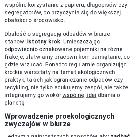
wspólne korzystanie z papieru, długopisów czy
segregatorów, co przyczynia się do większej
dbałości o środowisko.
Dbałość o segregację odpadów w biurze
stanowi
istotny krok
. Umieszczając
odpowiednio oznakowane pojemniki na różne
frakcje, ułatwiamy pracownikom pamiętanie, co
gdzie wrzucać. Ponadto regularnie organizując
krótkie warsztaty na temat ekologicznych
praktyk, takich jak ograniczanie odpadów czy
recykling, nie tylko edukujemy zespół, ale także
integrujemy go wokół
wspólnej idei
dbania o
planetę.
Wprowadzenie proekologicznych
zwyczajów w biurze
Jednym z najprostszych sposobów, aby
zadbać