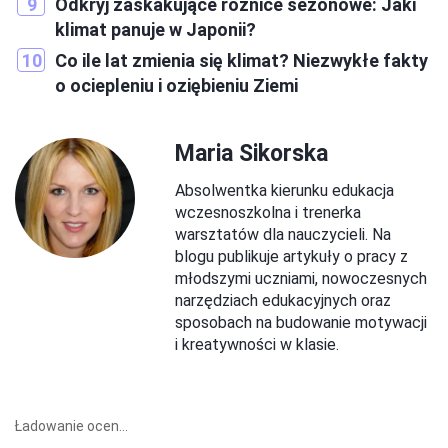
Odkryj zaskakujące różnice sezonowe: Jaki
klimat panuje w Japonii?
Co ile lat zmienia się klimat? Niezwykłe fakty
o ociepleniu i oziębieniu Ziemi
Maria Sikorska
Absolwentka kierunku edukacja
wczesnoszkolna i trenerka
warsztatów dla nauczycieli. Na
blogu publikuje artykuły o pracy z
młodszymi uczniami, nowoczesnych
narzędziach edukacyjnych oraz
sposobach na budowanie motywacji
i kreatywności w klasie.
Ładowanie ocen...