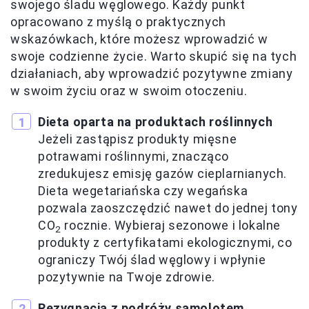
swojego śladu węglowego. Każdy punkt
opracowano z myślą o praktycznych
wskazówkach, które możesz wprowadzić w
swoje codzienne życie. Warto skupić się na tych
działaniach, aby wprowadzić pozytywne zmiany
w swoim życiu oraz w swoim otoczeniu.
Dieta oparta na produktach roślinnych
Jeżeli zastąpisz produkty mięsne
potrawami roślinnymi, znacząco
zredukujesz emisję gazów cieplarnianych.
Dieta wegetariańska czy wegańska
pozwala zaoszczędzić nawet do jednej tony
CO
rocznie. Wybieraj sezonowe i lokalne
2
produkty z certyfikatami ekologicznymi, co
ograniczy Twój ślad węglowy i wpłynie
pozytywnie na Twoje zdrowie.
Rezygnacja z podróży samolotem