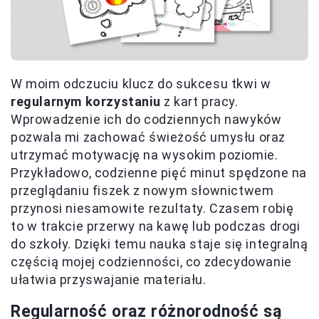
W moim odczuciu klucz do sukcesu tkwi w
regularnym korzystaniu
z kart pracy.
Wprowadzenie ich do codziennych nawyków
pozwala mi zachować świeżość umysłu oraz
utrzymać motywację na wysokim poziomie.
Przykładowo, codzienne pięć minut spędzone na
przeglądaniu fiszek z nowym słownictwem
przynosi niesamowite rezultaty. Czasem robię
to w trakcie przerwy na kawę lub podczas drogi
do szkoły. Dzięki temu nauka staje się integralną
częścią mojej codzienności, co zdecydowanie
ułatwia przyswajanie materiału.
Regularność oraz różnorodność są