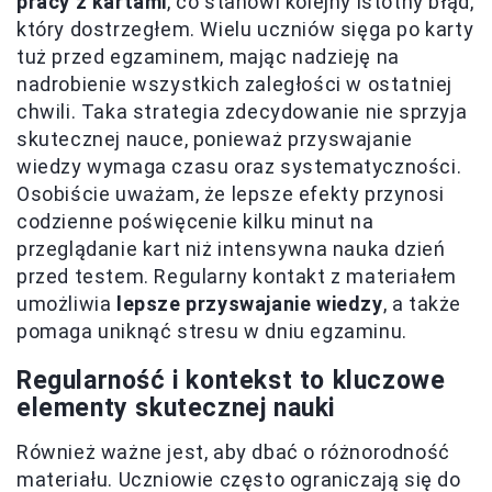
pracy z kartami
, co stanowi kolejny istotny błąd,
który dostrzegłem. Wielu uczniów sięga po karty
tuż przed egzaminem, mając nadzieję na
nadrobienie wszystkich zaległości w ostatniej
chwili. Taka strategia zdecydowanie nie sprzyja
skutecznej nauce, ponieważ przyswajanie
wiedzy wymaga czasu oraz systematyczności.
Osobiście uważam, że lepsze efekty przynosi
codzienne poświęcenie kilku minut na
przeglądanie kart niż intensywna nauka dzień
przed testem. Regularny kontakt z materiałem
umożliwia
lepsze przyswajanie wiedzy
, a także
pomaga uniknąć stresu w dniu egzaminu.
Regularność i kontekst to kluczowe
elementy skutecznej nauki
Również ważne jest, aby dbać o różnorodność
materiału. Uczniowie często ograniczają się do