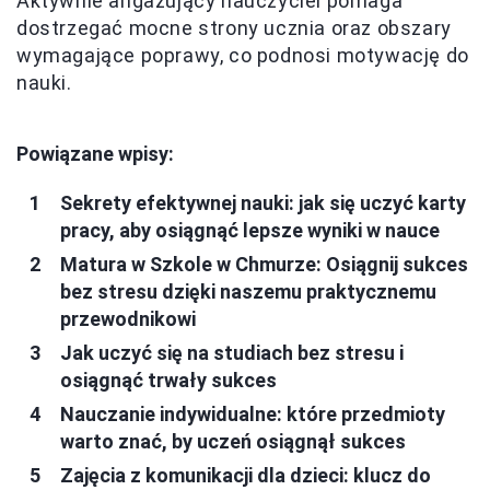
Aktywnie angażujący nauczyciel pomaga
dostrzegać mocne strony ucznia oraz obszary
wymagające poprawy, co podnosi motywację do
nauki.
Powiązane wpisy:
Sekrety efektywnej nauki: jak się uczyć karty
pracy, aby osiągnąć lepsze wyniki w nauce
Matura w Szkole w Chmurze: Osiągnij sukces
bez stresu dzięki naszemu praktycznemu
przewodnikowi
Jak uczyć się na studiach bez stresu i
osiągnąć trwały sukces
Nauczanie indywidualne: które przedmioty
warto znać, by uczeń osiągnął sukces
Zajęcia z komunikacji dla dzieci: klucz do