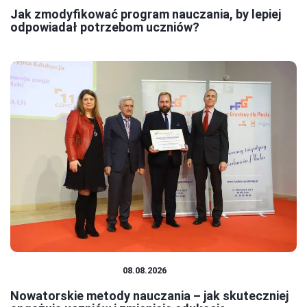
Jak zmodyfikować program nauczania, by lepiej
odpowiadał potrzebom uczniów?
EDUKACJA I ROZWÓJ
08.08.2026
Nowatorskie metody nauczania – jak skuteczniej