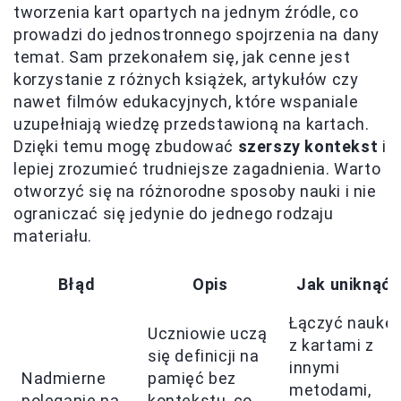
tworzenia kart opartych na jednym źródle, co
prowadzi do jednostronnego spojrzenia na dany
temat. Sam przekonałem się, jak cenne jest
korzystanie z różnych książek, artykułów czy
nawet filmów edukacyjnych, które wspaniale
uzupełniają wiedzę przedstawioną na kartach.
Dzięki temu mogę zbudować
szerszy kontekst
i
lepiej zrozumieć trudniejsze zagadnienia. Warto
otworzyć się na różnorodne sposoby nauki i nie
ograniczać się jedynie do jednego rodzaju
materiału.
Błąd
Opis
Jak uniknąć
Łączyć naukę
Uczniowie uczą
z kartami z
się definicji na
innymi
Nadmierne
pamięć bez
metodami,
poleganie na
kontekstu, co