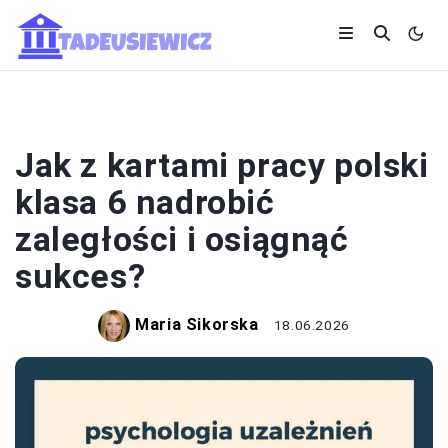
EDUKACJA I ROZWÓJ
Jak z kartami pracy polski
klasa 6 nadrobić
zaległości i osiągnąć
sukces?
Maria Sikorska
18.06.2026