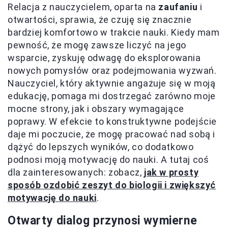
Relacja z nauczycielem, oparta na
zaufaniu
i
otwartości, sprawia, że czuję się znacznie
bardziej komfortowo w trakcie nauki. Kiedy mam
pewność, że mogę zawsze liczyć na jego
wsparcie, zyskuję odwagę do eksplorowania
nowych pomysłów oraz podejmowania wyzwań.
Nauczyciel, który aktywnie angażuje się w moją
edukację, pomaga mi dostrzegać zarówno moje
mocne strony, jak i obszary wymagające
poprawy. W efekcie to konstruktywne podejście
daje mi poczucie, że mogę pracować nad sobą i
dążyć do lepszych wyników, co dodatkowo
podnosi moją motywację do nauki. A tutaj coś
dla zainteresowanych: zobacz,
jak w prosty
sposób ozdobić zeszyt do biologii i zwiększyć
motywację do nauki
.
Otwarty dialog przynosi wymierne