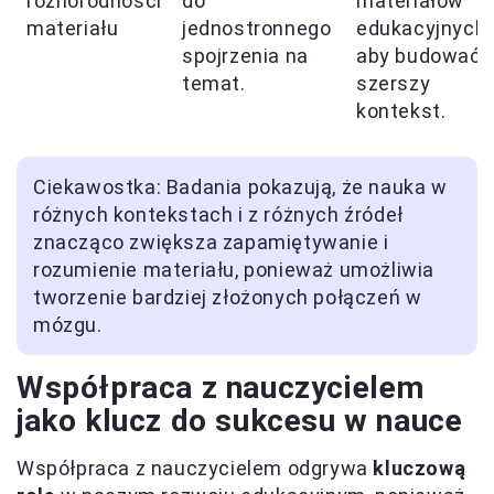
różnorodności
do
materiałów
materiału
jednostronnego
edukacyjnych,
spojrzenia na
aby budować
temat.
szerszy
kontekst.
Ciekawostka: Badania pokazują, że nauka w
różnych kontekstach i z różnych źródeł
znacząco zwiększa zapamiętywanie i
rozumienie materiału, ponieważ umożliwia
tworzenie bardziej złożonych połączeń w
mózgu.
Współpraca z nauczycielem
jako klucz do sukcesu w nauce
Współpraca z nauczycielem odgrywa
kluczową