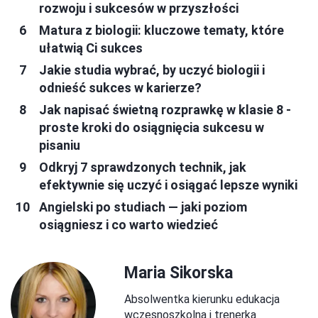
rozwoju i sukcesów w przyszłości
Matura z biologii: kluczowe tematy, które
ułatwią Ci sukces
Jakie studia wybrać, by uczyć biologii i
odnieść sukces w karierze?
Jak napisać świetną rozprawkę w klasie 8 -
proste kroki do osiągnięcia sukcesu w
pisaniu
Odkryj 7 sprawdzonych technik, jak
efektywnie się uczyć i osiągać lepsze wyniki
Angielski po studiach — jaki poziom
osiągniesz i co warto wiedzieć
Maria Sikorska
Absolwentka kierunku edukacja
wczesnoszkolna i trenerka