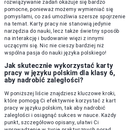
rozwiązywanie zadań okazuje się bardzo
pomocne, ponieważ możemy wymieniać się
pomysłami, co zaś umożliwia szersze spojrzenie
na temat. Karty pracy nie stanowią jedynie
narzędzia do nauki, lecz także świetny sposób
na interakcję i budowanie więzi z innymi
uczącymi się. Nic nie cieszy bardziej niż
wspólna pasja do nauki języka polskiego!
Jak skutecznie wykorzystać karty
pracy w języku polskim dla klasy 6,
aby nadrobić zaległości?
W poniższej liście znajdziesz kluczowe kroki,
które pomogą Ci efektywnie korzystać z kart
pracy w języku polskim, tak aby nadrobić
zaległości i osiągnąć sukces w nauce. Każdy
punkt, szczegółowo opisany, ułatwi Ci
wprowadzenie w życie praktycznych porad.