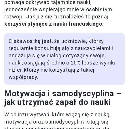
pomaga odkrywać tajemnice nauki,
jednocześnie wspierając mnie w osobistym
rozwoju. Jak już się tu znalazłeś to poznaj
korzyści płynące z nauki francuskiego
.
Ciekawostką jest, że uczniowie, którzy
regularnie konsultują się z nauczycielami i
angażują się w dialog dotyczący swojej
nauki, osiągają średnio o 20% lepsze wyniki
niż ci, którzy nie korzystają z takiej
współpracy.
Motywacja i samodyscyplina –
jak utrzymać zapał do nauki
W obliczu wyzwań, które wiążą się z nauką,
motywacja oraz samodyscyplina stają się
kluczowymi elementami prowadzącymi do