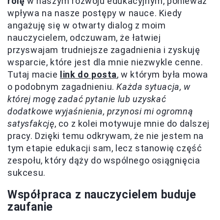
rolę
w naszym rozwoju edukacyjnym, ponieważ
wpływa na nasze postępy w nauce. Kiedy
angażuję się w otwarty dialog z moim
nauczycielem, odczuwam, że łatwiej
przyswajam trudniejsze zagadnienia i zyskuję
wsparcie, które jest dla mnie niezwykle cenne.
Tutaj macie
link do posta
, w którym była mowa
o podobnym zagadnieniu.
Każda sytuacja, w
której mogę zadać pytanie lub uzyskać
dodatkowe wyjaśnienia, przynosi mi ogromną
satysfakcję
, co z kolei motywuje mnie do dalszej
pracy. Dzięki temu odkrywam, że nie jestem na
tym etapie edukacji sam, lecz stanowię część
zespołu, który dąży do wspólnego osiągnięcia
sukcesu.
Współpraca z nauczycielem buduje
zaufanie