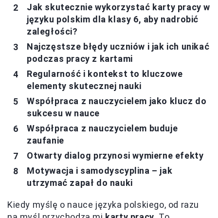
Jak skutecznie wykorzystać karty pracy w
języku polskim dla klasy 6, aby nadrobić
zaległości?
Najczęstsze błędy uczniów i jak ich unikać
podczas pracy z kartami
Regularność i kontekst to kluczowe
elementy skutecznej nauki
Współpraca z nauczycielem jako klucz do
sukcesu w nauce
Współpraca z nauczycielem buduje
zaufanie
Otwarty dialog przynosi wymierne efekty
Motywacja i samodyscyplina – jak
utrzymać zapał do nauki
Kiedy myślę o nauce języka polskiego, od razu
na myśl przychodzą mi
karty pracy
. To