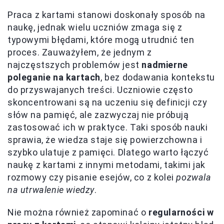
Praca z kartami stanowi doskonały sposób na
naukę, jednak wielu uczniów zmaga się z
typowymi błędami, które mogą utrudnić ten
proces. Zauważyłem, że jednym z
najczęstszych problemów jest
nadmierne
poleganie na kartach
, bez dodawania kontekstu
do przyswajanych treści. Uczniowie często
skoncentrowani są na uczeniu się definicji czy
słów na pamięć, ale zazwyczaj nie próbują
zastosować ich w praktyce. Taki sposób nauki
sprawia, że wiedza staje się powierzchowna i
szybko ulatuje z pamięci. Dlatego warto łączyć
naukę z kartami z innymi metodami, takimi jak
rozmowy czy pisanie esejów, co z kolei
pozwala
na utrwalenie wiedzy
.
Nie można również zapominać o
regularności w