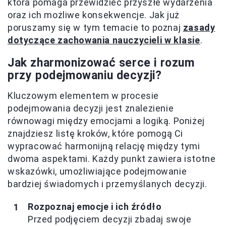
która pomaga przewidzieć przyszłe wydarzenia
oraz ich możliwe konsekwencje. Jak już
poruszamy się w tym temacie to poznaj
zasady
dotyczące zachowania nauczycieli w klasie
.
Jak zharmonizować serce i rozum
przy podejmowaniu decyzji?
Kluczowym elementem w procesie
podejmowania decyzji jest znalezienie
równowagi między emocjami a logiką. Poniżej
znajdziesz listę kroków, które pomogą Ci
wypracować harmonijną relację między tymi
dwoma aspektami. Każdy punkt zawiera istotne
wskazówki, umożliwiające podejmowanie
bardziej świadomych i przemyślanych decyzji.
Rozpoznaj emocje i ich źródło
Przed podjęciem decyzji zbadaj swoje