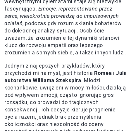
wewnętrznymi dylematami staje się niezwykle
fascynująca.
Emocje, reprezentowane przez
serce, wielokrotnie prowadzą do impulsownych
działań
, podczas gdy rozum skłania bohaterów
do dokładnej analizy sytuacji. Osobiście
uważam, że zrozumienie tej dynamiki stanowi
klucz do rozwoju empatii oraz lepszego
zrozumienia samych siebie, a także innych ludzi.
Jednym z najlepszych przykładów, który
przychodzi mi na myśl, jest historia
Romea i Julii
autorstwa Williama Szekspira
. Młodzi
kochankowie, uwięzieni w mocy miłości, działają
pod wpływem emocji, często ignorując głos
rozsądku, co prowadzi do tragicznych
konsekwencji. Ich decyzje kieruje pragnienie
bycia razem, jednak brak przemyślenia
okoliczności oraz niezdolność do oceny