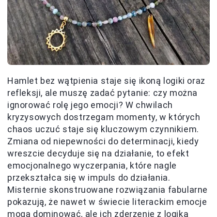
Hamlet bez wątpienia staje się ikoną logiki oraz
refleksji, ale muszę zadać pytanie: czy można
ignorować rolę jego emocji? W chwilach
kryzysowych dostrzegam momenty, w których
chaos uczuć staje się kluczowym czynnikiem.
Zmiana od niepewności do determinacji, kiedy
wreszcie decyduje się na działanie, to efekt
emocjonalnego wyczerpania, które nagle
przekształca się w impuls do działania.
Misternie skonstruowane rozwiązania fabularne
pokazują, że nawet w świecie literackim emocje
mogą dominować, ale ich zderzenie z logiką