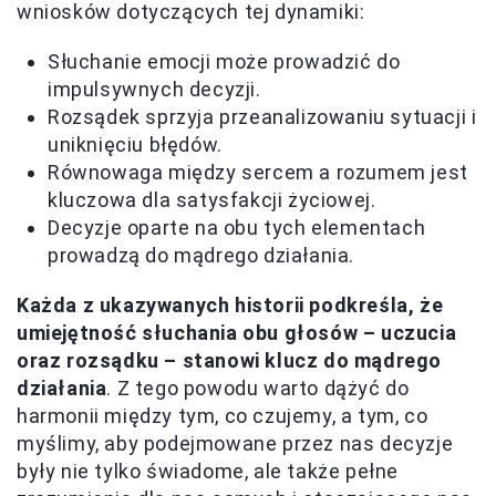
wniosków dotyczących tej dynamiki:
Słuchanie emocji może prowadzić do
impulsywnych decyzji.
Rozsądek sprzyja przeanalizowaniu sytuacji i
uniknięciu błędów.
Równowaga między sercem a rozumem jest
kluczowa dla satysfakcji życiowej.
Decyzje oparte na obu tych elementach
prowadzą do mądrego działania.
Każda z ukazywanych historii podkreśla, że
umiejętność słuchania obu głosów – uczucia
oraz rozsądku – stanowi klucz do mądrego
działania
. Z tego powodu warto dążyć do
harmonii między tym, co czujemy, a tym, co
myślimy, aby podejmowane przez nas decyzje
były nie tylko świadome, ale także pełne