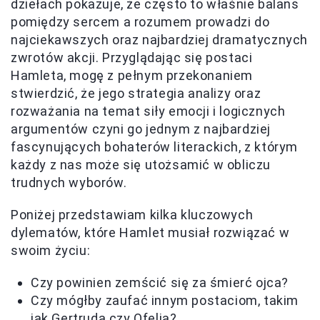
dziełach pokazuje, że często to właśnie balans
pomiędzy sercem a rozumem prowadzi do
najciekawszych oraz najbardziej dramatycznych
zwrotów akcji. Przyglądając się postaci
Hamleta, mogę z pełnym przekonaniem
stwierdzić, że jego strategia analizy oraz
rozważania na temat siły emocji i logicznych
argumentów czyni go jednym z najbardziej
fascynujących bohaterów literackich, z którym
każdy z nas może się utożsamić w obliczu
trudnych wyborów.
Poniżej przedstawiam kilka kluczowych
dylematów, które Hamlet musiał rozwiązać w
swoim życiu:
Czy powinien zemścić się za śmierć ojca?
Czy mógłby zaufać innym postaciom, takim
jak Gertruda czy Ofelia?