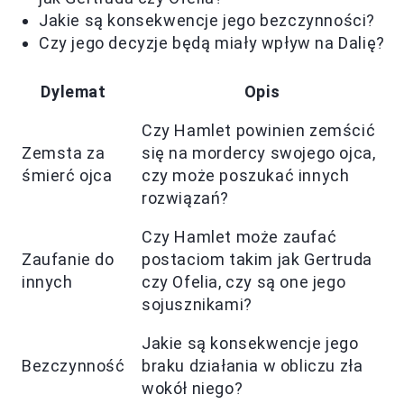
Jakie są konsekwencje jego bezczynności?
Czy jego decyzje będą miały wpływ na Dalię?
Dylemat
Opis
Czy Hamlet powinien zemścić
Zemsta za
się na mordercy swojego ojca,
śmierć ojca
czy może poszukać innych
rozwiązań?
Czy Hamlet może zaufać
Zaufanie do
postaciom takim jak Gertruda
innych
czy Ofelia, czy są one jego
sojusznikami?
Jakie są konsekwencje jego
Bezczynność
braku działania w obliczu zła
wokół niego?