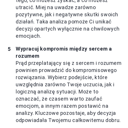
tego, co możesz zyskać, a co możesz
utracić. Miej na uwadze zarówno
pozytywne, jak i negatywne skutki swoich
działań. Taka analiza pomoże Ci unikać
decyzji opartych wyłącznie na chwilowych
emocjach.
Wypracuj kompromis między sercem a
rozumem
Prąd przeplatający się z sercem i rozumem
powinien prowadzić do kompromisowego
rozwiązania. Wybierz podejście, które
uwzględnia zarówno Twoje uczucia, jak i
logiczną analizę sytuacji. Może to
oznaczać, że czasem warto zaufać
emocjom, a innym razem postawić na
analizy. Kluczowe pozostaje, aby decyzja
odpowiadała Twojemu całkowitemu dobru.