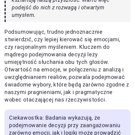
kształtują naszą przyszłość. Warto więc
podejść do nich z rozwagą i otwartym
umysłem.
Podsumowując, trudno jednoznacznie
stwierdzić, czy lepiej kierować się emocjami,
czy racjonalnym myśleniem. Kluczem do
mądrego podejmowania decyzji leży
umiejętność słuchania obu tych głosów.
Otwartość na emocje, w połączeniu z analizą i
uwzględnianiem realiów, pozwala podejmować
świadome wybory, które będą zarówno zgodne z
naszymi pragnieniami, jak i pragmatyczne
wobec otaczającej nas rzeczywistości.
Ciekawostka: Badania wykazują, że
podejmowanie decyzji przy zaangażowaniu
zarówno emocji, jak i logiki może prowadzić