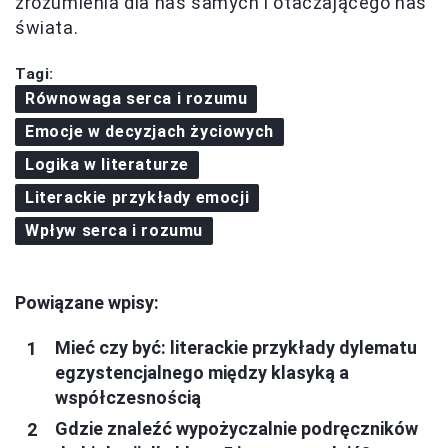
zrozumienia dla nas samych i otaczającego nas
świata.
Tagi:
Równowaga serca i rozumu
Emocje w decyzjach życiowych
Logika w literaturze
Literackie przykłady emocji
Wpływ serca i rozumu
Powiązane wpisy:
Mieć czy być: literackie przykłady dylematu
egzystencjalnego między klasyką a
współczesnością
Gdzie znaleźć wypożyczalnie podręczników