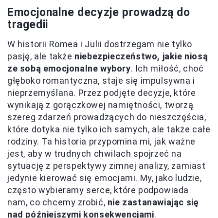
Emocjonalne decyzje prowadzą do
tragedii
W historii Romea i Julii dostrzegam nie tylko
pasję, ale także
niebezpieczeństwo, jakie niosą
ze sobą emocjonalne wybory
. Ich miłość, choć
głęboko romantyczna, staje się impulsywna i
nieprzemyślana. Przez podjęte decyzje, które
wynikają z gorączkowej namiętności, tworzą
szereg zdarzeń prowadzących do nieszczęścia,
które dotyka nie tylko ich samych, ale także całe
rodziny. Ta historia przypomina mi, jak ważne
jest, aby w trudnych chwilach spojrzeć na
sytuację z perspektywy zimnej analizy, zamiast
jedynie kierować się emocjami. My, jako ludzie,
często wybieramy serce, które podpowiada
nam, co chcemy zrobić,
nie zastanawiając się
nad późniejszymi konsekwencjami
.