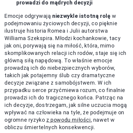
prowadzi do mądrych decyzji
Emocje odgrywają
niezwykle istotną rolę
w
podejmowaniu życiowych decyzji, co pięknie
ilustruje historia Romea i Julii autorstwa
Williama Szekspira. Młodzi kochankowie, tacy
jak oni, porywają się na miłość, która, mimo
skomplikowanych relacji ich rodów, staje się ich
główną siłą napędową. To właśnie emocje
prowadzą ich do niebezpiecznych wyborów,
takich jak potajemny ślub czy dramatyczne
decyzje związane z samobójstwem. W ich
przypadku serce przyćmiewa rozum, co finalnie
prowadzi ich do tragicznego końca. Patrząc na
ich decyzje, dostrzegam, jak silne uczucia mogą
wpływać na człowieka na tyle, że podejmuje on
ogromne ryzyko
z powodu miłości
, nawet w
obliczu śmiertelnych konsekwencji.