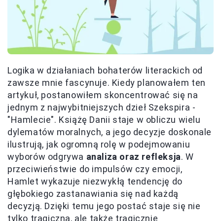
Logika w działaniach bohaterów literackich od
zawsze mnie fascynuje. Kiedy planowałem ten
artykuł, postanowiłem skoncentrować się na
jednym z najwybitniejszych dzieł Szekspira -
"Hamlecie". Książę Danii staje w obliczu wielu
dylematów moralnych, a jego decyzje doskonale
ilustrują, jak ogromną rolę w podejmowaniu
wyborów odgrywa
analiza oraz refleksja
. W
przeciwieństwie do impulsów czy emocji,
Hamlet wykazuje niezwykłą tendencję do
głębokiego zastanawiania się nad każdą
decyzją. Dzięki temu jego postać staje się nie
tylko tragiczna, ale także tragicznie