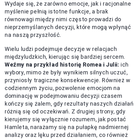
Wydaje się, że zarówno emocje, jak i racjonalne
myślenie pełnią istotne funkcje, a brak
równowagi między nimi często prowadzi do
nieprzemyślanych decyzji, które mogą wpłynąć
na naszą przyszłość.
Wielu ludzi podejmuje decyzje w relacjach
międzyludzkich, kierując się bardziej sercem.
Weźmy na przykład historię Romea i Julii:
ich
wybory, mimo że były wynikiem silnych uczuć,
przyniosły tragiczne konsekwencje. Również w
codziennym życiu, pozwolenie emocjom na
dominację w podejmowaniu decyzji czasem
kończy się żalem, gdy rezultaty naszych działań
różnią się od oczekiwań. Z drugiej strony, gdy
kierujemy się wyłącznie rozumem, jak postać
Hamleta, narażamy się na pułapkę nadmiernej
analizy oraz lęku przed działaniem, co również