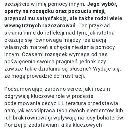
szczęście w imię pomocy innym.
Jego wybór,
oparty na rozsądku oraz poczuciu misji,
przynosi mu satysfakcję, ale także rodzi wiele
wewnętrznych rozczarowań
. Ten przykład
skłania mnie do refleksji nad tym, jak istotna
okazuje się równowaga między realizacją
własnych marzeń a chęcią niesienia pomocy
innym. Czasami rozsądek wymaga od nas
poświęcenia swoich pragnień, jednak czy
zawsze takie działania są słuszne? Wydaje się,
że mogą prowadzić do frustracji.
Podsumowując, zarówno serce, jak i rozum
odgrywają kluczowe role w procesie
podejmowania decyzji. Literatura przedstawia
nam, jak współpraca tych dwóch elementów lub
ich brak równowagi wpływają na losy bohaterów.
Poniżej przedstawiam kilka kluczowych