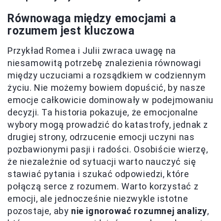
Równowaga między emocjami a
rozumem jest kluczowa
Przykład Romea i Julii zwraca uwagę na
niesamowitą potrzebę znalezienia równowagi
między uczuciami a rozsądkiem w codziennym
życiu. Nie możemy bowiem dopuścić, by nasze
emocje całkowicie dominowały w podejmowaniu
decyzji. Ta historia pokazuje, że emocjonalne
wybory mogą prowadzić do katastrofy, jednak z
drugiej strony, odrzucenie emocji uczyni nas
pozbawionymi pasji i radości. Osobiście wierzę,
że niezależnie od sytuacji warto nauczyć się
stawiać pytania i szukać odpowiedzi, które
połączą serce z rozumem. Warto korzystać z
emocji, ale jednocześnie niezwykle istotne
pozostaje, aby
nie ignorować rozumnej analizy
,