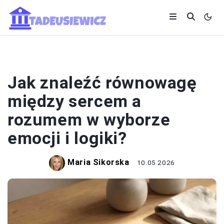
EDUKACJA I ROZWÓJ
Jak znaleźć równowagę
między sercem a
rozumem w wyborze
emocji i logiki?
Maria Sikorska
10.05.2026