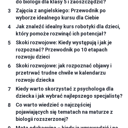
do biologii dla klasy 5 i zaoszczędzić?
Zajęcia z angielskiego: Przewodnik po
wyborze idealnego kursu dla Ciebie
Jak znaleźć idealny kurs robotyki dla dzieci,
który pomoże rozwinąć ich potencjał?
Skoki rozwojowe: Kiedy występują i jak je
rozpoznać? Przewodnik po 10 etapach
rozwoju dzieci
Skoki rozwojowe: jak rozpoznać objawy i
przetrwać trudne chwile w kalendarzu
rozwoju dziecka
Kiedy warto skorzystać z psychologa dla
dziecka i jak wybrać najlepszego specjalistę?
Co warto wiedzieć o najczęściej
pojawiających się tematach na maturze z
biologii rozszerzonej?
Mata edukacyjna – kiedy ją wprowadzić i na