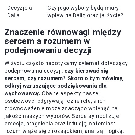
Decyzje a
Czy jego wybory będą miały
Dalia
wpływ na Dalię oraz jej życie?
Znaczenie równowagi między
sercem a rozumem w
podejmowaniu decyzji
W życiu często napotykamy dylemat dotyczący
podejmowania decyzji:
czy kierować się
sercem, czy rozumem? Skoro o tym mówimy,
odkryj
wzruszające podziękowania dla
wychowawcy
.
Oba te aspekty naszej
osobowości odgrywają różne role, a ich
zrównoważenie może znacząco wpłynąć na
jakość naszych wyborów. Serce symbolizuje
emocje, pragnienia oraz intuicję, natomiast
rozum wiąże się z rozsądkiem, analizą i logiką.