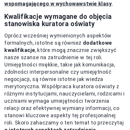
wspomagającego w wychowawstwie klasy
.
Kwalifikacje wymagane do objęcia
stanowiska kuratora oświaty
Oprócz wcześniej wymienionych aspektów
formalnych, istotne są również
dodatkowe
kwalifikacje
, które mogą znacznie zwiększyć
nasze szanse na zatrudnienie w tej roli.
Umiejętności miękkie, takie jak komunikacja,
zdolności interpersonalne czy umiejętność
negocjacji, są równie istotne jak wiedza
merytoryczna. Współpraca kuratora oświaty z
różnymi instytucjami, nauczycielami, rodzicami i
uczniami wymaga umiejętności tworzenia
relacji oraz efektywnej wymiany informacji, co
stanowi kluczowe aspekty tej profesjonalnej
roli. Skoro zahaczamy o ten temat to przeczytaj
o istotnych aspektach zatrudnienia