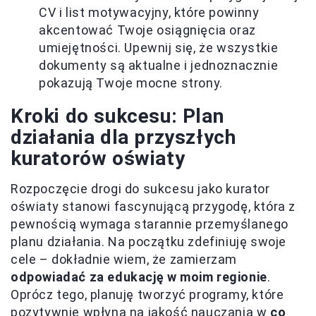
CV i list motywacyjny, które powinny
akcentować Twoje osiągnięcia oraz
umiejętności. Upewnij się, że wszystkie
dokumenty są aktualne i jednoznacznie
pokazują Twoje mocne strony.
Kroki do sukcesu: Plan
działania dla przyszłych
kuratorów oświaty
Rozpoczęcie drogi do sukcesu jako kurator
oświaty stanowi fascynującą przygodę, która z
pewnością wymaga starannie przemyślanego
planu działania. Na początku zdefiniuję swoje
cele – dokładnie wiem, że zamierzam
odpowiadać za edukację w moim regionie
.
Oprócz tego, planuję tworzyć programy, które
pozytywnie wpłyną na jakość nauczania w
co