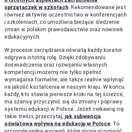
sprzątaczek w szkołach
. Rekomendowane jest
również aktywne uczestnictwo w konferencjach
i szkoleniach, co umożliwia bieżące śledzenie
zmian w polskim prawodawstwie oraz nowinek
edukacyjnych.
W procesie zarządzania oświatą każdy kurator
odgrywa istotną rolę. Dzięki zdobywaniu
doświadczenia oraz rozwijaniu własnych
kompetencji możemy nie tylko spełnić
wymagania formalne, ale także realnie wpłynąć
na jakość kształcenia w naszym kraju. W końcu
każdy, kto stawia pierwsze kroki na tej ścieżce,
ma szansę przyczynić się do zmiany i poprawy
systemu edukacji w Polsce. Jeżeli ciekawią cię
takie treści, przeczytaj,
jak subwencja
oświatowa wpływa na edukację w Polsce
. To
przygoda pełna wyzwań, które mogą przynieść