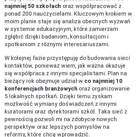
najmniej 50 szkołach
oraz współpracować z
ponad 200 nauczycielami. Kluczowym krokiem w
moim planie staje się analiza obecnych wyzwań
w systemie edukacyjnym, które zamierzam
zgłębić dzięki badaniom, konsultacjom i
spotkaniom z różnymi interesariuszami.
W kolejnej fazie przystępuję do budowania sieci
kontaktów, ponieważ wiem, jak ważna okazuje
się współpraca z innymi specjalistami. Plan na
bieżący rok obejmuje udział w
co najmniej 10
konferencjach branżowych
oraz organizowanie
5 lokalnych spotkań. Dzięki temu zyskam
możliwość wymiany doświadczeń z innymi
kuratorami oraz dyrektorami szkół. Taka sieć z
pewnością pozwoli mi na zdobycie nowych
perspektyw oraz lepszych pomysłów na
reformy, które chcę wprowadzić.