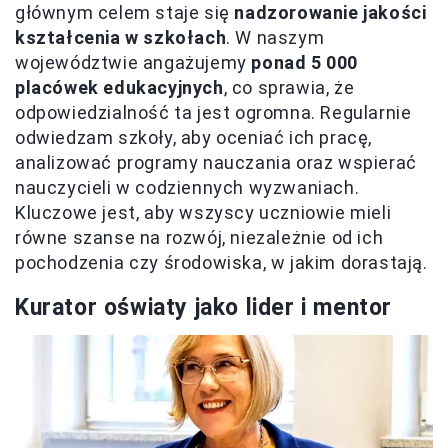
głównym celem staje się
nadzorowanie jakości
kształcenia w szkołach
. W naszym
województwie angażujemy
ponad 5 000
placówek edukacyjnych
, co sprawia, że
odpowiedzialność ta jest ogromna. Regularnie
odwiedzam szkoły, aby oceniać ich pracę,
analizować programy nauczania oraz wspierać
nauczycieli w codziennych wyzwaniach.
Kluczowe jest, aby wszyscy uczniowie mieli
równe szanse na rozwój, niezależnie od ich
pochodzenia czy środowiska, w jakim dorastają.
Kurator oświaty jako lider i mentor