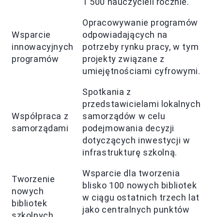
1 500 nauczycieli rocznie.
Opracowywanie programów
Wsparcie
odpowiadających na
innowacyjnych
potrzeby rynku pracy, w tym
programów
projekty związane z
umiejętnościami cyfrowymi.
Spotkania z
przedstawicielami lokalnych
Współpraca z
samorządów w celu
samorządami
podejmowania decyzji
dotyczących inwestycji w
infrastrukturę szkolną.
Wsparcie dla tworzenia
Tworzenie
blisko 100 nowych bibliotek
nowych
w ciągu ostatnich trzech lat
bibliotek
jako centralnych punktów
szkolnych