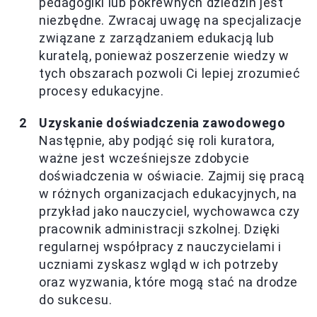
pedagogiki lub pokrewnych dziedzin jest
niezbędne. Zwracaj uwagę na specjalizacje
związane z zarządzaniem edukacją lub
kuratelą, ponieważ poszerzenie wiedzy w
tych obszarach pozwoli Ci lepiej zrozumieć
procesy edukacyjne.
Uzyskanie doświadczenia zawodowego
Następnie, aby podjąć się roli kuratora,
ważne jest wcześniejsze zdobycie
doświadczenia w oświacie. Zajmij się pracą
w różnych organizacjach edukacyjnych, na
przykład jako nauczyciel, wychowawca czy
pracownik administracji szkolnej. Dzięki
regularnej współpracy z nauczycielami i
uczniami zyskasz wgląd w ich potrzeby
oraz wyzwania, które mogą stać na drodze
do sukcesu.