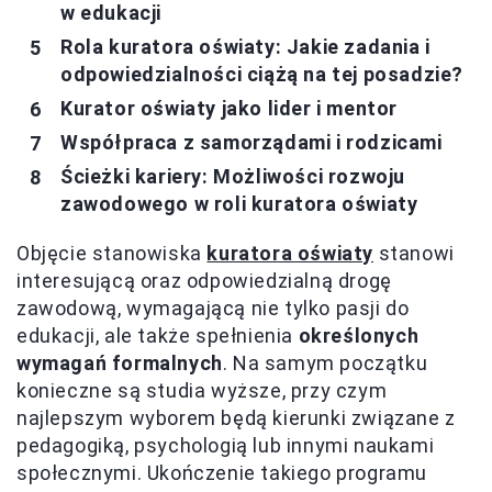
w edukacji
Rola kuratora oświaty: Jakie zadania i
odpowiedzialności ciążą na tej posadzie?
Kurator oświaty jako lider i mentor
Współpraca z samorządami i rodzicami
Ścieżki kariery: Możliwości rozwoju
zawodowego w roli kuratora oświaty
Objęcie stanowiska
kuratora oświaty
stanowi
interesującą oraz odpowiedzialną drogę
zawodową, wymagającą nie tylko pasji do
edukacji, ale także spełnienia
określonych
wymagań formalnych
. Na samym początku
konieczne są studia wyższe, przy czym
najlepszym wyborem będą kierunki związane z
pedagogiką, psychologią lub innymi naukami
społecznymi. Ukończenie takiego programu