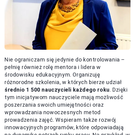
Nie ograniczam się jedynie do kontrolowania –
pełnię również rolę mentora i lidera w
środowisku edukacyjnym. Organizuję
różnorodne szkolenia, w których bierze udział
średnio 1 500 nauczycieli każdego roku
. Dzięki
tym inicjatywom nauczyciele mają możliwość
poszerzania swoich umiejętności oraz
wprowadzania nowoczesnych metod
prowadzenia zajęć. Wspieram także rozwój
innowacyjnych programów, które odpowiadają
na
dynamikę potrzeb rynku pracy
. Na przykład, w