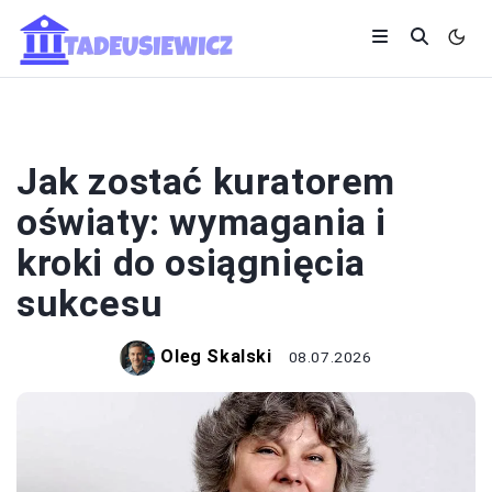
SYSTEM OŚWIATY
Jak zostać kuratorem
oświaty: wymagania i
kroki do osiągnięcia
sukcesu
Oleg Skalski
08.07.2026