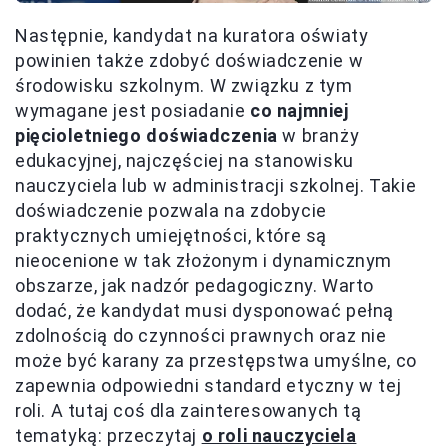
Następnie, kandydat na kuratora oświaty
powinien także zdobyć doświadczenie w
środowisku szkolnym. W związku z tym
wymagane jest posiadanie
co najmniej
pięcioletniego doświadczenia
w branży
edukacyjnej, najczęściej na stanowisku
nauczyciela lub w administracji szkolnej. Takie
doświadczenie pozwala na zdobycie
praktycznych umiejętności, które są
nieocenione w tak złożonym i dynamicznym
obszarze, jak nadzór pedagogiczny. Warto
dodać, że kandydat musi dysponować pełną
zdolnością do czynności prawnych oraz nie
może być karany za przestępstwa umyślne, co
zapewnia odpowiedni standard etyczny w tej
roli. A tutaj coś dla zainteresowanych tą
tematyką: przeczytaj
o roli nauczyciela