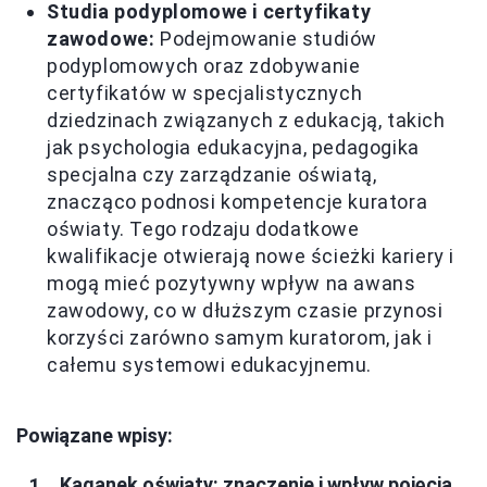
Studia podyplomowe i certyfikaty
zawodowe:
Podejmowanie studiów
podyplomowych oraz zdobywanie
certyfikatów w specjalistycznych
dziedzinach związanych z edukacją, takich
jak psychologia edukacyjna, pedagogika
specjalna czy zarządzanie oświatą,
znacząco podnosi kompetencje kuratora
oświaty. Tego rodzaju dodatkowe
kwalifikacje otwierają nowe ścieżki kariery i
mogą mieć pozytywny wpływ na awans
zawodowy, co w dłuższym czasie przynosi
korzyści zarówno samym kuratorom, jak i
całemu systemowi edukacyjnemu.
Powiązane wpisy:
Kaganek oświaty: znaczenie i wpływ pojęcia