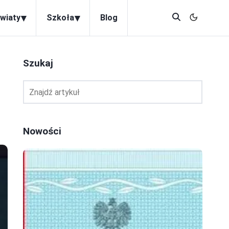
▾
▾
wiaty
Szkoła
Blog
Szukaj
Nowości