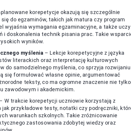
planowane korepetycje okazują się szczególnie
 się do egzaminów, takich jak matura czy program
iel wyjaśnia wymagania egzaminacyjne, a także uczy
 i doskonalenia technik pisania prac. Takie wsparci
wysokich wyników.
tycznego myślenia
– Lekcje korepetycyjne z języka
stów literackich oraz interpretację kulturowych
w do samodzielnego myślenia, co sprzyja rozwijaniu
zą się formułować własne opinie, argumentować
óżnorodne teksty, co ma ogromne znaczenie nie tylko
ciu zawodowym i akademickim.
– W trakcie korepetycji uczniowie korzystają z
jak przykładowe testy, notatki czy podręczniki, któr
ych warunkach szkolnych. Takie zróżnicowanie
ktycznego zastosowania zdobytej wiedzy oraz
inów.