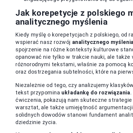
Jak korepetycje z polskiego 
analitycznego myślenia
Kiedy myślę o korepetycjach z polskiego, od 
wspierać nasz rozwój
analitycznego myśleni
spojrzenie na różne konteksty kulturowe stan
opanować nie tylko w trakcie nauki, ale takż
różnorodnymi tekstami, właśnie za pomocą ko
oraz dostrzegania subtelności, które na pie
Niezależnie od tego, czy analizujemy klasyków 
tekst przypomina
układankę do rozwiązania
.
ćwiczenia, pokazują nam skuteczne strategie an
warsztat, ale także umiejętność argumentacji
solidnych dowodów stanowi fundament anality
dziedzinie życia.