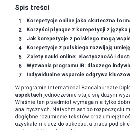
Spis treści
Korepetycje online jako skuteczna form
Korzyści płynące z korepetycji z języka
Jak korepetycje z polskiego mogą wspie
Korepetycje z polskiego rozwijają umiej
Zalety nauki online: elastyczność i dos
Wyzwania programu IB: dlaczego indywi
Indywidualne wsparcie odgrywa kluczową
W programie International Baccalaureate Di
aspektach
jednocześnie staje się dużym wyzw
Właśnie ten przedmiot wymaga nie tylko dobrej
analitycznych. Natychmiast po rozpoczęciu moj
dogłębne rozumienie tekstów oraz umiejętność 
uzyskałem klucz do sukcesu, a praca pod ok