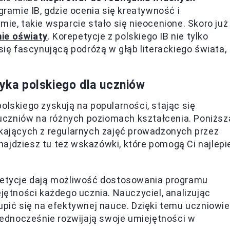
gramie IB, gdzie ocenia się kreatywność i
mie, takie wsparcie stało się nieocenione. Skoro już
ie oświaty
. Korepetycje z polskiego IB nie tylko
 się fascynującą podróżą w głąb literackiego świata,
zyka polskiego dla uczniów
olskiego zyskują na popularności, stając się
uczniów na różnych poziomach kształcenia. Poniższ
ikających z regularnych zajęć prowadzonych przez
ajdziesz tu też wskazówki, które pomogą Ci najlepi
etycje dają możliwość dostosowania programu
jętności każdego ucznia. Nauczyciel, analizując
pić się na efektywnej nauce. Dzięki temu uczniowie
jednocześnie rozwijają swoje umiejętności w