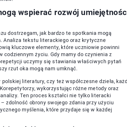
mogą wspierać rozwój umiejętnośc
razu dostrzegam, jak bardzo te spotkania mogą
a
. Analiza tekstu literackiego oraz krytyczne
owią kluczowe elementy, które uczniowie powinni
e w codziennym życiu. Gdy mamy do czynienia z
repetycji uczymy się stawiania właściwych pytań
rwszy rzut oka mogą nam umknąć.
polskiej literatury, czy też współczesne dzieła, każ
 Korepetytorzy, wykorzystując różne metody oraz
alizy. Ten proces kształci nie tylko literacki
 – zdolność obrony swojego zdania przy użyciu
cznego myślenia, które przydaje się w każdej