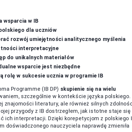
a wsparcia w IB
 polskiego dla uczniów
rać rozwój umiejętności analitycznego myślenia
ętności interpretacyjne
tęp do unikalnych materiałów
dualne wsparcie jest niezbędne
 rolę w sukcesie ucznia w programie IB
ploma Programme (IB DP)
skupienie się na wielu
aniem, szczególnie w kontekście języka polskiego.
 znajomości literatury, ale również silnych zdolnośc
ej przygody z IB dostrzegłem, jak istotne staje się
ich interpretacji. Dzięki korepetycjom z polskiego 
iem doświadczonego nauczyciela naprawdę zmieniła