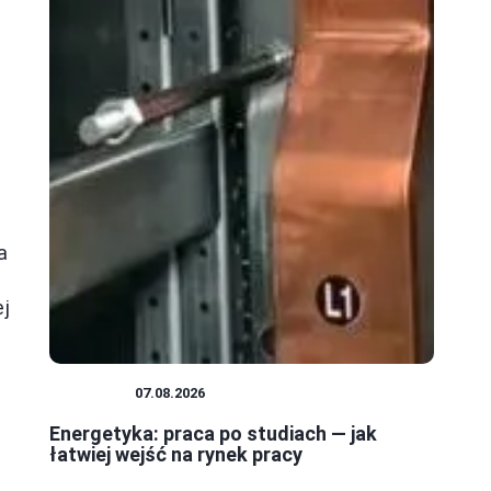
a
ej
KARIERA
07.08.2026
Energetyka: praca po studiach — jak
łatwiej wejść na rynek pracy