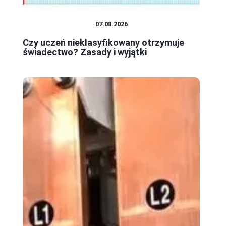
SYSTEM OŚWIATY
07.08.2026
Czy uczeń nieklasyfikowany otrzymuje
świadectwo? Zasady i wyjątki