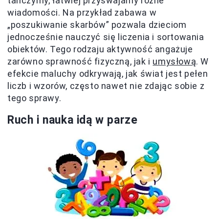
tańczymy, łatwiej przyswajamy różne
wiadomości. Na przykład zabawa w
„poszukiwanie skarbów” pozwala dzieciom
jednocześnie nauczyć się liczenia i sortowania
obiektów. Tego rodzaju aktywność angażuje
zarówno sprawność fizyczną, jak i
umysłową
. W
efekcie maluchy odkrywają, jak świat jest pełen
liczb i wzorów, często nawet nie zdając sobie z
tego sprawy.
Ruch i nauka idą w parze