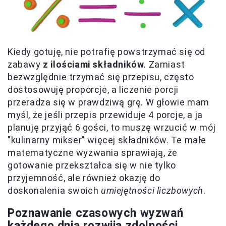
Kiedy gotuję, nie potrafię powstrzymać się od
zabawy
z ilościami składników
. Zamiast
bezwzględnie trzymać się przepisu, często
dostosowuję proporcje, a liczenie porcji
przeradza się w prawdziwą grę. W głowie mam
myśl, że jeśli przepis przewiduje 4 porcje, a ja
planuję przyjąć 6 gości, to muszę wrzucić w mój
"kulinarny mikser" więcej składników. Te małe
matematyczne wyzwania sprawiają, że
gotowanie przekształca się w nie tylko
przyjemność, ale również okazję do
doskonalenia swoich
umiejętności liczbowych
.
Poznawanie czasowych wyzwań
każdego dnia rozwija zdolności