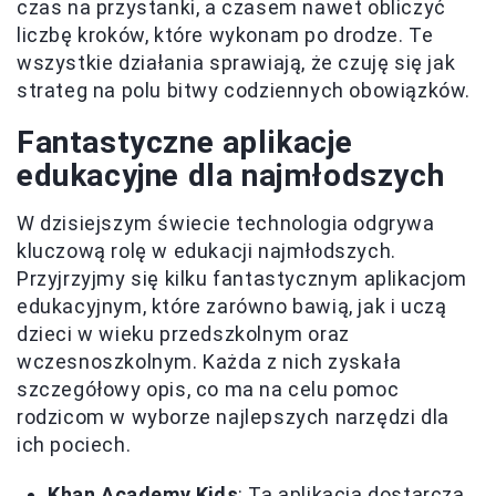
czas na przystanki, a czasem nawet obliczyć
liczbę kroków, które wykonam po drodze. Te
wszystkie działania sprawiają, że czuję się jak
strateg na polu bitwy codziennych obowiązków.
Fantastyczne aplikacje
edukacyjne dla najmłodszych
W dzisiejszym świecie technologia odgrywa
kluczową rolę w edukacji najmłodszych.
Przyjrzyjmy się kilku fantastycznym aplikacjom
edukacyjnym, które zarówno bawią, jak i uczą
dzieci w wieku przedszkolnym oraz
wczesnoszkolnym. Każda z nich zyskała
szczegółowy opis, co ma na celu pomoc
rodzicom w wyborze najlepszych narzędzi dla
ich pociech.
Khan Academy Kids
: Ta aplikacja dostarcza