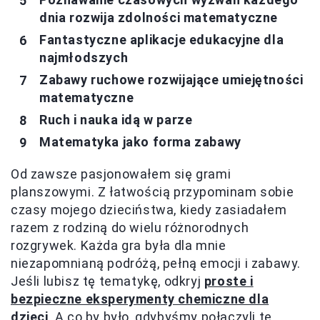
dnia rozwija zdolności matematyczne
Fantastyczne aplikacje edukacyjne dla
najmłodszych
Zabawy ruchowe rozwijające umiejętności
matematyczne
Ruch i nauka idą w parze
Matematyka jako forma zabawy
Od zawsze pasjonowałem się grami
planszowymi. Z łatwością przypominam sobie
czasy mojego dzieciństwa, kiedy zasiadałem
razem z rodziną do wielu różnorodnych
rozgrywek. Każda gra była dla mnie
niezapomnianą podróżą, pełną emocji i zabawy.
Jeśli lubisz tę tematykę, odkryj
proste i
bezpieczne eksperymenty chemiczne dla
dzieci
. A co by było, gdybyśmy połączyli te