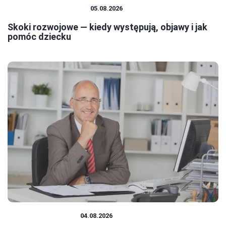
EDUKACJA I ROZWÓJ
05.08.2026
Skoki rozwojowe — kiedy występują, objawy i jak
pomóc dziecku
SYSTEM OŚWIATY
04.08.2026