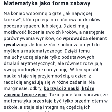
Matematyka jako forma zabawy
Na koniec wspomnę o grze „jak najwięcej
kroków”, która polega na ilościowaniu kroków
podczas spaceru lub biegu. Dzieci mają
możliwość liczenia swoich kroków, a następnie
porównywania wyników, co
wprowadza element
rywalizacji
. Jednocześnie pobudza umysł do
myślenia matematycznego. Dzięki temu
maluchy uczą się nie tylko podstawowych
działań arytmetycznych, ale również rozwijają
swoją motorykę i koordynację. W ten sposób
nauka staje się przyjemnością, a dzieci z
radością angażują się w różne zadania. Na
marginesie, odkryj
korzyści z nauki, które
zmienią twoje życie
. Takie podejście sprawia, że
matematyka przestaje być tylko przedmiotem w
szkole, a staje się integralną częścią ich