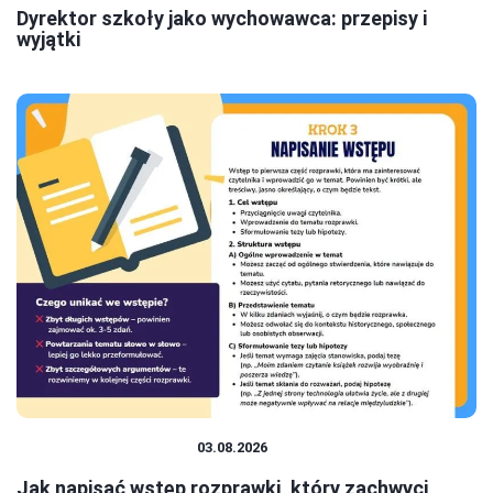
Dyrektor szkoły jako wychowawca: przepisy i
wyjątki
EDUKACJA I ROZWÓJ
03.08.2026
Jak napisać wstęp rozprawki, który zachwyci