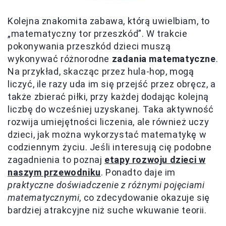
Kolejna znakomita zabawa, którą uwielbiam, to
„matematyczny tor przeszkód”. W trakcie
pokonywania przeszkód dzieci muszą
wykonywać różnorodne
zadania matematyczne
.
Na przykład, skacząc przez hula-hop, mogą
liczyć, ile razy uda im się przejść przez obręcz, a
także zbierać piłki, przy każdej dodając kolejną
liczbę do wcześniej uzyskanej. Taka aktywność
rozwija umiejętności liczenia, ale również uczy
dzieci, jak można wykorzystać matematykę w
codziennym życiu. Jeśli interesują cię podobne
zagadnienia to poznaj
etapy rozwoju dzieci w
naszym przewodniku
. Ponadto daje im
praktyczne doświadczenie z różnymi pojęciami
matematycznymi
, co zdecydowanie okazuje się
bardziej atrakcyjne niż suche wkuwanie teorii.