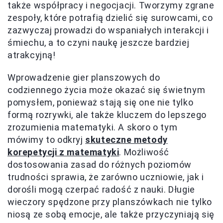
także współpracy i negocjacji. Tworzymy zgrane
zespoły, które potrafią dzielić się surowcami, co
zazwyczaj prowadzi do wspaniałych interakcji i
śmiechu, a to czyni naukę jeszcze bardziej
atrakcyjną!
Wprowadzenie gier planszowych do
codziennego życia może okazać się świetnym
pomysłem, ponieważ stają się one nie tylko
formą rozrywki, ale także kluczem do lepszego
zrozumienia matematyki. A skoro o tym
mówimy to odkryj
skuteczne metody
korepetycji z matematyki
. Możliwość
dostosowania zasad do różnych poziomów
trudności sprawia, że zarówno uczniowie, jak i
dorośli mogą czerpać radość z nauki. Długie
wieczory spędzone przy planszówkach nie tylko
niosą ze sobą emocje, ale także przyczyniają się