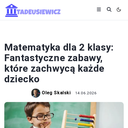
EDUKACJA I ROZWÓJ
Matematyka dla 2 klasy:
Fantastyczne zabawy,
które zachwycą każde
dziecko
Oleg Skalski
14.06.2026