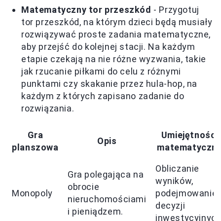
Matematyczny tor przeszkód
- Przygotuj
tor przeszkód, na którym dzieci będą musiały
rozwiązywać proste zadania matematyczne,
aby przejść do kolejnej stacji. Na każdym
etapie czekają na nie różne wyzwania, takie
jak rzucanie piłkami do celu z różnymi
punktami czy skakanie przez hula-hop, na
każdym z których zapisano zadanie do
rozwiązania.
Gra
Umiejętności
Opis
planszowa
matematyczn
Obliczanie
Gra polegająca na
wyników,
obrocie
Monopoly
podejmowanie
nieruchomościami
decyzji
i pieniądzem.
inwestycyjnych