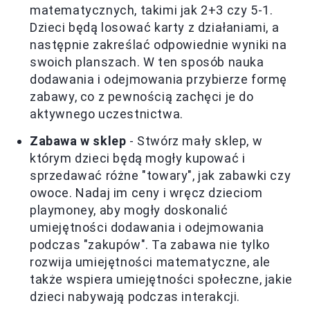
matematycznych, takimi jak 2+3 czy 5-1.
Dzieci będą losować karty z działaniami, a
następnie zakreślać odpowiednie wyniki na
swoich planszach. W ten sposób nauka
dodawania i odejmowania przybierze formę
zabawy, co z pewnością zachęci je do
aktywnego uczestnictwa.
Zabawa w sklep
- Stwórz mały sklep, w
którym dzieci będą mogły kupować i
sprzedawać różne "towary", jak zabawki czy
owoce. Nadaj im ceny i wręcz dzieciom
playmoney, aby mogły doskonalić
umiejętności dodawania i odejmowania
podczas "zakupów". Ta zabawa nie tylko
rozwija umiejętności matematyczne, ale
także wspiera umiejętności społeczne, jakie
dzieci nabywają podczas interakcji.