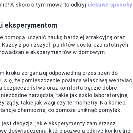
nie! A skoro o tym mowa to odkryj
ciekawe sposoby
ęki eksperymentom
re pomogą uczynić naukę bardziej atrakcyjną oraz
 Każdy z poniższych punktów dostarcza istotnych
przeprowadzanie eksperymentów w domowym
 kroku zorganizuj odpowiednią przestrzeń do
 się, że pomieszczenie posiada właściwą wentylac
dla bezpieczeństwa oraz komfortu będzie dobre
iezbędne narzędzia, takie jak szkło laboratoryjne,
zyrządy, takie jak wagi czy termometry. Na koniec,
tancje chemiczne, co pomoże uniknąć pomyłek.
jest decyzja, jakie eksperymenty zamierzasz
kawe doświadczenia, które pozwolą odkryć konkretne