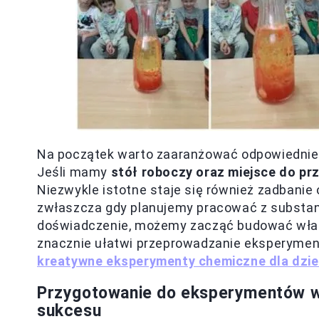
Na początek warto zaaranżować odpowiednie p
Jeśli mamy
stół roboczy oraz miejsce do p
Niezwykle istotne staje się również zadbanie 
zwłaszcza gdy planujemy pracować z substa
doświadczenie, możemy zacząć budować własne 
znacznie ułatwi przeprowadzanie eksperyment
kreatywne eksperymenty chemiczne dla dzie
Przygotowanie do eksperymentów w
sukcesu