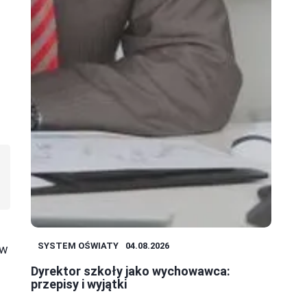
SYSTEM OŚWIATY
04.08.2026
ów
Dyrektor szkoły jako wychowawca:
e
przepisy i wyjątki