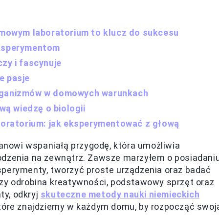
owym laboratorium to klucz do sukcesu
eksperymentom
zy i fascynuje
e pasje
organizmów w domowych warunkach
ą wiedzę o biologii
oratorium: jak eksperymentować z głową
nowi wspaniałą przygodę, która umożliwia
dzenia na zewnątrz. Zawsze marzyłem o posiadani
sperymenty, tworzyć proste urządzenia oraz badać
czy odrobina kreatywności, podstawowy sprzęt oraz
ty, odkryj
skuteczne metody nauki niemieckich
 które znajdziemy w każdym domu, by rozpocząć swoj