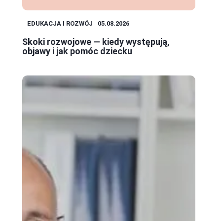
EDUKACJA I ROZWÓJ
05.08.2026
Skoki rozwojowe — kiedy występują,
objawy i jak pomóc dziecku