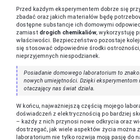
Przed każdym eksperymentem dobrze się prz
zbadać oraz jakich materiałów będę potrzebo
dostępne substancje ich domowymi odpowiedni
zamiast
drogich chemikaliów
, wykorzystuję 
właściwości. Bezpieczeństwo pozostaje kol
się stosować odpowiednie środki ostrożności, 
nieprzyjemnych niespodzianek.
Posiadanie domowego laboratorium to znakomi
nowych umiejętności. Dzięki eksperymentom m
otaczający nas świat działa.
W końcu, najważniejszą częścią mojego labo
doświadczeń z elektrycznością po bardziej s
– każdy z nich przynosi nowe odkrycia oraz
dostrzegać, jak wiele aspektów życia można
laboratorium nie tylko rozwija moją pasję do 