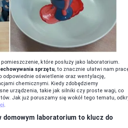
omieszczenie, które posłuży jako laboratorium.
rzechowywania sprzętu
, to znacznie ułatwi nam prac
o odpowiednie oświetlenie oraz wentylację,
ncjami chemicznymi. Kiedy zdobędziemy
urządzenia, takie jak silniki czy proste wagi, co
ów. Jak już poruszamy się wokół tego tematu, odkr
ci
.
 domowym laboratorium to klucz do