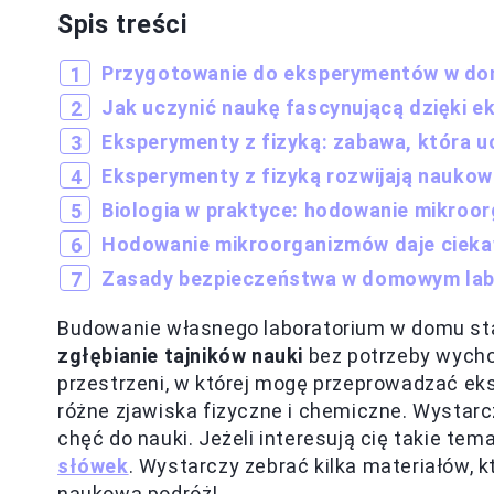
Spis treści
Przygotowanie do eksperymentów w dom
Jak uczynić naukę fascynującą dzięki 
Eksperymenty z fizyką: zabawa, która uc
Eksperymenty z fizyką rozwijają naukow
Biologia w praktyce: hodowanie mikro
Hodowanie mikroorganizmów daje ciekaw
Zasady bezpieczeństwa w domowym lab
Budowanie własnego laboratorium w domu sta
zgłębianie tajników nauki
bez potrzeby wycho
przestrzeni, w której mogę przeprowadzać ek
różne zjawiska fizyczne i chemiczne. Wystar
chęć do nauki. Jeżeli interesują cię takie tema
słówek
. Wystarczy zebrać kilka materiałów,
naukową podróż!