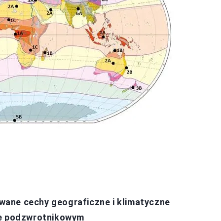
ane cechy geograficzne i klimatyczne
ie podzwrotnikowym