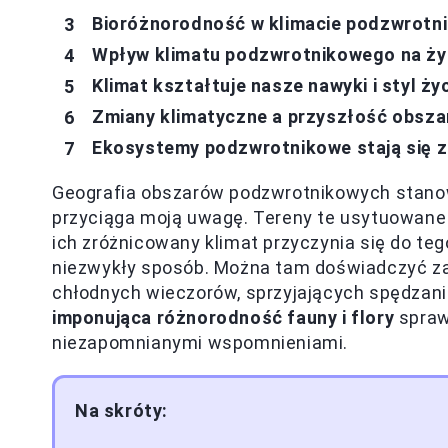
Bioróżnorodność w klimacie podzwrotni
Wpływ klimatu podzwrotnikowego na ży
Klimat kształtuje nasze nawyki i styl ży
Zmiany klimatyczne a przyszłość obsz
Ekosystemy podzwrotnikowe stają się z
Geografia obszarów podzwrotnikowych stan
przyciąga moją uwagę. Tereny te usytuowane
ich zróżnicowany klimat przyczynia się do teg
niezwykły sposób. Można tam doświadczyć zar
chłodnych wieczorów, sprzyjających spędzani
imponująca różnorodność fauny i flory
spraw
niezapomnianymi wspomnieniami.
Na skróty: