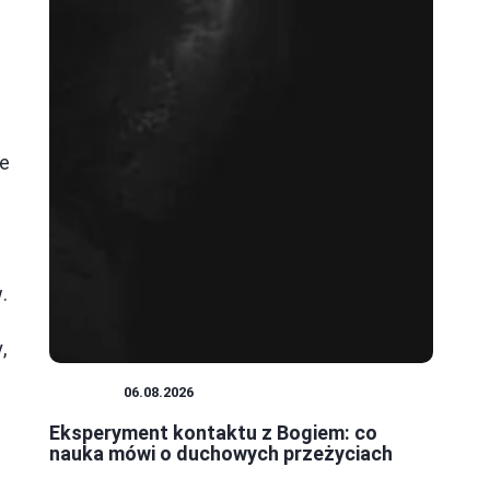
e
.
,
NAUKA
06.08.2026
Eksperyment kontaktu z Bogiem: co
nauka mówi o duchowych przeżyciach