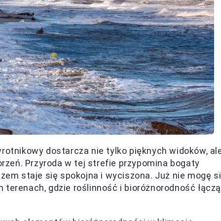
wrotnikowy dostarcza nie tylko pięknych widoków, al
worzeń. Przyroda w tej strefie przypomina bogaty
azem staje się spokojna i wyciszona. Już nie mogę s
 terenach, gdzie roślinność i bioróżnorodność łączą