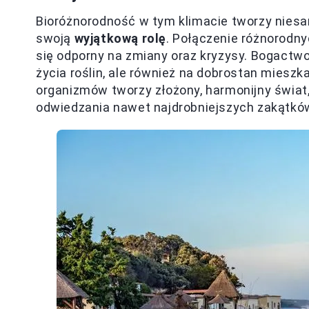
Bioróżnorodność w tym klimacie tworzy niesa
swoją
wyjątkową rolę
. Połączenie różnorodny
się odporny na zmiany oraz kryzysy. Bogactwo
życia roślin, ale również na dobrostan miesz
organizmów tworzy złożony, harmonijny świat
odwiedzania nawet najdrobniejszych zakątków