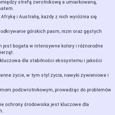
omiędzy strefą zwrotnikową a umiarkowaną,
matem.
frykę i Australię, każdy z nich wyróżnia się
odkrywanie górskich pasm, nizin oraz gęstych
 jest bogata w intensywne kolory i różnorodne
erząt.
kluczowa dla stabilności ekosystemu i jakości
nne życie, w tym styl życia, nawyki żywieniowe i
temom podzwrotnikowym, prowadząc do problemów
sie ochrony środowiska jest kluczowe dla
h.