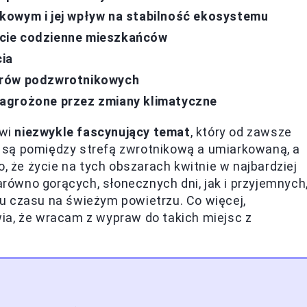
kowym i jej wpływ na stabilność ekosystemu
cie codzienne mieszkańców
cia
arów podzwrotnikowych
agrożone przez zmiany klimatyczne
owi
niezwykle fascynujący temat
, który od zawsze
 są pomiędzy strefą zwrotnikową a umiarkowaną, a
o, że życie na tych obszarach kwitnie w najbardziej
ówno gorących, słonecznych dni, jak i przyjemnych
u czasu na świeżym powietrzu. Co więcej,
ia, że wracam z wypraw do takich miejsc z