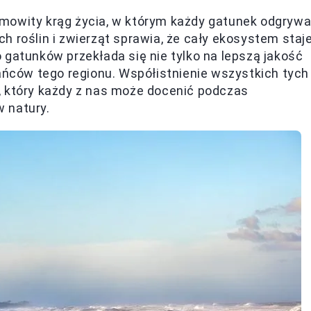
mowity krąg życia, w którym każdy gatunek odgryw
ch roślin i zwierząt sprawia, że cały ekosystem staj
 gatunków przekłada się nie tylko na lepszą jakość
kańców tego regionu. Współistnienie wszystkich tych
, który każdy z nas może docenić podczas
 natury.