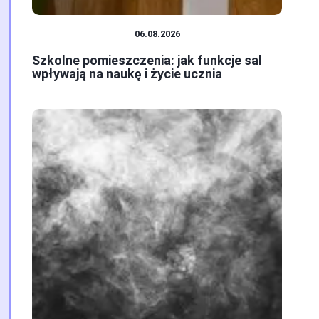
SYSTEM OŚWIATY
06.08.2026
Szkolne pomieszczenia: jak funkcje sal
wpływają na naukę i życie ucznia