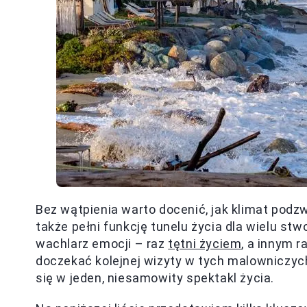
Bez wątpienia warto docenić, jak klimat podz
także pełni funkcję tunelu życia dla wielu st
wachlarz emocji – raz
tętni życiem
, a innym r
doczekać kolejnej wizyty w tych malowniczych
się w jeden, niesamowity spektakl życia.