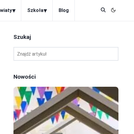
▾
▾
wiaty
Szkoła
Blog
Szukaj
Nowości