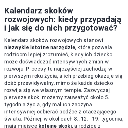
Kalendarz skoków
rozwojowych: kiedy przypadają
i jak się do nich przygotować?
Kalendarz skoków rozwojowych stanowi
niezwykle istotne narzędzie
, które pozwala
rodzicom lepiej zrozumieć, kiedy ich dziecko
może doświadczać intensywnych zmian w
rozwoju. Procesy te najczęściej zachodzą w
pierwszym roku życia, a ich przebieg okazuje się
dość przewidywalny, mimo że każde dziecko
rozwija się we własnym tempie. Zazwyczaj
pierwsze skoki możemy zauważyć około 5.
tygodnia życia, gdy maluch zaczyna
intensywniej odbierać bodźce z otaczającego
świata. Później, w okolicach 8., 12. i 19. tygodnia,
mają miejsce
kolejne skoki
, a rodzice z