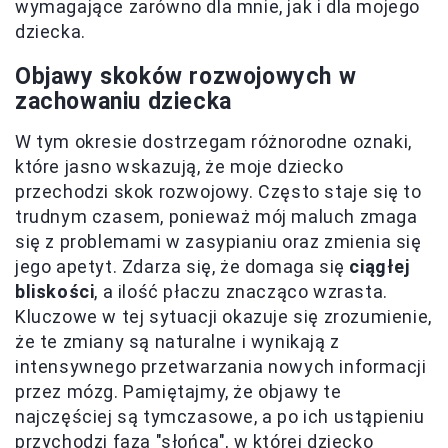
wymagające zarówno dla mnie, jak i dla mojego
dziecka.
Objawy skoków rozwojowych w
zachowaniu dziecka
W tym okresie dostrzegam różnorodne oznaki,
które jasno wskazują, że moje dziecko
przechodzi skok rozwojowy. Często staje się to
trudnym czasem, ponieważ mój maluch zmaga
się z problemami w zasypianiu oraz zmienia się
jego apetyt. Zdarza się, że domaga się
ciągłej
bliskości
, a ilość płaczu znacząco wzrasta.
Kluczowe w tej sytuacji okazuje się zrozumienie,
że te zmiany są naturalne i wynikają z
intensywnego przetwarzania nowych informacji
przez mózg. Pamiętajmy, że objawy te
najczęściej są tymczasowe, a po ich ustąpieniu
przychodzi faza "słońca", w której dziecko