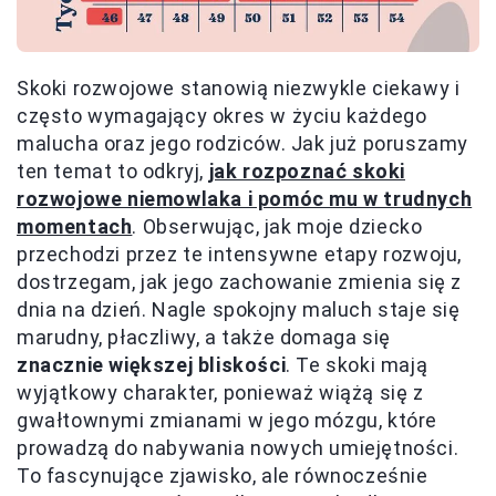
Skoki rozwojowe stanowią niezwykle ciekawy i
często wymagający okres w życiu każdego
malucha oraz jego rodziców. Jak już poruszamy
ten temat to odkryj,
jak rozpoznać skoki
rozwojowe niemowlaka i pomóc mu w trudnych
momentach
. Obserwując, jak moje dziecko
przechodzi przez te intensywne etapy rozwoju,
dostrzegam, jak jego zachowanie zmienia się z
dnia na dzień. Nagle spokojny maluch staje się
marudny, płaczliwy, a także domaga się
znacznie większej bliskości
. Te skoki mają
wyjątkowy charakter, ponieważ wiążą się z
gwałtownymi zmianami w jego mózgu, które
prowadzą do nabywania nowych umiejętności.
To fascynujące zjawisko, ale równocześnie