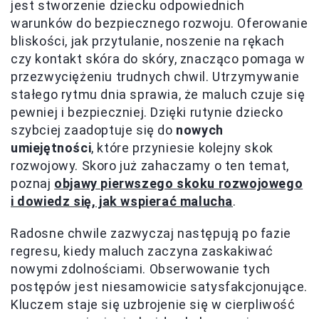
jest stworzenie dziecku odpowiednich
warunków do bezpiecznego rozwoju. Oferowanie
bliskości, jak przytulanie, noszenie na rękach
czy kontakt skóra do skóry, znacząco pomaga w
przezwyciężeniu trudnych chwil. Utrzymywanie
stałego rytmu dnia sprawia, że maluch czuje się
pewniej i bezpieczniej. Dzięki rutynie dziecko
szybciej zaadoptuje się do
nowych
umiejętności
, które przyniesie kolejny skok
rozwojowy. Skoro już zahaczamy o ten temat,
poznaj
objawy pierwszego skoku rozwojowego
i dowiedz się, jak wspierać malucha
.
Radosne chwile zazwyczaj następują po fazie
regresu, kiedy maluch zaczyna zaskakiwać
nowymi zdolnościami. Obserwowanie tych
postępów jest niesamowicie satysfakcjonujące.
Kluczem staje się uzbrojenie się w cierpliwość