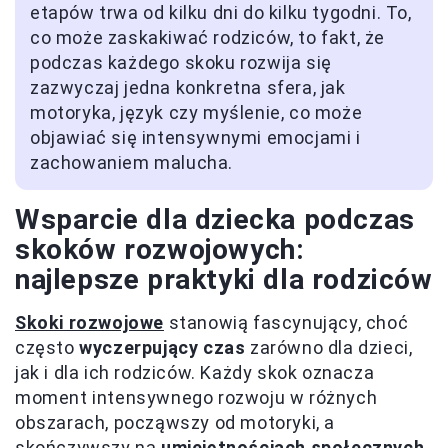
etapów trwa od kilku dni do kilku tygodni. To,
co może zaskakiwać rodziców, to fakt, że
podczas każdego skoku rozwija się
zazwyczaj jedna konkretna sfera, jak
motoryka, język czy myślenie, co może
objawiać się intensywnymi emocjami i
zachowaniem malucha.
Wsparcie dla dziecka podczas
skoków rozwojowych:
najlepsze praktyki dla rodziców
Skoki rozwojowe
stanowią fascynujący, choć
często
wyczerpujący czas
zarówno dla dzieci,
jak i dla ich rodziców. Każdy skok oznacza
moment intensywnego rozwoju w różnych
obszarach, począwszy od motoryki, a
skończywszy na
umiejętnościach społecznych