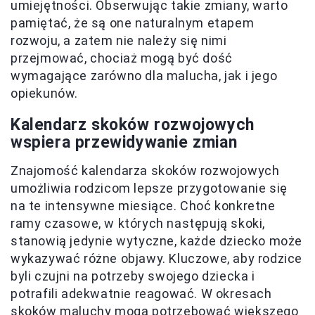
umiejętności. Obserwując takie zmiany, warto
pamiętać, że są one naturalnym etapem
rozwoju, a zatem nie należy się nimi
przejmować, chociaż mogą być dość
wymagające zarówno dla malucha, jak i jego
opiekunów.
Kalendarz skoków rozwojowych
wspiera przewidywanie zmian
Znajomość kalendarza skoków rozwojowych
umożliwia rodzicom lepsze przygotowanie się
na te intensywne miesiące. Choć konkretne
ramy czasowe, w których następują skoki,
stanowią jedynie wytyczne, każde dziecko może
wykazywać różne objawy. Kluczowe, aby rodzice
byli czujni na potrzeby swojego dziecka i
potrafili adekwatnie reagować. W okresach
skoków maluchy mogą potrzebować większego