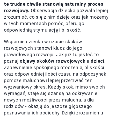
te trudne chwile stanowią naturalny proces
rozwojowy.
Obserwacja dziecka pozwala lepiej
zrozumieć, co się z nim dzieje oraz jak możemy
w tych momentach pomóc, oferując
odpowiednią stymulację i bliskość.
Wsparcie dziecka w czasie skoków
rozwojowych stanowi klucz do jego
prawidłowego rozwoju. Jak już tu jesteś to
poznaj
objawy skoków rozwojowych u dzieci
.
Zapewnienie spokojnego otoczenia, bliskości
oraz odpowiedniej ilości czasu na odpoczynek
pomoże maluchowi lepiej przetrwać ten
wyzwaniowy okres. Każdy skok, mimo swoich
wymagań, staje się szansą na odkrywanie
nowych możliwości przez malucha, a dla
rodziców - okazją do jeszcze głębszego
poznawania ich pociechy. Dzięki zrozumieniu