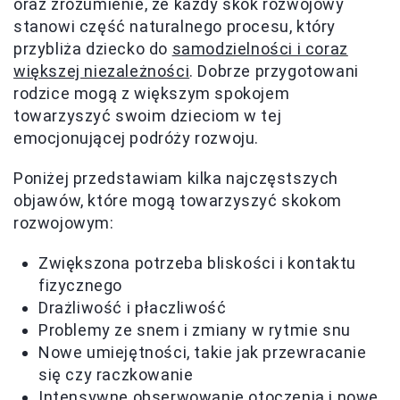
oraz zrozumienie, że każdy skok rozwojowy
stanowi część naturalnego procesu, który
przybliża dziecko do
samodzielności i coraz
większej niezależności
. Dobrze przygotowani
rodzice mogą z większym spokojem
towarzyszyć swoim dzieciom w tej
emocjonującej podróży rozwoju.
Poniżej przedstawiam kilka najczęstszych
objawów, które mogą towarzyszyć skokom
rozwojowym:
Zwiększona potrzeba bliskości i kontaktu
fizycznego
Drażliwość i płaczliwość
Problemy ze snem i zmiany w rytmie snu
Nowe umiejętności, takie jak przewracanie
się czy raczkowanie
Intensywne obserwowanie otoczenia i nowe