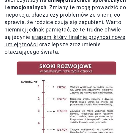
i emocjonalnych
. Zmiany te mogą prowadzić do
niepokoju, płaczu czy problemów ze snem, co
sprawia, że rodzice czują się zagubieni. Warto
niemniej jednak pamiętać, że te trudne chwile
są jedynie
etapem, który finalnie przynosi nowe
umiejętności
oraz lepsze zrozumienie
otaczającego świata.