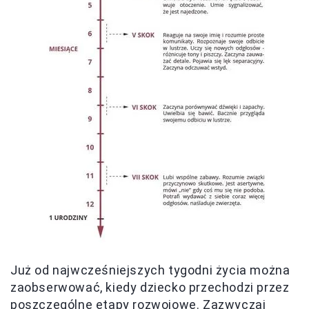
Już od najwcześniejszych tygodni życia można
zaobserwować, kiedy dziecko przechodzi przez
poszczególne etapy rozwojowe. Zazwyczaj