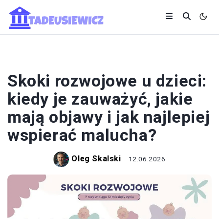
EDUKACJA I ROZWÓJ
Skoki rozwojowe u dzieci:
kiedy je zauważyć, jakie
mają objawy i jak najlepiej
wspierać malucha?
Oleg Skalski
12.06.2026