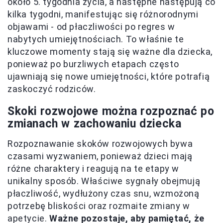
około 5. tygodnia życia, a następne następują co
kilka tygodni, manifestując się różnorodnymi
objawami - od płaczliwości po regres w
nabytych umiejętnościach. To właśnie te
kluczowe momenty stają się ważne dla dziecka,
ponieważ po burzliwych etapach często
ujawniają się nowe umiejętności, które potrafią
zaskoczyć rodziców.
Skoki rozwojowe można rozpoznać po
zmianach w zachowaniu dziecka
Rozpoznawanie skoków rozwojowych bywa
czasami wyzwaniem, ponieważ dzieci mają
różne charaktery i reagują na te etapy w
unikalny sposób. Właściwe sygnały obejmują
płaczliwość, wydłużony czas snu, wzmożoną
potrzebę bliskości oraz rozmaite zmiany w
apetycie.
Ważne pozostaje, aby pamiętać, że