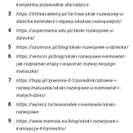
kompletny-przewodnik-dla-rodzico
https://littleacademy.pl/ile-trwa-skok-rozwojowy-u-
dziecka-kalendarz-i-objawy-skokow-rozwojowych/
https://supermama.edu.pl/skoki-rozwojowe-u-
dziecka/
https://szumisie.pl/blog/skoki-rozwojowe-u-dziecka/
https://venicci.pl/blog/skoki-rozwojowe-niemowlat-
jak-rozpoznac-etapy-i-wspierac-rozwoj-twojego-
maluszka/
https://hipp.pl/zywienie-0-1/poradnik/zdrowie-i-
rozwoj-maluszka/skoki-rozwojowe-u-niemowlat-i-
malych-dzieci
https://wylecz.to/noworodek-i-niemowle/skoki-
rozwojowe
https://www.memola.eu/blog/skoki-rozwojowe-i-
koncepcja-4-trymestru/