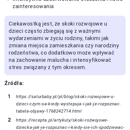
zainteresowania
Ciekawostką jest, że skoki rozwojowe u
dzieci często zbiegają się z ważnymi
wydarzeniami w życiu rodziny, takimi jak
zmiana miejsca zamieszkania czy narodziny
rodzeństwa, co dodatkowo może wpływać
na zachowanie malucha i intensyfikować
stres związany z tym okresem.
Źródła:
https://saturbaby.pl/pl/blog/skoki-rozwojowe-u-
dzieci-czym-sa-kiedy-wystepuja-i-jak-je-rozpoznac-
tabela-objawy-1768242714.html
https://recepta.pl/artykuly/skoki-rozwojowe-
dziecka-jak-je-rozpoznac-i-kiedy-sie-ich-spodziewac-