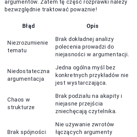
argumentów. Zatem tę część rozprawki należy
bezwzględnie traktować poważnie!
Błąd
Opis
Brak dokładnej analizy
Niezrozumienie
polecenia prowadzi do
tematu
niejasności w argumentacji.
Jedna ogólna myśl bez
Niedostateczna
konkretnych przykładów nie
argumentacja
jest wystarczająca.
Brak podziału na akapity i
Chaos w
niejasne przejścia
strukturze
zniechęcają czytelnika.
Nie używanie zwrotów
Brak spójności
łączących argumenty