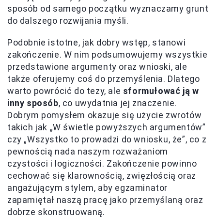
sposób od samego początku wyznaczamy grunt
do dalszego rozwijania myśli.
Podobnie istotne, jak dobry wstęp, stanowi
zakończenie. W nim podsumowujemy wszystkie
przedstawione argumenty oraz wnioski, ale
także oferujemy coś do przemyślenia. Dlatego
warto powrócić do tezy, ale
sformułować ją w
inny sposób
, co uwydatnia jej znaczenie.
Dobrym pomysłem okazuje się użycie zwrotów
takich jak „W świetle powyższych argumentów”
czy „Wszystko to prowadzi do wniosku, że”, co z
pewnością nada naszym rozważaniom
czystości i logiczności. Zakończenie powinno
cechować się klarownością, zwięzłością oraz
angażującym stylem, aby egzaminator
zapamiętał naszą pracę jako przemyślaną oraz
dobrze skonstruowaną.