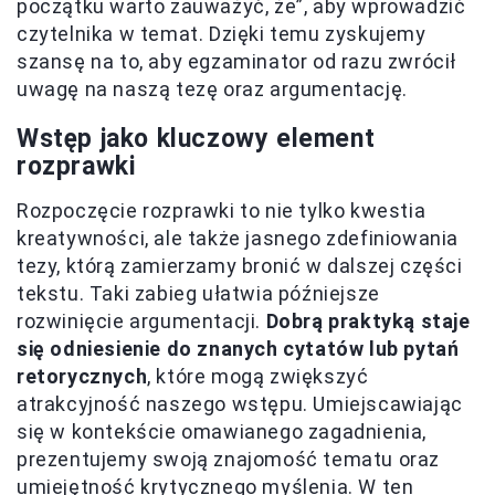
początku warto zauważyć, że”, aby wprowadzić
czytelnika w temat. Dzięki temu zyskujemy
szansę na to, aby egzaminator od razu zwrócił
uwagę na naszą tezę oraz argumentację.
Wstęp jako kluczowy element
rozprawki
Rozpoczęcie rozprawki to nie tylko kwestia
kreatywności, ale także jasnego zdefiniowania
tezy, którą zamierzamy bronić w dalszej części
tekstu. Taki zabieg ułatwia późniejsze
rozwinięcie argumentacji.
Dobrą praktyką staje
się odniesienie do znanych cytatów lub pytań
retorycznych
, które mogą zwiększyć
atrakcyjność naszego wstępu. Umiejscawiając
się w kontekście omawianego zagadnienia,
prezentujemy swoją znajomość tematu oraz
umiejętność krytycznego myślenia. W ten