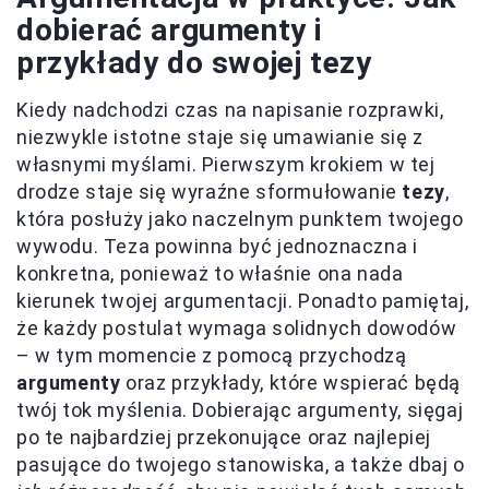
dobierać argumenty i
przykłady do swojej tezy
Kiedy nadchodzi czas na napisanie rozprawki,
niezwykle istotne staje się umawianie się z
własnymi myślami. Pierwszym krokiem w tej
drodze staje się wyraźne sformułowanie
tezy
,
która posłuży jako naczelnym punktem twojego
wywodu. Teza powinna być jednoznaczna i
konkretna, ponieważ to właśnie ona nada
kierunek twojej argumentacji. Ponadto pamiętaj,
że każdy postulat wymaga solidnych dowodów
– w tym momencie z pomocą przychodzą
argumenty
oraz przykłady, które wspierać będą
twój tok myślenia. Dobierając argumenty, sięgaj
po te najbardziej przekonujące oraz najlepiej
pasujące do twojego stanowiska, a także dbaj o