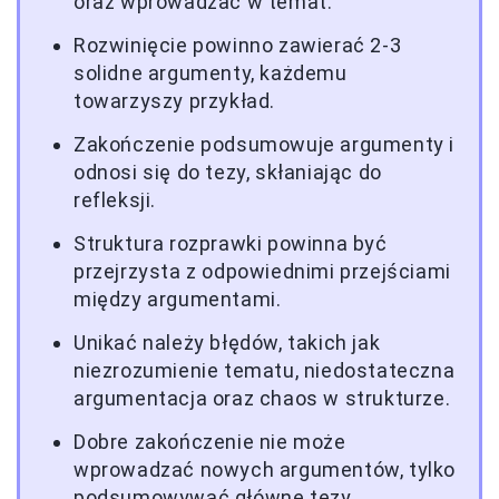
oraz wprowadzać w temat.
Rozwinięcie powinno zawierać 2-3
solidne argumenty, każdemu
towarzyszy przykład.
Zakończenie podsumowuje argumenty i
odnosi się do tezy, skłaniając do
refleksji.
Struktura rozprawki powinna być
przejrzysta z odpowiednimi przejściami
między argumentami.
Unikać należy błędów, takich jak
niezrozumienie tematu, niedostateczna
argumentacja oraz chaos w strukturze.
Dobre zakończenie nie może
wprowadzać nowych argumentów, tylko
podsumowywać główne tezy.