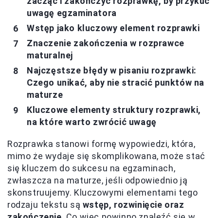
zacząć i zakończyć rozprawkę, by przykuć
uwagę egzaminatora
Wstęp jako kluczowy element rozprawki
Znaczenie zakończenia w rozprawce
maturalnej
Najczęstsze błędy w pisaniu rozprawki:
Czego unikać, aby nie stracić punktów na
maturze
Kluczowe elementy struktury rozprawki,
na które warto zwrócić uwagę
Rozprawka stanowi formę wypowiedzi, która,
mimo że wydaje się skomplikowana, może stać
się kluczem do sukcesu na egzaminach,
zwłaszcza na maturze, jeśli odpowiednio ją
skonstruujemy. Kluczowymi elementami tego
rodzaju tekstu są
wstęp, rozwinięcie oraz
zakończenie
. Co więc powinno znaleźć się w