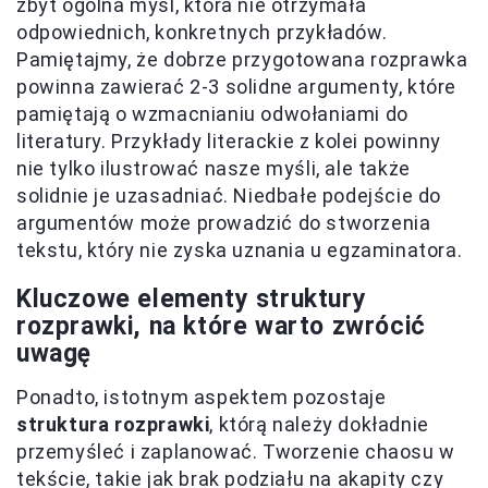
zbyt ogólna myśl, która nie otrzymała
odpowiednich, konkretnych przykładów.
Pamiętajmy, że dobrze przygotowana rozprawka
powinna zawierać 2-3 solidne argumenty, które
pamiętają o wzmacnianiu odwołaniami do
literatury. Przykłady literackie z kolei powinny
nie tylko ilustrować nasze myśli, ale także
solidnie je uzasadniać. Niedbałe podejście do
argumentów może prowadzić do stworzenia
tekstu, który nie zyska uznania u egzaminatora.
Kluczowe elementy struktury
rozprawki, na które warto zwrócić
uwagę
Ponadto, istotnym aspektem pozostaje
struktura rozprawki
, którą należy dokładnie
przemyśleć i zaplanować. Tworzenie chaosu w
tekście, takie jak brak podziału na akapity czy