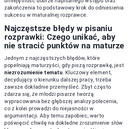
umiejętność dobrze napisanego wstępu oraz
zakończenia to podstawowy krok do odniesienia
sukcesu w maturalnej rozprawce.
Najczęstsze błędy w pisaniu
rozprawki: Czego unikać, aby
nie stracić punktów na maturze
Jednym z najczęstszych błędów, które
popełniają maturzyści, gdy piszą rozprawkę, jest
niezrozumienie tematu
. Kluczowy element,
decydujący o kierunku dalszej pracy, trzeba
zawsze dokładnie przemyśleć. Zbyt często
zdarza się, że młodzi pisarze tworzą
wypracowania bez głębszej analizy polecenia,
co z kolei prowadzi do niejasności w
argumentacji. Aby temu zapobiec, warto
poświęcić chwilę na dokładne zrozumienie słów