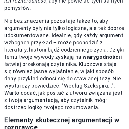
ich różnorodność
, aby nie powielać tych samych
pomysłów.
Nie bez znaczenia pozostaje także to, aby
argumenty były nie tylko logiczne, ale też dobrze
udokumentowane. Idealnie, gdy każdy argument
wzbogaca przykład – może pochodzić z
literatury, historii bądź codziennego życia. Dzięki
temu twoje wywody zyskają na
wiarygodności
i
łatwiej przekonają czytelnika. Kluczowe staje
się również jasne wyjaśnienie, w jaki sposób
dany przykład odnosi się do stawianej tezy. Nie
wystarczy powiedzieć: "Według Szekspira...".
Warto dodać, jak postać z utworu związana jest
z twoją argumentacją, aby czytelnik mógł
dostrzec logikę twojego rozumowania.
Elementy skutecznej argumentacji w
rozprawce