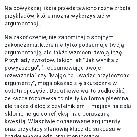
Na powyższej liście przedstawiono różne źródła
przykładów, które można wykorzystać w
argumentacji.
Na zakończenie, nie zapominaj o spójnym
zakończeniu, które nie tylko podsumuje twoją
argumentację, ale także wzmocni twoją tezę.
Przykłady zwrotów, takich jak "Jak wynika z
powyższego", "Podsumowując swoje
rozważania" czy "Mając na uwadze przytoczone
argumenty", mogą okazać się skuteczne w
ostatniej części. Dodatkowo warto podkreślić,
że każda rozprawka to nie tylko forma pisemna,
ale także dialog z czytelnikiem – mający na celu
skłonienie go do refleksji nad poruszaną
kwestią. Właściwie dopasowane argumenty
oraz przykłady stanowią klucz do sukcesu w
każdej wypowiedzi argumentacyjnej.