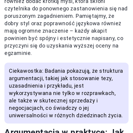
również dodać krótką myśl, która skłoni
czytelnika do ponownego zastanowienia się nad
poruszonym zagadnieniem. Pamiętajmy, że
dobry styl oraz poprawność językowa również
mają ogromne znaczenie – każdy akapit
powinien być spójny i estetycznie napisany, co
przyczyni się do uzyskania wyższej oceny na
egzaminie.
Ciekawostka: Badania pokazują, że struktura
argumentacji, takiej jak stosowanie tezy,
uzasadnienia i przykładu, jest
wykorzystywana nie tylko w rozprawkach,
ale także w skutecznej sprzedaży i
negocjacjach, co świadczy o jej
uniwersalności w różnych dziedzinach życia.
Argumentacja w praktyce: Jak