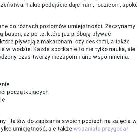
eczeństwa
. Takie podejście daje nam, rodzicom, spokó
wane do różnych poziomów umiejętności. Zaczynamy
 basen, aż po te, które już próbują pływać
, które pływają z makaronami czy deskami, a także
ie w wodzie. Każde spotkanie to nie tylko nauka, ale
pędzony czas tworzy niezapomniane wspomnienia.
enie
eci początkujących
ie
 i tatów do zapisania swoich pociech na zajęcia w
tylko umiejętność, ale także
wspaniała przygoda!