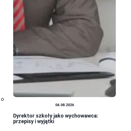
 o
SYSTEM OŚWIATY
04.08.2026
Dyrektor szkoły jako wychowawca:
przepisy i wyjątki