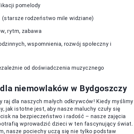
plikacji pomelody
at (starsze rodzeństwo mile widziane)
w, rytm, zabawa
odzinnych, wspomnienia, rozwój społeczny i
iezależnie od doświadczenia muzycznego
a dla niemowlaków w Bydgoszczy
 raj dla naszych małych odkrywców! Kiedy myślimy
 jak istotne jest, aby nasze maluchy czuły się
cisk na bezpieczeństwo i radość – nasze zajęcia
potrafią wprowadzić dzieci w ten fascynujący świat.
, nasze pociechy uczą się nie tylko podstaw