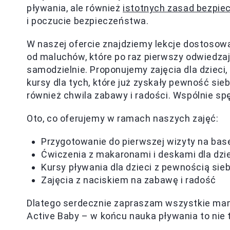
pływania, ale również
istotnych zasad bezpi
i poczucie bezpieczeństwa.
W naszej ofercie znajdziemy lekcje dostoso
od maluchów, które po raz pierwszy odwiedzają
samodzielnie. Proponujemy zajęcia dla dzieci
kursy dla tych, które już zyskały pewność sieb
również chwila zabawy i radości. Wspólnie s
Oto, co oferujemy w ramach naszych zajęć:
Przygotowanie do pierwszej wizyty na bas
Ćwiczenia z makaronami i deskami dla dzi
Kursy pływania dla dzieci z pewnością sieb
Zajęcia z naciskiem na zabawę i radość
Dlatego serdecznie zapraszam wszystkie mamy
Active Baby – w końcu nauka pływania to nie 