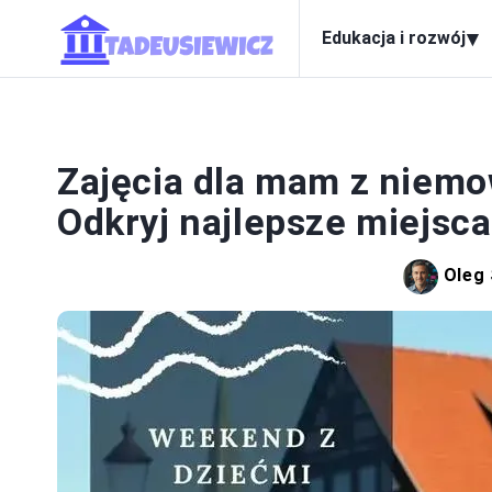
▾
Edukacja i rozwój
Zajęcia dla mam z niem
Odkryj najlepsze miejsca
Oleg 