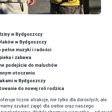
dziny w Bydgoszczy
owlaków w Bydgoszczy
 pełne muzyki i radości
pieka i zabawa
lne podejście do maluchów
osnym otoczeniu
wlakami w Bydgoszczy
owanie do nowej roli rodzica
feruje liczne atrakcje, nie tylko dla dorosłych, ale
ynamy szukać zajęć dla siebie oraz naszego