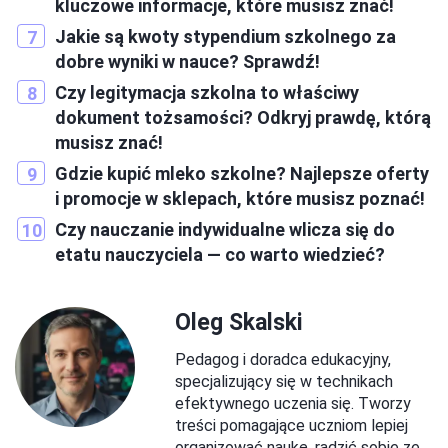
kluczowe informacje, które musisz znać!
Jakie są kwoty stypendium szkolnego za
dobre wyniki w nauce? Sprawdź!
Czy legitymacja szkolna to właściwy
dokument tożsamości? Odkryj prawdę, którą
musisz znać!
Gdzie kupić mleko szkolne? Najlepsze oferty
i promocje w sklepach, które musisz poznać!
Czy nauczanie indywidualne wlicza się do
etatu nauczyciela — co warto wiedzieć?
Oleg Skalski
Pedagog i doradca edukacyjny,
specjalizujący się w technikach
efektywnego uczenia się. Tworzy
treści pomagające uczniom lepiej
organizować naukę, radzić sobie ze