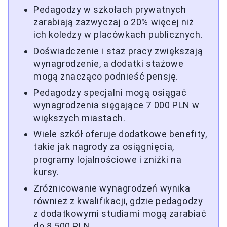
Pedagodzy w szkołach prywatnych
zarabiają zazwyczaj o 20% więcej niż
ich koledzy w placówkach publicznych.
Doświadczenie i staż pracy zwiększają
wynagrodzenie, a dodatki stażowe
mogą znacząco podnieść pensję.
Pedagodzy specjalni mogą osiągać
wynagrodzenia sięgające 7 000 PLN w
większych miastach.
Wiele szkół oferuje dodatkowe benefity,
takie jak nagrody za osiągnięcia,
programy lojalnościowe i zniżki na
kursy.
Zróżnicowanie wynagrodzeń wynika
również z kwalifikacji, gdzie pedagodzy
z dodatkowymi studiami mogą zarabiać
do 8 500 PLN.