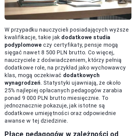
W przypadku nauczycieli posiadających wyższe
kwalifikacje, takie jak
dodatkowe studia
podyplomowe
czy certyfikaty, pensje mogą
sięgać nawet 8 500 PLN brutto. Co więcej,
nauczyciele z doświadczeniem, którzy pełnią
dodatkowe role, na przykład jako wychowawcy
klas, mogą oczekiwać
dodatkowych
wynagrodzeń
. Statystyki ujawniają, że około
25% najlepiej opłacanych pedagogów zarabia
ponad 9 000 PLN brutto miesięcznie. To
jednoznacznie pokazuje, jak istotne są
dodatkowe umiejętności oraz odpowiednie
awanse w tej dziedzinie.
Płace pedagogów w zależności od