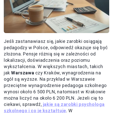
Jeśli zastanawiasz się, jakie zarobki osiągają
pedagodzy w Polsce, odpowiedź okazuje się być
złożona. Pensje różnią się w zależności od
lokalizacji, doświadczenia oraz poziomu
wykształcenia. W większych miastach, takich
jak
Warszawa
czy Kraków, wynagrodzenia na
ogół są wyższe. Na przykład w Warszawie
przeciętne wynagrodzenie pedagoga szkolnego
wynosi około 6 500 PLN, natomiast w Krakowie
można liczyć na około 6 200 PLN. Jeżeli cię to
ciekawi, sprawdź,
jakie są zarobki psychologa
szkolnego i co je kształtuje
. W