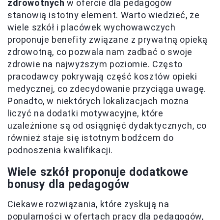
zdrowotnych
w ofercie dla pedagogów
stanowią istotny element. Warto wiedzieć, że
wiele szkół i placówek wychowawczych
proponuje benefity związane z prywatną opieką
zdrowotną, co pozwala nam zadbać o swoje
zdrowie na najwyższym poziomie. Często
pracodawcy pokrywają część kosztów opieki
medycznej, co zdecydowanie przyciąga uwagę.
Ponadto, w niektórych lokalizacjach można
liczyć na dodatki motywacyjne, które
uzależnione są od osiągnięć dydaktycznych, co
również staje się istotnym bodźcem do
podnoszenia kwalifikacji.
Wiele szkół proponuje dodatkowe
bonusy dla pedagogów
Ciekawe rozwiązania, które zyskują na
popularności w ofertach pracy dla pedagogów,