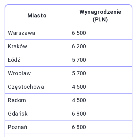
Wynagrodzenie
Miasto
(PLN)
Warszawa
6 500
Kraków
6 200
Łódź
5 700
Wrocław
5 700
Częstochowa
4 500
Radom
4 500
Gdańsk
6 800
Poznań
6 800