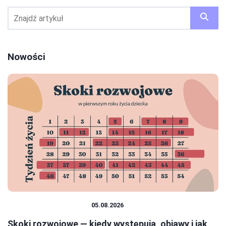
Nowości
EDUKACJA I ROZWÓJ
05.08.2026
Skoki rozwojowe — kiedy występują, objawy i jak