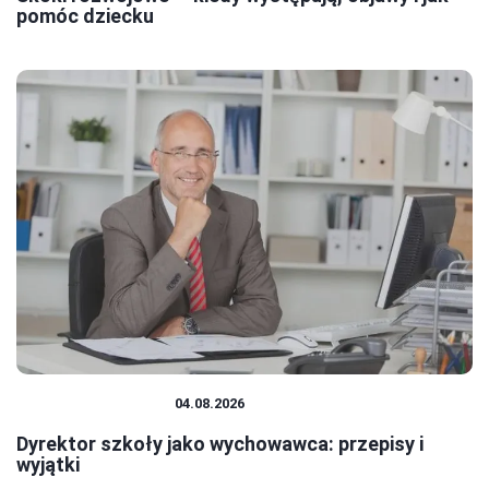
pomóc dziecku
SYSTEM OŚWIATY
04.08.2026
Dyrektor szkoły jako wychowawca: przepisy i
wyjątki