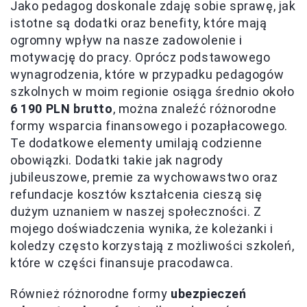
Jako pedagog doskonale zdaję sobie sprawę, jak
istotne są dodatki oraz benefity, które mają
ogromny wpływ na nasze zadowolenie i
motywację do pracy. Oprócz podstawowego
wynagrodzenia, które w przypadku pedagogów
szkolnych w moim regionie osiąga średnio około
6 190 PLN brutto
, można znaleźć różnorodne
formy wsparcia finansowego i pozapłacowego.
Te dodatkowe elementy umilają codzienne
obowiązki. Dodatki takie jak nagrody
jubileuszowe, premie za wychowawstwo oraz
refundacje kosztów kształcenia cieszą się
dużym uznaniem w naszej społeczności. Z
mojego doświadczenia wynika, że koleżanki i
koledzy często korzystają z możliwości szkoleń,
które w części finansuje pracodawca.
Również różnorodne formy
ubezpieczeń