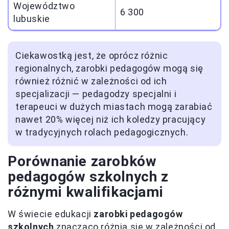
Województwo
6 300
lubuskie
Ciekawostką jest, że oprócz różnic
regionalnych, zarobki pedagogów mogą się
również różnić w zależności od ich
specjalizacji — pedagodzy specjalni i
terapeuci w dużych miastach mogą zarabiać
nawet 20% więcej niż ich koledzy pracujący
w tradycyjnych rolach pedagogicznych.
Porównanie zarobków
pedagogów szkolnych z
różnymi kwalifikacjami
W świecie edukacji
zarobki pedagogów
szkolnych
znacząco różnią się w zależności od