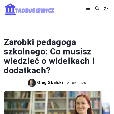
SYSTEM OŚWIATY
Zarobki pedagoga
szkolnego: Co musisz
wiedzieć o widełkach i
dodatkach?
Oleg Skalski
21.06.2026