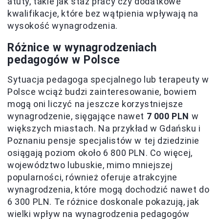
atuty, takie jak staż pracy czy dodatkowe
kwalifikacje, które bez wątpienia wpływają na
wysokość wynagrodzenia.
Różnice w wynagrodzeniach
pedagogów w Polsce
Sytuacja pedagoga specjalnego lub terapeuty w
Polsce wciąż budzi zainteresowanie, bowiem
mogą oni liczyć na jeszcze korzystniejsze
wynagrodzenie, sięgające nawet
7 000 PLN
w
większych miastach. Na przykład w Gdańsku i
Poznaniu pensje specjalistów w tej dziedzinie
osiągają poziom około 6 800 PLN. Co więcej,
województwo lubuskie, mimo mniejszej
popularności, również oferuje atrakcyjne
wynagrodzenia, które mogą dochodzić nawet do
6 300 PLN. Te różnice doskonale pokazują, jak
wielki wpływ na wynagrodzenia pedagogów