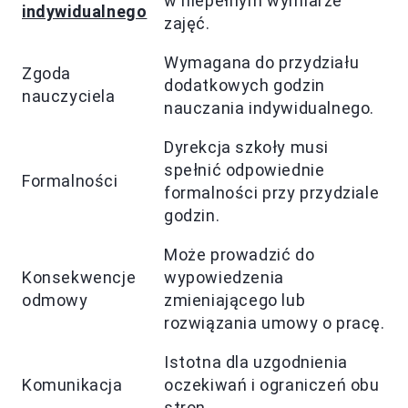
w niepełnym wymiarze
indywidualnego
zajęć.
Wymagana do przydziału
Zgoda
dodatkowych godzin
nauczyciela
nauczania indywidualnego.
Dyrekcja szkoły musi
spełnić odpowiednie
Formalności
formalności przy przydziale
godzin.
Może prowadzić do
Konsekwencje
wypowiedzenia
odmowy
zmieniającego lub
rozwiązania umowy o pracę.
Istotna dla uzgodnienia
Komunikacja
oczekiwań i ograniczeń obu
stron.