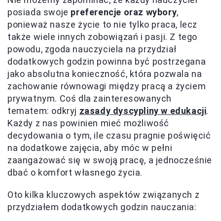
posiada swoje
preferencje oraz wybory
,
ponieważ nasze życie to nie tylko praca, lecz
także wiele innych zobowiązań i pasji. Z tego
powodu, zgoda nauczyciela na przydział
dodatkowych godzin powinna być postrzegana
jako absolutna konieczność, która pozwala na
zachowanie równowagi między pracą a życiem
prywatnym. Coś dla zainteresowanych
tematem: odkryj
zasady dyscypliny w edukacji
.
Każdy z nas powinien mieć możliwość
decydowania o tym, ile czasu pragnie poświęcić
na dodatkowe zajęcia, aby móc w pełni
zaangażować się w swoją pracę, a jednocześnie
dbać o komfort własnego życia.
Oto kilka kluczowych aspektów związanych z
przydziałem dodatkowych godzin nauczania: