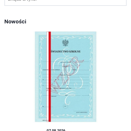
Nowości
SYSTEM OŚWIATY
07.08.2026