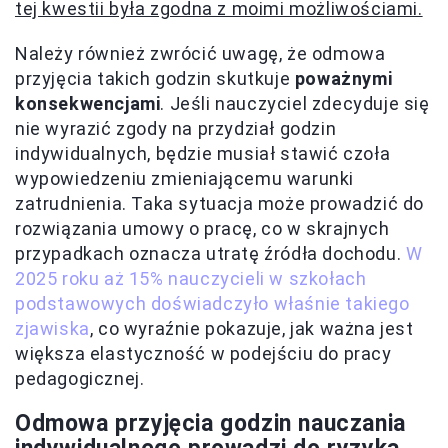
tej kwestii była zgodna z moimi możliwościami.
Należy również zwrócić uwagę, że odmowa
przyjęcia takich godzin skutkuje
poważnymi
konsekwencjami
. Jeśli nauczyciel zdecyduje się
nie wyrazić zgody na przydział godzin
indywidualnych, będzie musiał stawić czoła
wypowiedzeniu zmieniającemu warunki
zatrudnienia. Taka sytuacja może prowadzić do
rozwiązania umowy o pracę, co w skrajnych
przypadkach oznacza utratę źródła dochodu.
W
2025 roku aż 15% nauczycieli w szkołach
podstawowych doświadczyło właśnie takiego
zjawiska
, co wyraźnie pokazuje, jak ważna jest
większa elastyczność w podejściu do pracy
pedagogicznej.
Odmowa przyjęcia godzin nauczania