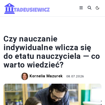
SYSTEM OŚWIATY
Czy nauczanie
indywidualne wlicza się
do etatu nauczyciela — co
warto wiedzieć?
Kornelia Mazurek
08.07.2026