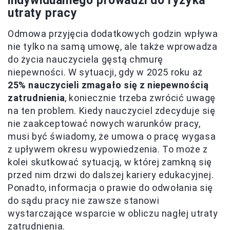
indywidualnego prowadzi do ryzyka
utraty pracy
Odmowa przyjęcia dodatkowych godzin wpływa
nie tylko na samą umowę, ale także wprowadza
do życia nauczyciela gęstą chmurę
niepewności. W sytuacji, gdy w 2025 roku aż
25% nauczycieli zmagało się z niepewnością
zatrudnienia
, koniecznie trzeba zwrócić uwagę
na ten problem. Kiedy nauczyciel zdecyduje się
nie zaakceptować nowych warunków pracy,
musi być świadomy, że umowa o pracę wygasa
z upływem okresu wypowiedzenia. To może z
kolei skutkować sytuacją, w której zamkną się
przed nim drzwi do dalszej kariery edukacyjnej.
Ponadto, informacja o prawie do odwołania się
do sądu pracy nie zawsze stanowi
wystarczające wsparcie w obliczu nagłej utraty
zatrudnienia.