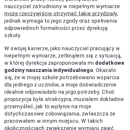
nauczyciel zatrudniony w niepełnym wymiarze
może rzeczywiście otrzymać takie przydziały
,
jednak wymaga to jego zgody oraz spełnienia
odpowiednich formalności przez dyrekcję
szkoły.
W swojej karierze, jako nauczyciel pracujący w
niepełnym wymiarze, zetknąłem się z sytuacją,
w której dyrekcja zaproponowała mi
dodatkowe
godziny nauczania indywidualnego
. Okazało
się, że w mojej szkole potrzebowano wsparcia
dla jednego z uczniów, a moje doświadczenie
idealnie odpowiadało na jego potrzeby. Choć
propozycja była atrakcyjna, musiałem dokładnie
przemyśleć, jak to wpłynie na moje
dotychczasowe zobowiązania, zwłaszcza że
pracowałem w innym miejscu. W takich
okolicznościach zwiększenie wymiaru zajęć