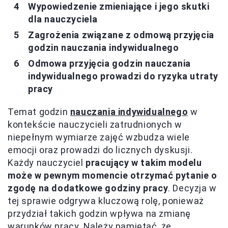
Wypowiedzenie zmieniające i jego skutki
dla nauczyciela
Zagrożenia związane z odmową przyjęcia
godzin nauczania indywidualnego
Odmowa przyjęcia godzin nauczania
indywidualnego prowadzi do ryzyka utraty
pracy
Temat godzin
nauczania indywidualnego
w
kontekście nauczycieli zatrudnionych w
niepełnym wymiarze zajęć wzbudza wiele
emocji oraz prowadzi do licznych dyskusji.
Każdy nauczyciel
pracujący w takim modelu
może w pewnym momencie otrzymać pytanie o
zgodę na dodatkowe godziny pracy
. Decyzja w
tej sprawie odgrywa kluczową rolę, ponieważ
przydział takich godzin wpływa na zmianę
warunków pracy. Należy pamiętać, że