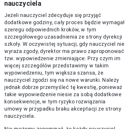
nauczyciela
Jeżeli nauczyciel zdecyduje się przyjąć
dodatkowe godziny, cały proces będzie wymagał
szeregu odpowiednich kroków, w tym
szczegółowego uzasadnienia ze strony dyrekcji
szkoły. W oczywistej sytuacji, gdy nauczyciel nie
wyraża zgody, dyrektor ma prawo zaproponować
tzw. wypowiedzenie zmieniające. Przy czym im
więcej szczegółów przedstawimy w takim
wypowiedzeniu, tym większa szansa, że
nauczyciel zgodzi się na nowe warunki. Należy
jednak dobrze przemyśleć tę kwestię, ponieważ
takie wypowiedzenie niesie za sobą dodatkowe
konsekwencje, w tym ryzyko rozwiązania
umowy w przypadku braku akceptacji ze strony
nauczyciela.
Nie możemy zapominać, że każdy nauczyciel