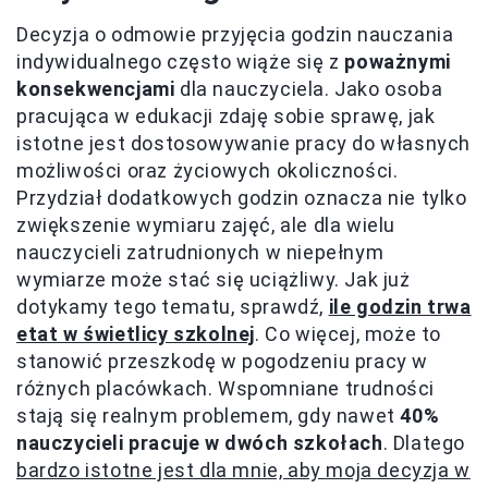
Decyzja o odmowie przyjęcia godzin nauczania
indywidualnego często wiąże się z
poważnymi
konsekwencjami
dla nauczyciela. Jako osoba
pracująca w edukacji zdaję sobie sprawę, jak
istotne jest dostosowywanie pracy do własnych
możliwości oraz życiowych okoliczności.
Przydział dodatkowych godzin oznacza nie tylko
zwiększenie wymiaru zajęć, ale dla wielu
nauczycieli zatrudnionych w niepełnym
wymiarze może stać się uciążliwy. Jak już
dotykamy tego tematu, sprawdź,
ile godzin trwa
etat w świetlicy szkolnej
. Co więcej, może to
stanowić przeszkodę w pogodzeniu pracy w
różnych placówkach. Wspomniane trudności
stają się realnym problemem, gdy nawet
40%
nauczycieli pracuje w dwóch szkołach
. Dlatego
bardzo istotne jest dla mnie, aby moja decyzja w