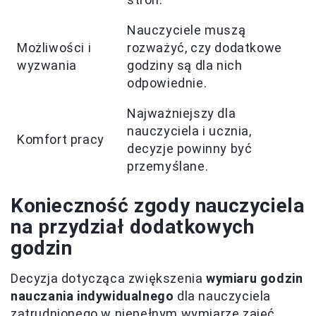
Nauczyciele muszą
Możliwości i
rozważyć, czy dodatkowe
wyzwania
godziny są dla nich
odpowiednie.
Najważniejszy dla
nauczyciela i ucznia,
Komfort pracy
decyzje powinny być
przemyślane.
Konieczność zgody nauczyciela
na przydział dodatkowych
godzin
Decyzja dotycząca zwiększenia
wymiaru godzin
nauczania indywidualnego
dla nauczyciela
zatrudnionego w niepełnym wymiarze zajęć