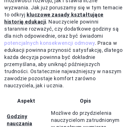
możliwości rozwoju, jak i stawia liczne
wyzwania. Jak już poruszamy się w tym temacie
to odkryj
kluczowe zasady kształtujące
historię edukacji
. Nauczyciele powinni
starannie rozważyć, czy dodatkowe godziny są
dla nich odpowiednie, oraz być świadomi
potencjalnych konsekwencji odmowy
. Praca w
edukacji powinna przynosić satysfakcję, dlatego
każda decyzja powinna być dokładnie
przemyślana, aby uniknąć późniejszych
trudności. Ostatecznie najważniejszy w naszym
zawodzie pozostaje komfort zarówno
nauczyciela, jak i ucznia.
Aspekt
Opis
Możliwe do przydzielenia
Godziny
nauczycielom zatrudnionym
nauczania