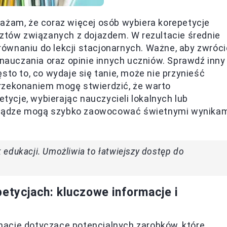
ażam, że coraz więcej osób wybiera korepetycje
sztów związanych z dojazdem. W rezultacie średnie
ównaniu do lekcji stacjonarnych. Ważne, aby zwróci
 nauczania oraz opinie innych uczniów. Sprawdź inny
sto to, co wydaje się tanie, może nie przynieść
rzekonaniem mogę stwierdzić, że warto
ycje, wybierając nauczycieli lokalnych lub
niądze mogą szybko zaowocować świetnymi wynika
edukacji. Umożliwia to łatwiejszy dostęp do
etycjach: kluczowe informacje i
acje dotyczące potencjalnych zarobków, które