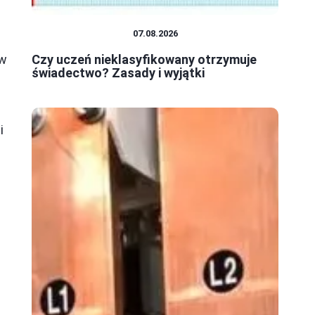
SYSTEM OŚWIATY
07.08.2026
 w
Czy uczeń nieklasyfikowany otrzymuje
świadectwo? Zasady i wyjątki
i