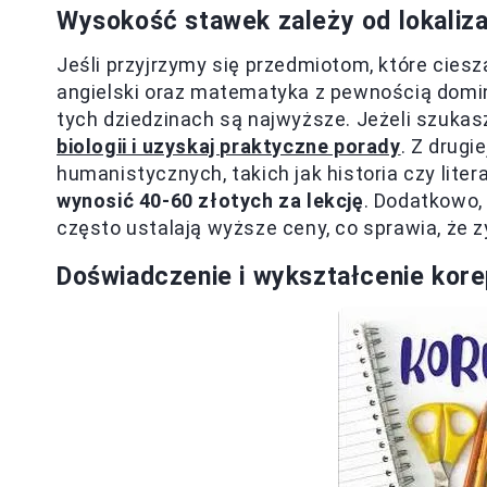
Wysokość stawek zależy od lokaliza
Jeśli przyjrzymy się przedmiotom, które cies
angielski oraz matematyka z pewnością domin
tych dziedzinach są najwyższe. Jeżeli szuka
biologii i uzyskaj praktyczne porady
. Z drugi
humanistycznych, takich jak historia czy lite
wynosić 40-60 złotych za lekcję
. Dodatkowo,
często ustalają wyższe ceny, co sprawia, że 
Doświadczenie i wykształcenie kor