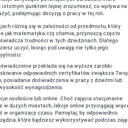
ku istotnym punktom lepiej zrozumiesz, co wpływa na
żyć, podejmując decyzję o pracy w tej roli.
jach różnią się w zależności od przedmiotu, który
kie jak matematyka czy chemia, przynoszą często
świadcza trudności w tych dziedzinach. Dlatego
iesz uczyć, biorąc pod uwagę nie tylko jego
jętności.
świadczenie przekłada się na wyższe zarobki.
skiwanie odpowiednich certyfikatów zwiększa Twoj
, posiadanie doświadczenia w pracy z dziećmi lub
 wysokość wynagrodzenia.
e osobiście lub online. Choć zajęcia stacjonarne
 w dużych miastach, lekcje online przyciągają więc
 w organizacji czasu. Pamiętaj, by odpowiednio
rzędzia, które będziesz wykorzystywać podczas zaję