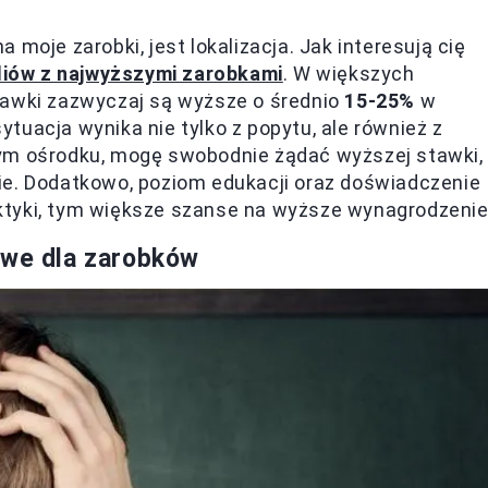
moje zarobki, jest lokalizacja. Jak interesują cię
udiów z najwyższymi zarobkami
. W większych
tawki zazwyczaj są wyższe o średnio
15-25%
w
tuacja wynika nie tylko z popytu, ale również z
żym ośrodku, mogę swobodnie żądać wyższej stawki,
ie. Dodatkowo, poziom edukacji oraz doświadczenie
ktyki, tym większe szanse na wyższe wynagrodzenie
owe dla zarobków