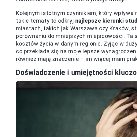
Kolejnym istotnym czynnikiem, który wpływa na 
takie tematy to odkryj
najlepsze kierunki st
miastach, takich jak Warszawa czy Kraków, s
porównaniu do mniejszych miejscowości. Ta sy
kosztów życia w danym regionie. Żyjąc w du
co przekłada się na moje lepsze wynagrodzen
również mają znaczenie – im więcej mam pra
Doświadczenie i umiejętności klucz