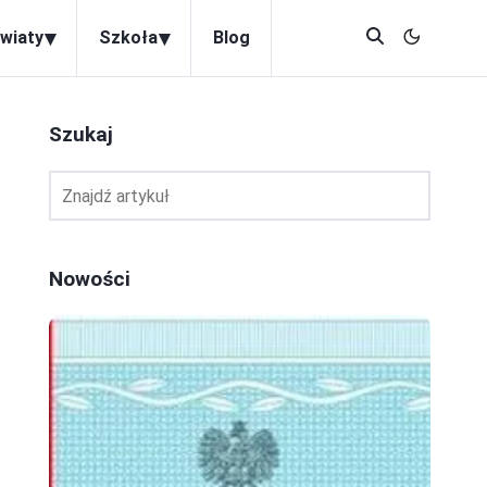
▾
▾
wiaty
Szkoła
Blog
Szukaj
Nowości