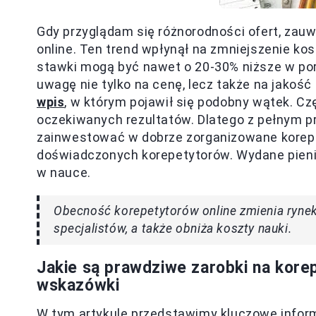
Gdy przyglądam się różnorodności ofert, zauw
online. Ten trend wpłynął na zmniejszenie ko
stawki mogą być nawet o 20-30% niższe w por
uwagę nie tylko na cenę, lecz także na jakość
wpis
, w którym pojawił się podobny wątek. Czę
oczekiwanych rezultatów. Dlatego z pełnym p
zainwestować w dobrze zorganizowane korepet
doświadczonych korepetytorów. Wydane pie
w nauce.
Obecność korepetytorów online zmienia rynek 
specjalistów, a także obniża koszty nauki.
Jakie są prawdziwe zarobki na korep
wskazówki
W tym artykule przedstawimy kluczowe inform