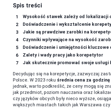
Spis treści
Wysokość stawek zależy od lokalizacji
Doświadczenie i wykształcenie korepet
Jakie są prawdziwe zarobki na korepety
Czynniki wpływające na wysokość zarob
Doświadczenie i umiejętności kluczowe
Zalety i wady pracy jako korepetytor
Jak skutecznie promować swoje usługi 
Decydując się na korepetycje, zazwyczaj zas
Polsce. W 2023 roku
średnia cena za godzinę
jednak, warto podkreślić, że ceny mogą się zn
jak przedmiot, poziom nauczania oraz lokaliza
czy języków obcych były nieco wyższe, osiąg
większych miastach takich jak Warszawa czy