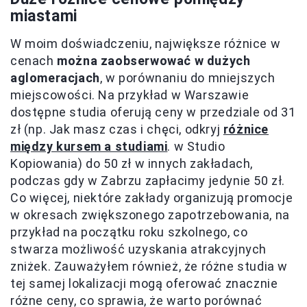
miastami
W moim doświadczeniu, największe różnice w
cenach
można zaobserwować w dużych
aglomeracjach
, w porównaniu do mniejszych
miejscowości. Na przykład w Warszawie
dostępne studia oferują ceny w przedziale od 31
zł (np. Jak masz czas i chęci, odkryj
różnice
między kursem a studiami
. w Studio
Kopiowania) do 50 zł w innych zakładach,
podczas gdy w Zabrzu zapłacimy jedynie 50 zł.
Co więcej, niektóre zakłady organizują promocje
w okresach zwiększonego zapotrzebowania, na
przykład na początku roku szkolnego, co
stwarza możliwość uzyskania atrakcyjnych
zniżek. Zauważyłem również, że różne studia w
tej samej lokalizacji mogą oferować znacznie
różne ceny, co sprawia, że warto porównać