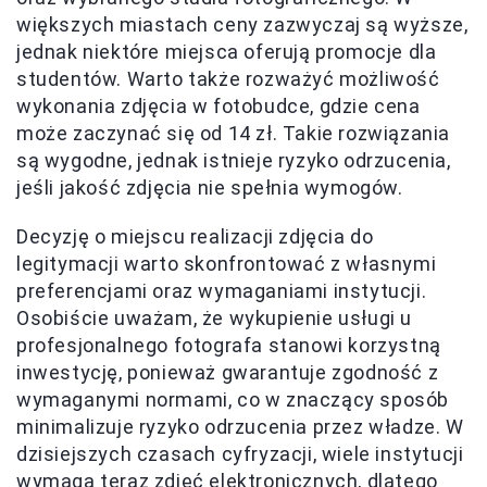
większych miastach ceny zazwyczaj są wyższe,
jednak niektóre miejsca oferują promocje dla
studentów. Warto także rozważyć możliwość
wykonania zdjęcia w fotobudce, gdzie cena
może zaczynać się od 14 zł. Takie rozwiązania
są wygodne, jednak istnieje ryzyko odrzucenia,
jeśli jakość zdjęcia nie spełnia wymogów.
Decyzję o miejscu realizacji zdjęcia do
legitymacji warto skonfrontować z własnymi
preferencjami oraz wymaganiami instytucji.
Osobiście uważam, że wykupienie usługi u
profesjonalnego fotografa stanowi korzystną
inwestycję, ponieważ gwarantuje zgodność z
wymaganymi normami, co w znaczący sposób
minimalizuje ryzyko odrzucenia przez władze. W
dzisiejszych czasach cyfryzacji, wiele instytucji
wymaga teraz zdjęć elektronicznych, dlatego