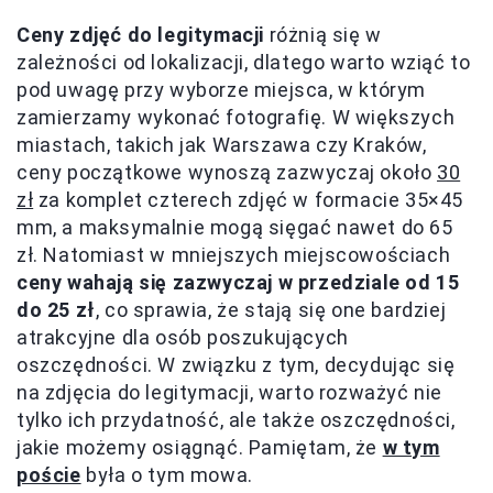
Ceny zdjęć do legitymacji
różnią się w
zależności od lokalizacji, dlatego warto wziąć to
pod uwagę przy wyborze miejsca, w którym
zamierzamy wykonać fotografię. W większych
miastach, takich jak Warszawa czy Kraków,
ceny początkowe wynoszą zazwyczaj około
30
zł
za komplet czterech zdjęć w formacie 35×45
mm, a maksymalnie mogą sięgać nawet do 65
zł. Natomiast w mniejszych miejscowościach
ceny wahają się zazwyczaj w przedziale od 15
do 25 zł
, co sprawia, że stają się one bardziej
atrakcyjne dla osób poszukujących
oszczędności. W związku z tym, decydując się
na zdjęcia do legitymacji, warto rozważyć nie
tylko ich przydatność, ale także oszczędności,
jakie możemy osiągnąć. Pamiętam, że
w tym
poście
była o tym mowa.