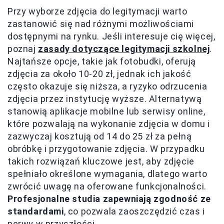
Przy wyborze zdjęcia do legitymacji warto
zastanowić się nad różnymi możliwościami
dostępnymi na rynku. Jeśli interesuje cię więcej,
poznaj
zasady dotyczące legitymacji szkolnej
.
Najtańsze opcje, takie jak fotobudki, oferują
zdjęcia za około 10-20 zł, jednak ich jakość
często okazuje się niższa, a ryzyko odrzucenia
zdjęcia przez instytucję wyższe. Alternatywą
stanowią aplikacje mobilne lub serwisy online,
które pozwalają na wykonanie zdjęcia w domu i
zazwyczaj kosztują od 14 do 25 zł za pełną
obróbkę i przygotowanie zdjęcia. W przypadku
takich rozwiązań kluczowe jest, aby zdjęcie
spełniało określone wymagania, dlatego warto
zwrócić uwagę na oferowane funkcjonalności.
Profesjonalne studia zapewniają zgodność ze
standardami
, co pozwala zaoszczędzić czas i
nerwy w przyszłości.