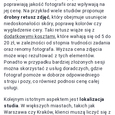
poprawiają jakość fotografii oraz wpływają na
jej cenę. Na przykład wiele studiów proponuje
drobny retusz zdjęć
, który obejmuje usunięcie
niedoskonałości skóry, poprawę kolorów czy
wygładzenie cery. Taki retusz wiąże się z
dodatkowymi kosztami
, które wahają się od 5 do
20 zł, w zależności od stopnia trudności zadania
oraz renomy fotografa. Wyższa cena zdjęcia
może więc rezultować z tych elementów.
Ponadto w przypadku bardziej złożonych sesji
można skorzystać z usług doradczych, gdzie
fotograf pomoże w doborze odpowiedniego
stroju i pozy, co również podnosi cenę całej
usługi.
Kolejnym istotnym aspektem jest
lokalizacja
studia
. W większych miastach, takich jak
Warszawa czy Kraków, klienci muszą liczyć się z