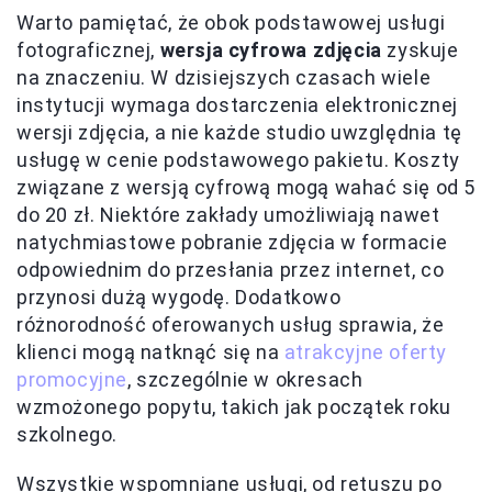
Warto pamiętać, że obok podstawowej usługi
fotograficznej,
wersja cyfrowa zdjęcia
zyskuje
na znaczeniu. W dzisiejszych czasach wiele
instytucji wymaga dostarczenia elektronicznej
wersji zdjęcia, a nie każde studio uwzględnia tę
usługę w cenie podstawowego pakietu. Koszty
związane z wersją cyfrową mogą wahać się od 5
do 20 zł. Niektóre zakłady umożliwiają nawet
natychmiastowe pobranie zdjęcia w formacie
odpowiednim do przesłania przez internet, co
przynosi dużą wygodę. Dodatkowo
różnorodność oferowanych usług sprawia, że
klienci mogą natknąć się na
atrakcyjne oferty
promocyjne
, szczególnie w okresach
wzmożonego popytu, takich jak początek roku
szkolnego.
Wszystkie wspomniane usługi, od retuszu po