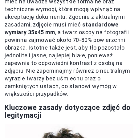
mieć na uwadze wszystkie formalne oraz
techniczne wymogi, które mogą wpłynąć na
akceptację dokumentu. Zgodnie z aktualnymi
zasadami, zdjęcie musi mieć
standardowe
wymiary 35x45 mm
, a twarz osoby na fotografii
powinna zajmować około 70-80% powierzchni
obrazka. Istotne także jest, aby tło pozostało
jednolite i jasne, najlepiej białe, ponieważ
zapewnia to odpowiedni kontrast z osobą na
zdjęciu. Nie zapominajmy również o neutralnym
wyrazie twarzy bez uśmiechu oraz o
zamkniętych ustach, co stanowi wymóg w
większości przypadków.
Kluczowe zasady dotyczące zdjęć do
legitymacji