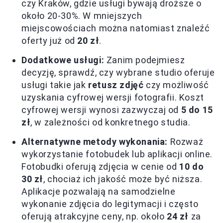
czy Kraków, gdzie usługi bywają droższe o
około 20-30%. W mniejszych
miejscowościach można natomiast znaleźć
oferty już od
20 zł
.
Dodatkowe usługi:
Zanim podejmiesz
decyzję, sprawdź, czy wybrane studio oferuje
usługi takie jak
retusz zdjęć
czy możliwość
uzyskania cyfrowej wersji fotografii. Koszt
cyfrowej wersji wynosi zazwyczaj od
5 do 15
zł
, w zależności od konkretnego studia.
Alternatywne metody wykonania:
Rozważ
wykorzystanie fotobudek lub aplikacji online.
Fotobudki oferują zdjęcia w cenie od
10 do
30 zł
, chociaż ich jakość może być niższa.
Aplikacje pozwalają na samodzielne
wykonanie zdjęcia do legitymacji i często
oferują atrakcyjne ceny, np. około
24 zł
za