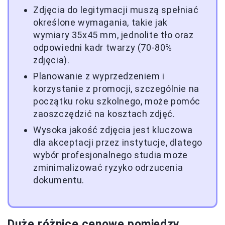
Zdjęcia do legitymacji muszą spełniać
określone wymagania, takie jak
wymiary 35x45 mm, jednolite tło oraz
odpowiedni kadr twarzy (70-80%
zdjęcia).
Planowanie z wyprzedzeniem i
korzystanie z promocji, szczególnie na
początku roku szkolnego, może pomóc
zaoszczędzić na kosztach zdjęć.
Wysoka jakość zdjęcia jest kluczowa
dla akceptacji przez instytucje, dlatego
wybór profesjonalnego studia może
zminimalizować ryzyko odrzucenia
dokumentu.
Duże różnice cenowe pomiędzy