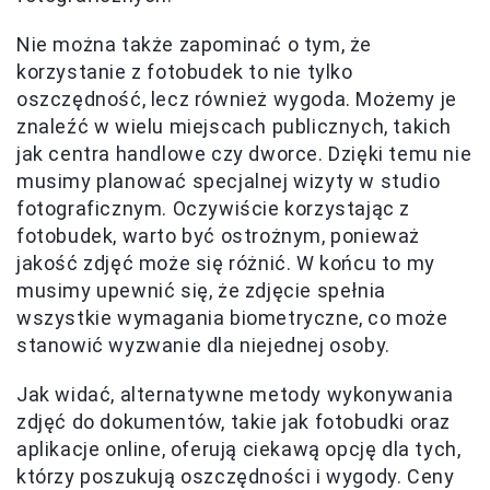
Nie można także zapominać o tym, że
korzystanie z fotobudek to nie tylko
oszczędność, lecz również wygoda. Możemy je
znaleźć w wielu miejscach publicznych, takich
jak centra handlowe czy dworce. Dzięki temu nie
musimy planować specjalnej wizyty w studio
fotograficznym. Oczywiście korzystając z
fotobudek, warto być ostrożnym, ponieważ
jakość zdjęć może się różnić. W końcu to my
musimy upewnić się, że zdjęcie spełnia
wszystkie wymagania biometryczne, co może
stanowić wyzwanie dla niejednej osoby.
Jak widać, alternatywne metody wykonywania
zdjęć do dokumentów, takie jak fotobudki oraz
aplikacje online, oferują ciekawą opcję dla tych,
którzy poszukują oszczędności i wygody. Ceny