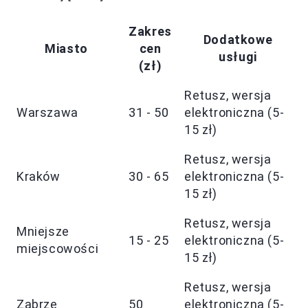
Zakres
Dodatkowe
Miasto
cen
usługi
(zł)
Retusz, wersja
Warszawa
31 - 50
elektroniczna (5-
15 zł)
Retusz, wersja
Kraków
30 - 65
elektroniczna (5-
15 zł)
Retusz, wersja
Mniejsze
15 - 25
elektroniczna (5-
miejscowości
15 zł)
Retusz, wersja
Zabrze
50
elektroniczna (5-