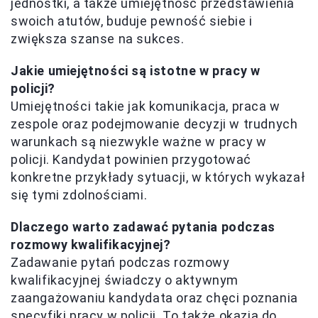
jednostki, a także umiejętność przedstawienia
swoich atutów, buduje pewność siebie i
zwiększa szanse na sukces.
Jakie umiejętności są istotne w pracy w
policji?
Umiejętności takie jak komunikacja, praca w
zespole oraz podejmowanie decyzji w trudnych
warunkach są niezwykle ważne w pracy w
policji. Kandydat powinien przygotować
konkretne przykłady sytuacji, w których wykazał
się tymi zdolnościami.
Dlaczego warto zadawać pytania podczas
rozmowy kwalifikacyjnej?
Zadawanie pytań podczas rozmowy
kwalifikacyjnej świadczy o aktywnym
zaangażowaniu kandydata oraz chęci poznania
specyfiki pracy w policji. To także okazja do