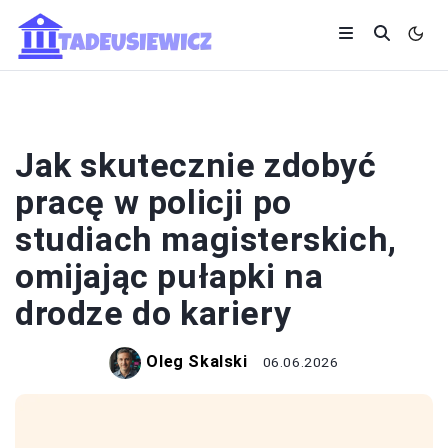
KARIERA
Jak skutecznie zdobyć
pracę w policji po
studiach magisterskich,
omijając pułapki na
drodze do kariery
Oleg Skalski
06.06.2026