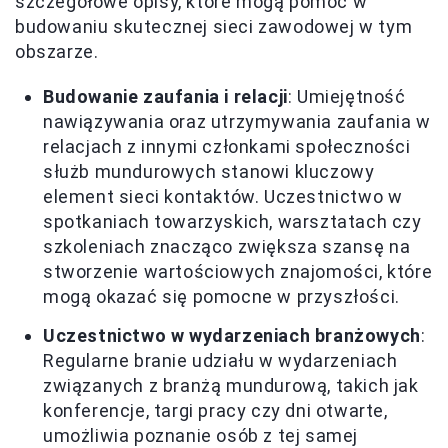
szczegółowe opisy, które mogą pomóc w
budowaniu skutecznej sieci zawodowej w tym
obszarze.
Budowanie zaufania i relacji
: Umiejętność
nawiązywania oraz utrzymywania zaufania w
relacjach z innymi członkami społeczności
służb mundurowych stanowi kluczowy
element sieci kontaktów. Uczestnictwo w
spotkaniach towarzyskich, warsztatach czy
szkoleniach znacząco zwiększa szansę na
stworzenie wartościowych znajomości, które
mogą okazać się pomocne w przyszłości.
Uczestnictwo w wydarzeniach branżowych
:
Regularne branie udziału w wydarzeniach
związanych z branżą mundurową, takich jak
konferencje, targi pracy czy dni otwarte,
umożliwia poznanie osób z tej samej