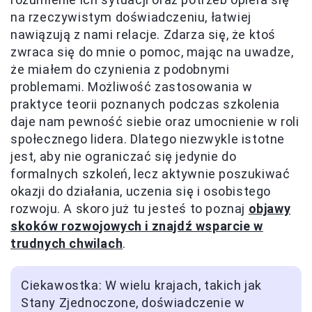
na rzeczywistym doświadczeniu, łatwiej
nawiązują z nami relacje. Zdarza się, że ktoś
zwraca się do mnie o pomoc, mając na uwadze,
że miałem do czynienia z podobnymi
problemami. Możliwość zastosowania w
praktyce teorii poznanych podczas szkolenia
daje nam pewność siebie oraz umocnienie w roli
społecznego lidera. Dlatego niezwykle istotne
jest, aby nie ograniczać się jedynie do
formalnych szkoleń, lecz aktywnie poszukiwać
okazji do działania, uczenia się i osobistego
rozwoju. A skoro już tu jesteś to poznaj
objawy
skoków rozwojowych i znajdź wsparcie w
trudnych chwilach
.
Ciekawostka: W wielu krajach, takich jak
Stany Zjednoczone, doświadczenie w