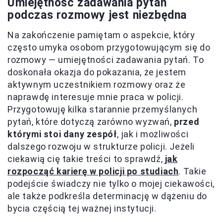
Umiejętność zadawania pytań
podczas rozmowy jest niezbędna
Na zakończenie pamiętam o aspekcie, który
często umyka osobom przygotowującym się do
rozmowy — umiejętności zadawania pytań. To
doskonała okazja do pokazania, że jestem
aktywnym uczestnikiem rozmowy oraz że
naprawdę interesuje mnie praca w policji.
Przygotowuję kilka starannie przemyślanych
pytań, które dotyczą zarówno wyzwań,
przed
którymi stoi dany zespół
, jak i możliwości
dalszego rozwoju w strukturze policji. Jeżeli
ciekawią cię takie treści to sprawdź,
jak
rozpocząć karierę w policji po studiach
. Takie
podejście świadczy nie tylko o mojej ciekawości,
ale także podkreśla determinację w dążeniu do
bycia częścią tej ważnej instytucji.