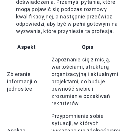
doświadczenia. Przemyśl pytania, które
mogą pojawić się podczas rozmowy
kwalifikacyjnej, a następnie przećwicz
odpowiedzi, aby być w pełni gotowym na
wyzwania, które przyniesie ta profesja.
Aspekt
Opis
Zapoznanie się z misją,
wartościami, strukturą
Zbieranie
organizacyjną i aktualnymi
informacji o
projektami, co buduje
jednostce
pewność siebie i
zrozumienie oczekiwań
rekruterów.
Przypomnienie sobie
sytuacji, w których
Analiza
wykazano się zdolnościami