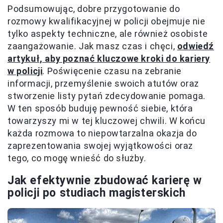
Podsumowując, dobre przygotowanie do
rozmowy kwalifikacyjnej w policji obejmuje nie
tylko aspekty techniczne, ale również osobiste
zaangażowanie. Jak masz czas i chęci,
odwiedź
artykuł, aby poznać kluczowe kroki do kariery
w policji
. Poświęcenie czasu na zebranie
informacji, przemyślenie swoich atutów oraz
stworzenie listy pytań zdecydowanie pomaga.
W ten sposób buduję pewność siebie, która
towarzyszy mi w tej kluczowej chwili. W końcu
każda rozmowa to niepowtarzalna okazja do
zaprezentowania swojej wyjątkowości oraz
tego, co mogę wnieść do służby.
Jak efektywnie zbudować karierę w
policji po studiach magisterskich