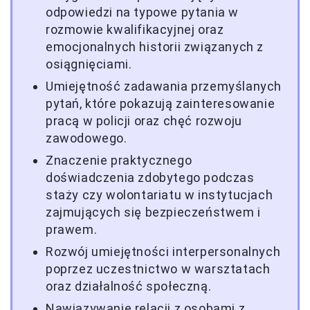
odpowiedzi na typowe pytania w
rozmowie kwalifikacyjnej oraz
emocjonalnych historii związanych z
osiągnięciami.
Umiejętność zadawania przemyślanych
pytań, które pokazują zainteresowanie
pracą w policji oraz chęć rozwoju
zawodowego.
Znaczenie praktycznego
doświadczenia zdobytego podczas
staży czy wolontariatu w instytucjach
zajmujących się bezpieczeństwem i
prawem.
Rozwój umiejętności interpersonalnych
poprzez uczestnictwo w warsztatach
oraz działalność społeczną.
Nawiązywanie relacji z osobami z