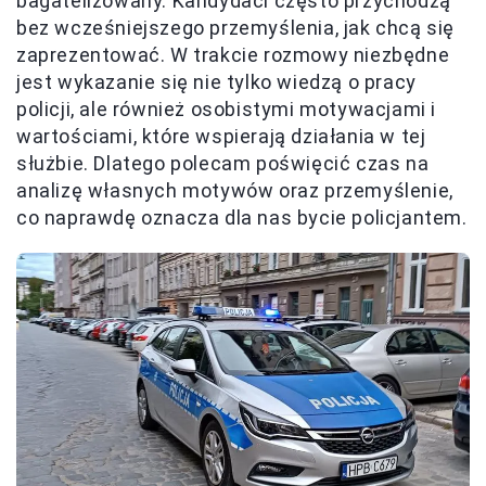
bagatelizowany. Kandydaci często przychodzą
bez wcześniejszego przemyślenia, jak chcą się
zaprezentować. W trakcie rozmowy niezbędne
jest wykazanie się nie tylko wiedzą o pracy
policji, ale również osobistymi motywacjami i
wartościami, które wspierają działania w tej
służbie. Dlatego polecam poświęcić czas na
analizę własnych motywów oraz przemyślenie,
co naprawdę oznacza dla nas bycie policjantem.