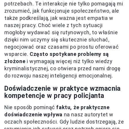
potrzebach. Te interakcje nie tylko pomagają mi
zrozumieć, jak funkcjonuje społeczeństwo, ale
także podkreślają, jak ważna jest empatia w
naszej pracy. Choć wiele z tych sytuacji
mogłoby wydawać się rutynowych, to właśnie
dzięki nim uczymy się skutecznie słuchać,
negocjować oraz czasami po prostu oferować
wsparcie.
Często spotykane problemy są
złożone
i wymagają więcej niż tylko wiedzy
kryminalistycznej, co otwiera przed nami drogę
do rozwoju naszej inteligencji emocjonalnej.
Doświadczenie w praktyce wzmacnia
kompetencje w pracy policjanta
Nie sposób pominąć
faktu, że praktyczne
doświadczenie wpływa
na nasz autorytet w
oczach społeczności. Gdy ludzie dostrzegają, że
rozumienie ich sytuacji oraz potrzeb opiera się