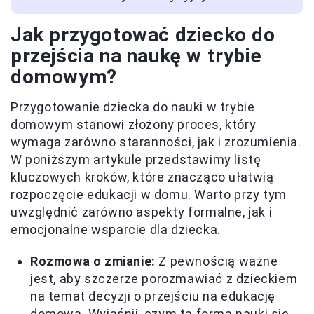
Jak przygotować dziecko do
przejścia na naukę w trybie
domowym?
Przygotowanie dziecka do nauki w trybie
domowym stanowi złożony proces, który
wymaga zarówno staranności, jak i zrozumienia.
W poniższym artykule przedstawimy listę
kluczowych kroków, które znacząco ułatwią
rozpoczęcie edukacji w domu. Warto przy tym
uwzględnić zarówno aspekty formalne, jak i
emocjonalne wsparcie dla dziecka.
Rozmowa o zmianie:
Z pewnością ważne
jest, aby szczerze porozmawiać z dzieckiem
na temat decyzji o przejściu na edukację
domową. Wyjaśnij, czym ta forma nauki się