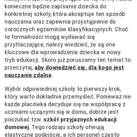
konieczne będzie zapisanie dziecka do
konkretnej szkoły, która akceptuje ten sposób
nauczania oraz zapewnia przystąpienie do
corocznych egzaminów klasyfikacyjnych. Choć
te formalności mogą wydawać się
przytłaczające, należy wiedzieć, że są one
kluczowe dla wprowadzenia dziecka w nowy
tryb edukacji. Skoro już poruszamy ten temat to
przeczytaj,
aby dowiedzieć się, dla kogo jest
nauczanie zdalne
.
Wybór odpowiedniej szkoły to pierwszy krok,
który warto dokładnie przemyśleć. Ponieważ nie
każda placówka decyduje się na współpracę z
uczniami uczącymi się w domu, dobrze jest
poszukać tzw.
szkół przyjaznych edukacji
domowej
. Tego rodzaju szkoły oferują
elastyczne podejście, a ich personel często