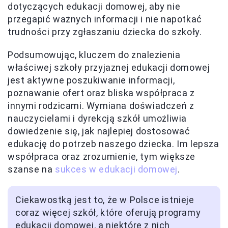
dotyczących edukacji domowej, aby nie
przegapić ważnych informacji i nie napotkać
trudności przy zgłaszaniu dziecka do szkoły.
Podsumowując, kluczem do znalezienia
właściwej szkoły przyjaznej edukacji domowej
jest aktywne poszukiwanie informacji,
poznawanie ofert oraz bliska współpraca z
innymi rodzicami. Wymiana doświadczeń z
nauczycielami i dyrekcją szkół umożliwia
dowiedzenie się, jak najlepiej dostosować
edukację do potrzeb naszego dziecka. Im lepsza
współpraca oraz zrozumienie, tym większe
szanse na
sukces w edukacji domowej
.
Ciekawostką jest to, że w Polsce istnieje
coraz więcej szkół, które oferują programy
edukacji domowej, a niektóre z nich