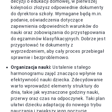
decyzji o edukacji domowej, w pierwszej
kolejności złożysz odpowiednie dokumenty
do dyrektora szkoły. Wymagane będą m.in.
podanie, oświadczenia dotyczące
zapewnienia odpowiednich warunków do
nauki oraz zobowiązania do przystępowania
do egzaminów klasyfikacyjnych. Dobrze jest
przygotować te dokumenty z
wyprzedzeniem, aby cały proces przebiegał
sprawnie i bezproblemowo.
Organizacja nauki:
Ustalenie stałego
harmonogramu zajęć znacząco wpłynie na
efektywność nauki dziecka. Zdecydowanie
warto wprowadzić elementy struktury do
dnia, takie jak wyznaczone godziny nauki,
przerwy oraz czas na odpoczynek. Taki plan
ułatwi dziecku adaptację do nowego trybu
nauczania i zwiększy jego poczucie