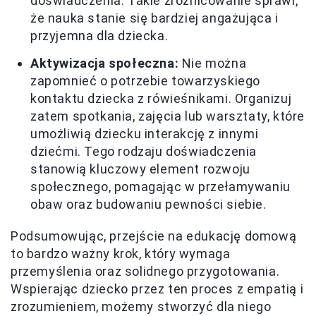
doświadczenia. Takie zróżnicowanie sprawi,
że nauka stanie się bardziej angażująca i
przyjemna dla dziecka.
Aktywizacja społeczna:
Nie można
zapomnieć o potrzebie towarzyskiego
kontaktu dziecka z rówieśnikami. Organizuj
zatem spotkania, zajęcia lub warsztaty, które
umożliwią dziecku interakcję z innymi
dziećmi. Tego rodzaju doświadczenia
stanowią kluczowy element rozwoju
społecznego, pomagając w przełamywaniu
obaw oraz budowaniu pewności siebie.
Podsumowując, przejście na edukację domową
to bardzo ważny krok, który wymaga
przemyślenia oraz solidnego przygotowania.
Wspierając dziecko przez ten proces z empatią i
zrozumieniem, możemy stworzyć dla niego