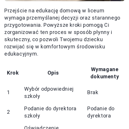
Przejście na edukację domową w liceum
wymaga przemyślanej decyzji oraz starannego
przygotowania. Powyższe kroki pomogą Ci
zorganizować ten proces w sposób płynny i
skuteczny, co pozwoli Twojemu dziecku
rozwijać się w komfortowym środowisku
edukacyjnym.
Wymagane
Krok
Opis
dokumenty
Wybór odpowiedniej
1
Brak
szkoły
Podanie do dyrektora
Podanie do
2
szkoły
dyrektora
Oświadczenie