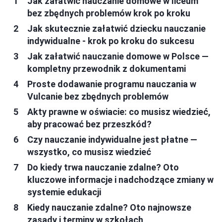
Jak załatwić nauczanie domowe w liceum
bez zbędnych problemów krok po kroku
Jak skutecznie załatwić dziecku nauczanie
indywidualne - krok po kroku do sukcesu
Jak załatwić nauczanie domowe w Polsce —
kompletny przewodnik z dokumentami
Proste dodawanie programu nauczania w
Vulcanie bez zbędnych problemów
Akty prawne w oświacie: co musisz wiedzieć,
aby pracować bez przeszkód?
Czy nauczanie indywidualne jest płatne —
wszystko, co musisz wiedzieć
Do kiedy trwa nauczanie zdalne? Oto
kluczowe informacje i nadchodzące zmiany w
systemie edukacji
Kiedy nauczanie zdalne? Oto najnowsze
zasady i terminy w szkołach