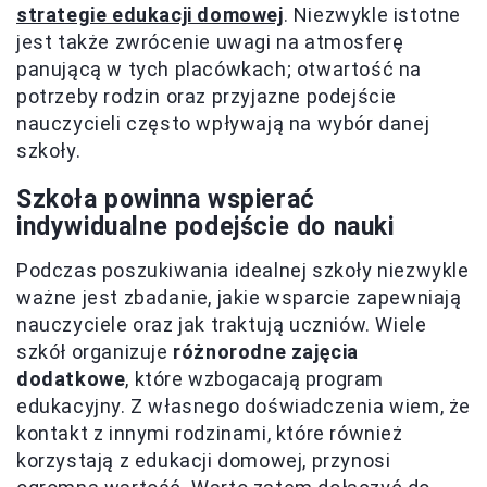
strategie edukacji domowej
. Niezwykle istotne
jest także zwrócenie uwagi na atmosferę
panującą w tych placówkach; otwartość na
potrzeby rodzin oraz przyjazne podejście
nauczycieli często wpływają na wybór danej
szkoły.
Szkoła powinna wspierać
indywidualne podejście do nauki
Podczas poszukiwania idealnej szkoły niezwykle
ważne jest zbadanie, jakie wsparcie zapewniają
nauczyciele oraz jak traktują uczniów. Wiele
szkół organizuje
różnorodne zajęcia
dodatkowe
, które wzbogacają program
edukacyjny. Z własnego doświadczenia wiem, że
kontakt z innymi rodzinami, które również
korzystają z edukacji domowej, przynosi