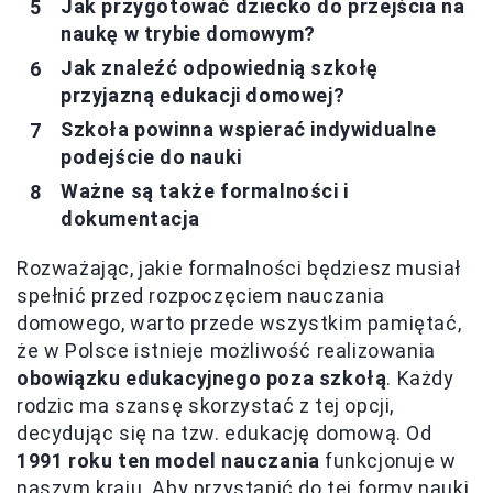
Jak przygotować dziecko do przejścia na
naukę w trybie domowym?
Jak znaleźć odpowiednią szkołę
przyjazną edukacji domowej?
Szkoła powinna wspierać indywidualne
podejście do nauki
Ważne są także formalności i
dokumentacja
Rozważając, jakie formalności będziesz musiał
spełnić przed rozpoczęciem nauczania
domowego, warto przede wszystkim pamiętać,
że w Polsce istnieje możliwość realizowania
obowiązku edukacyjnego poza szkołą
. Każdy
rodzic ma szansę skorzystać z tej opcji,
decydując się na tzw. edukację domową. Od
1991 roku ten model nauczania
funkcjonuje w
naszym kraju. Aby przystąpić do tej formy nauki,