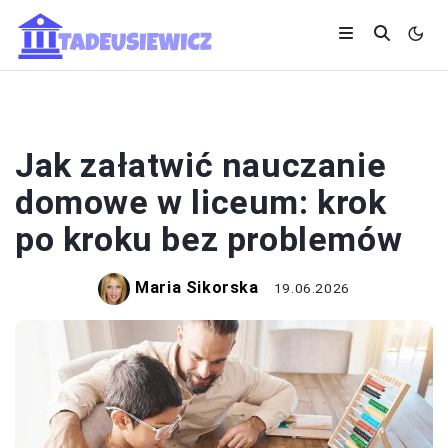
SYSTEM OŚWIATY
Jak załatwić nauczanie
domowe w liceum: krok
po kroku bez problemów
Maria Sikorska
19.06.2026