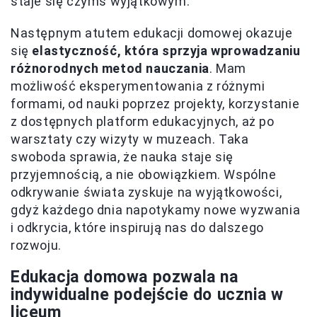
staje się czymś wyjątkowym.
Następnym atutem edukacji domowej okazuje
się
elastyczność, która sprzyja wprowadzaniu
różnorodnych metod nauczania
. Mam
możliwość eksperymentowania z różnymi
formami, od nauki poprzez projekty, korzystanie
z dostępnych platform edukacyjnych, aż po
warsztaty czy wizyty w muzeach. Taka
swoboda sprawia, że nauka staje się
przyjemnością, a nie obowiązkiem. Wspólne
odkrywanie świata zyskuje na wyjątkowości,
gdyż każdego dnia napotykamy nowe wyzwania
i odkrycia, które inspirują nas do dalszego
rozwoju.
Edukacja domowa pozwala na
indywidualne podejście do ucznia w
liceum