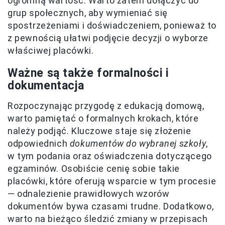
ogromną wartość. Warto zatem dołączyć do
grup społecznych, aby wymieniać się
spostrzeżeniami i doświadczeniem, ponieważ to
z pewnością ułatwi podjęcie decyzji o wyborze
właściwej placówki.
Ważne są także formalności i
dokumentacja
Rozpoczynając przygodę z edukacją domową,
warto pamiętać o formalnych krokach, które
należy podjąć. Kluczowe staje się złożenie
odpowiednich
dokumentów do wybranej szkoły
,
w tym podania oraz oświadczenia dotyczącego
egzaminów. Osobiście cenię sobie takie
placówki, które oferują wsparcie w tym procesie
— odnalezienie prawidłowych wzorów
dokumentów bywa czasami trudne. Dodatkowo,
warto na bieżąco śledzić zmiany w przepisach