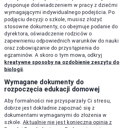
dysponuje doświadczeniem w pracy z dziećmi
wymagającymi indywidualnego podejścia. Po
podjęciu decyzji o szkole, musisz złożyć
stosowne dokumenty, co obejmuje podanie do
dyrektora, oświadczenie rodziców o
zapewnieniu odpowiednich warunków do nauki
oraz zobowiązanie do przystąpienia do
egzaminów. A skoro o tym mowa, odkryj
kreatywne sposoby na ozdobienie zeszytu do
biologii
.
Wymagane dokumenty do
rozpoczęcia edukacji domowej
Aby formalności nie przysparzały Ci stresu,
dobrze jest dokładnie zapoznać się z
dokumentami wymaganymi do złożenia w
szkole.
Aktualnie nie jest konieczna opinia z