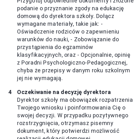
Przygotuj odpowiednie dokumenty i złożone
podanie o przyznanie zgody na edukację
domową do dyrektora szkoły. Dołącz
wymagane materiały, takie jak: -
Oświadczenie rodziców o zapewnieniu
warunków do nauki, - Zobowiązanie do
przystąpienia do egzaminów
klasyfikacyjnych, oraz - Opcjonalnie, opinię
z Poradni Psychologiczno-Pedagogicznej,
chyba że przepisy w danym roku szkolnym
jej nie wymagają.
Oczekiwanie na decyzję dyrektora
Dyrektor szkoły ma obowiązek rozpatrzenia
Twojego wniosku i poinformowania Cię o
swojej decyzji. W przypadku pozytywnego
rozstrzygnięcia, otrzymasz pisemny
dokument, który potwierdzi możliwość
realizacji edukacji domowej.