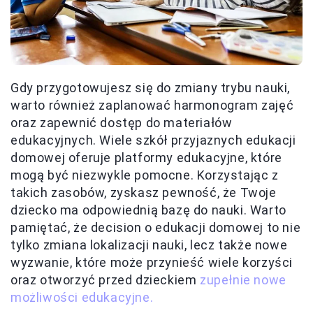
Gdy przygotowujesz się do zmiany trybu nauki,
warto również zaplanować harmonogram zajęć
oraz zapewnić dostęp do materiałów
edukacyjnych. Wiele szkół przyjaznych edukacji
domowej oferuje platformy edukacyjne, które
mogą być niezwykle pomocne. Korzystając z
takich zasobów, zyskasz pewność, że Twoje
dziecko ma odpowiednią bazę do nauki. Warto
pamiętać, że decision o edukacji domowej to nie
tylko zmiana lokalizacji nauki, lecz także nowe
wyzwanie, które może przynieść wiele korzyści
oraz otworzyć przed dzieckiem
zupełnie nowe
możliwości edukacyjne.