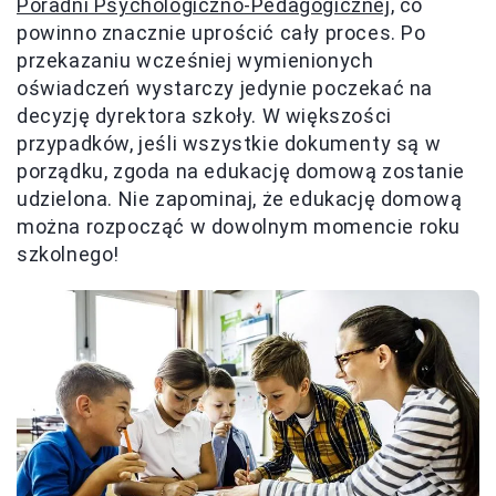
Poradni Psychologiczno-Pedagogicznej
, co
powinno znacznie uprościć cały proces. Po
przekazaniu wcześniej wymienionych
oświadczeń wystarczy jedynie poczekać na
decyzję dyrektora szkoły. W większości
przypadków, jeśli wszystkie dokumenty są w
porządku, zgoda na edukację domową zostanie
udzielona. Nie zapominaj, że edukację domową
można rozpocząć w dowolnym momencie roku
szkolnego!