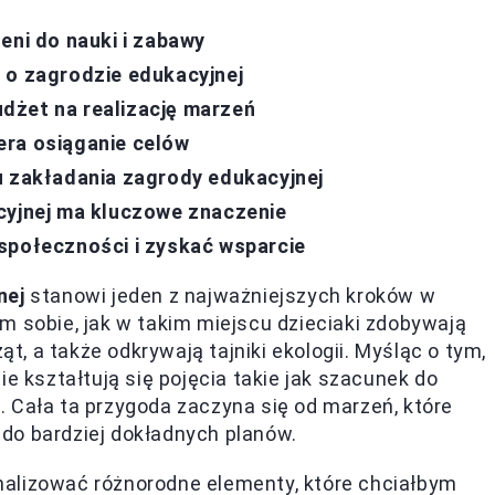
eni do nauki i zabawy
 o zagrodzie edukacyjnej
dżet na realizację marzeń
era osiąganie celów
u zakładania zagrody edukacyjnej
cyjnej ma kluczowe znaczenie
społeczności i zyskać wsparcie
nej
stanowi jeden z najważniejszych kroków w
m sobie, jak w takim miejscu dzieciaki zdobywają
ąt, a także odkrywają tajniki ekologii. Myśląc o tym,
ie kształtują się pojęcia takie jak szacunek do
ć
. Cała ta przygoda zaczyna się od marzeń, które
do bardziej dokładnych planów.
alizować różnorodne elementy, które chciałbym