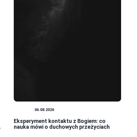
NAUKA
06.08.2026
Eksperyment kontaktu z Bogiem: co
nauka mówi o duchowych przeżyciach
y
ć