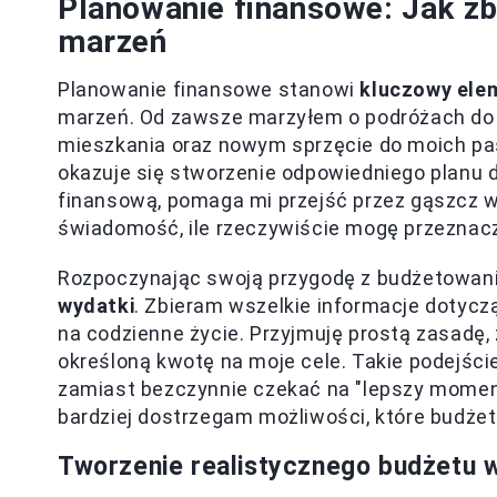
Planowanie finansowe: Jak zb
marzeń
Planowanie finansowe stanowi
kluczowy ele
marzeń. Od zawsze marzyłem o podróżach do 
mieszkania oraz nowym sprzęcie do moich pasj
okazuje się stworzenie odpowiedniego planu d
finansową, pomaga mi przejść przez gąszcz w
świadomość, ile rzeczywiście mogę przeznacz
Rozpoczynając swoją przygodę z budżetowa
wydatki
. Zbieram wszelkie informacje dotycz
na codzienne życie. Przyjmuję prostą zasadę
określoną kwotę na moje cele. Takie podejści
zamiast bezczynnie czekać na "lepszy momen
bardziej dostrzegam możliwości, które budżet 
Tworzenie realistycznego budżetu w