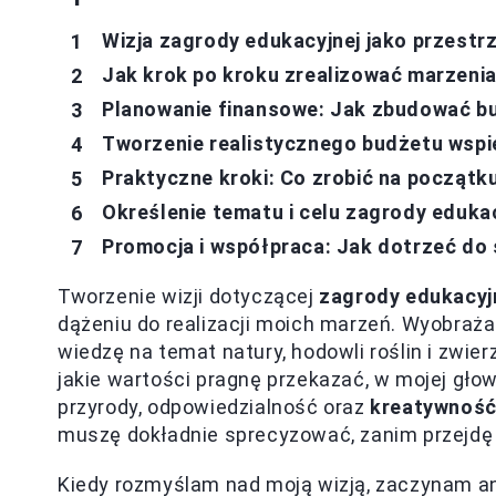
Wizja zagrody edukacyjnej jako przestrz
Jak krok po kroku zrealizować marzenia
Planowanie finansowe: Jak zbudować bu
Tworzenie realistycznego budżetu wspi
Praktyczne kroki: Co zrobić na początk
Określenie tematu i celu zagrody eduka
Promocja i współpraca: Jak dotrzeć do 
Tworzenie wizji dotyczącej
zagrody edukacyj
dążeniu do realizacji moich marzeń. Wyobraża
wiedzę na temat natury, hodowli roślin i zwierz
jakie wartości pragnę przekazać, w mojej głow
przyrody, odpowiedzialność oraz
kreatywnoś
muszę dokładnie sprecyzować, zanim przejdę 
Kiedy rozmyślam nad moją wizją, zaczynam an