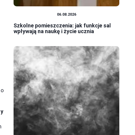
SYSTEM OŚWIATY
06.08.2026
Szkolne pomieszczenia: jak funkcje sal
wpływają na naukę i życie ucznia
go
dy
n