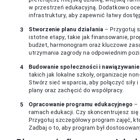
w przestrzeń edukacyjną. Dodatkowo oce
infrastruktury, aby zapewnić łatwy dostę
Stworzenie planu działania
– Przygotuj s
istotne etapy, takie jak finansowanie, p
budżet, harmonogram oraz kluczowe zasob
utrzymania zagrody na odpowiednim pozi
Budowanie społeczności i nawiązywanie
takich jak lokalne szkoły, organizacje non
Stwórz sieć wsparcia, aby połączyć siły 
plany oraz zachęcić do współpracy.
Opracowanie programu edukacyjnego
– 
ramach edukacji. Czy skoncentrujesz się 
Przygotuj szczegółowy program zajęć, kt
Zadbaj o to, aby program był dostosowan