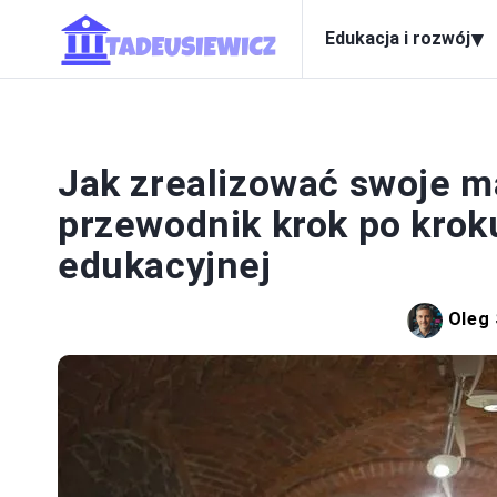
▾
Edukacja i rozwój
EDUK
Jak zrealizować swoje m
przewodnik krok po krok
edukacyjnej
Oleg 