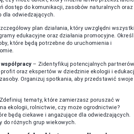
ń dostęp do komunikacji, zasobów naturalnych oraz
p dla odwiedzających.
zczegółowy plan działania, który uwzględni wszystk
rogramy edukacyjne oraz działania promocyjne. Określ
y, które będą potrzebne do uruchomienia i
omie.
 współpracy
– Zidentyfikuj potencjalnych partnerów
-profit oraz ekspertów w dziedzinie ekologii i edukacj
i zasoby. Organizuj spotkania, aby przedstawić swoje
Zdefiniuj tematy, które zamierzasz poruszać w
na ekologii, rolnictwie, czy może ogrodnictwie?
óre będą ciekawe i angażujące dla odwiedzających.
y do różnych grup wiekowych.