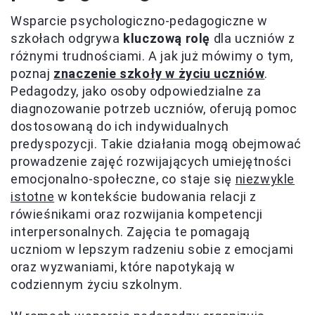
Wsparcie psychologiczno-pedagogiczne w
szkołach odgrywa
kluczową rolę
dla uczniów z
różnymi trudnościami. A jak już mówimy o tym,
poznaj
znaczenie szkoły w życiu uczniów
.
Pedagodzy, jako osoby odpowiedzialne za
diagnozowanie potrzeb uczniów, oferują pomoc
dostosowaną do ich indywidualnych
predyspozycji. Takie działania mogą obejmować
prowadzenie zajęć rozwijających umiejętności
emocjonalno-społeczne, co staje się
niezwykle
istotne
w kontekście budowania relacji z
rówieśnikami oraz rozwijania kompetencji
interpersonalnych. Zajęcia te pomagają
uczniom w lepszym radzeniu sobie z emocjami
oraz wyzwaniami, które napotykają w
codziennym życiu szkolnym.