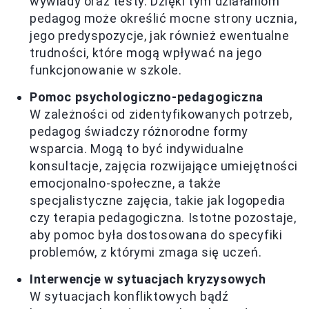
wywiady oraz testy. Dzięki tym działaniom
pedagog może określić mocne strony ucznia,
jego predyspozycje, jak również ewentualne
trudności, które mogą wpływać na jego
funkcjonowanie w szkole.
Pomoc psychologiczno-pedagogiczna
W zależności od zidentyfikowanych potrzeb,
pedagog świadczy różnorodne formy
wsparcia. Mogą to być indywidualne
konsultacje, zajęcia rozwijające umiejętności
emocjonalno-społeczne, a także
specjalistyczne zajęcia, takie jak logopedia
czy terapia pedagogiczna. Istotne pozostaje,
aby pomoc była dostosowana do specyfiki
problemów, z którymi zmaga się uczeń.
Interwencje w sytuacjach kryzysowych
W sytuacjach konfliktowych bądź