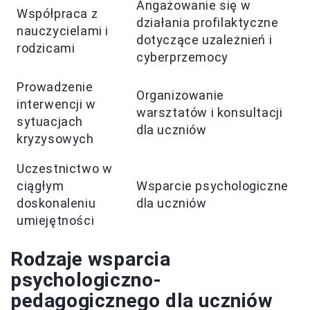
Angażowanie się w
Współpraca z
działania profilaktyczne
nauczycielami i
dotyczące uzależnień i
rodzicami
cyberprzemocy
Prowadzenie
Organizowanie
interwencji w
warsztatów i konsultacji
sytuacjach
dla uczniów
kryzysowych
Uczestnictwo w
ciągłym
Wsparcie psychologiczne
doskonaleniu
dla uczniów
umiejętności
Rodzaje wsparcia
psychologiczno-
pedagogicznego dla uczniów