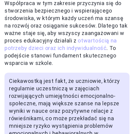
Współpraca w tym zakresie przyczynia się do
stworzenia bezpiecznego i wspierającego
środowiska, w którym każdy uczeń ma szansę
na rozwój oraz osiąganie sukcesów. Dlatego tak
ważne staje się, aby wszyscy zaangażowani w
proces edukacyjny działali z
otwartością na
potrzeby dzieci oraz ich indywidualność
. To
podejście stanowi fundament skutecznego
wsparcia w szkole.
Ciekawostką jest fakt, że uczniowie, którzy
regularnie uczestniczą w zajęciach
rozwijających umiejętności emocjonalno-
społeczne, mają większe szanse na lepsze
wyniki w nauce oraz pozytywne relacje z
rówieśnikami, co może przekładać się na
mniejsze ryzyko wystąpienia problemów
emocjonalnych i behawioralnych w