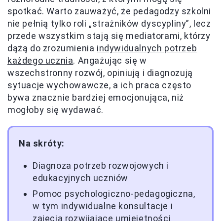
spotkać. Warto zauważyć, że pedagodzy szkolni
nie pełnią tylko roli „strażników dyscypliny”, lecz
przede wszystkim stają się mediatorami, którzy
dążą do zrozumienia
indywidualnych potrzeb
każdego ucznia
. Angażując się w
wszechstronny rozwój, opiniują i diagnozują
sytuacje wychowawcze, a ich praca często
bywa znacznie bardziej emocjonująca, niż
mogłoby się wydawać.
Na skróty:
Diagnoza potrzeb rozwojowych i
edukacyjnych uczniów
Pomoc psychologiczno-pedagogiczna,
w tym indywidualne konsultacje i
zajęcia rozwijające umiejętności