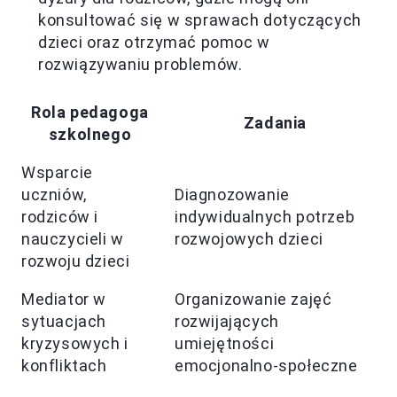
konsultować się w sprawach dotyczących
dzieci oraz otrzymać pomoc w
rozwiązywaniu problemów.
Rola pedagoga
Zadania
szkolnego
Wsparcie
uczniów,
Diagnozowanie
rodziców i
indywidualnych potrzeb
nauczycieli w
rozwojowych dzieci
rozwoju dzieci
Mediator w
Organizowanie zajęć
sytuacjach
rozwijających
kryzysowych i
umiejętności
konfliktach
emocjonalno-społeczne