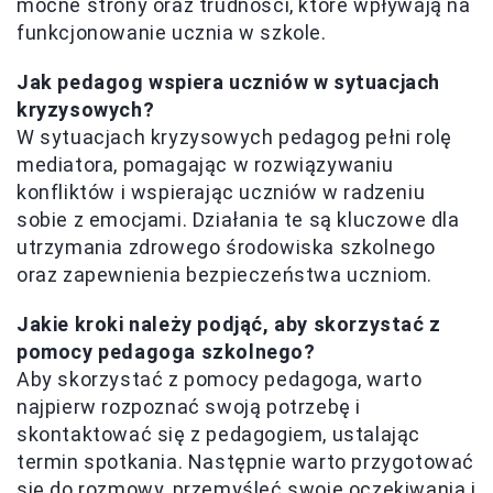
mocne strony oraz trudności, które wpływają na
funkcjonowanie ucznia w szkole.
Jak pedagog wspiera uczniów w sytuacjach
kryzysowych?
W sytuacjach kryzysowych pedagog pełni rolę
mediatora, pomagając w rozwiązywaniu
konfliktów i wspierając uczniów w radzeniu
sobie z emocjami. Działania te są kluczowe dla
utrzymania zdrowego środowiska szkolnego
oraz zapewnienia bezpieczeństwa uczniom.
Jakie kroki należy podjąć, aby skorzystać z
pomocy pedagoga szkolnego?
Aby skorzystać z pomocy pedagoga, warto
najpierw rozpoznać swoją potrzebę i
skontaktować się z pedagogiem, ustalając
termin spotkania. Następnie warto przygotować
się do rozmowy, przemyśleć swoje oczekiwania i