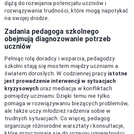
dążą do rozwijania potencjału uczniów i
rozwiązywania trudności, które mogą napotykać
na swojej drodze.
Zadania pedagoga szkolnego
obejmują diagnozowanie potrzeb
uczniów
Pełniąc rolę doradcy i wsparcia, pedagodzy
szkolni stają się mostem między uczniami a
światem dorosłych. W codziennej pracy
istotne
jest prowadzenie interwencji w sytuacjach
kryzysowych
oraz mediacja w konfliktach
pomiędzy uczniami. Dzięki temu nie tylko
pomaga w rozwiązywaniu bieżących problemów,
ale także uczy młodzież radzenia sobie w
trudnych sytuacjach. Co więcej, pedagog
organizuje różnorodne warsztaty i konsultacje,
które przyczyniają się do rozwoju umiejętności