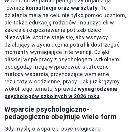
W ramach wsparcia pedagodzy organizują
również
konsultacje oraz warsztaty
. Te
działania mają na celu nie tylko pomoc uczniom,
ale także edukację rodziców i nauczycieli w
zakresie rozpoznawania potrzeb dzieci.
Niezwykle istotne staje się, aby wszyscy
działający w życiu ucznia potrafili dostrzegać
momenty wymagające interwencji. Dzięki
bliskiej współpracy z psychologami szkolnymi,
pedagodzy mogą wypracować skuteczne
metody wsparcia, przynoszące wymierne
rezultaty w codziennej pracy. Jak już krążymy
wokół tego tematu, sprawdź
wynagrodzenia
psychologów szkolnych w 2026 roku
.
Wsparcie psychologiczno-
pedagogiczne obejmuje wiele form
Gdy myślę o wsparciu psychologiczno-