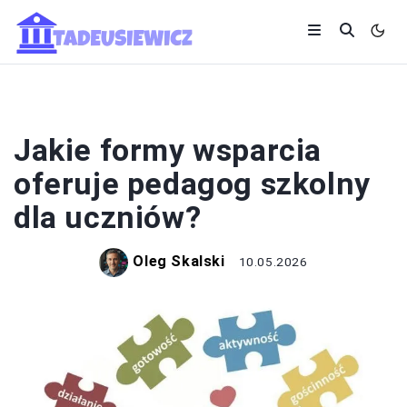
SYSTEM OŚWIATY
Jakie formy wsparcia
oferuje pedagog szkolny
dla uczniów?
Oleg Skalski
10.05.2026