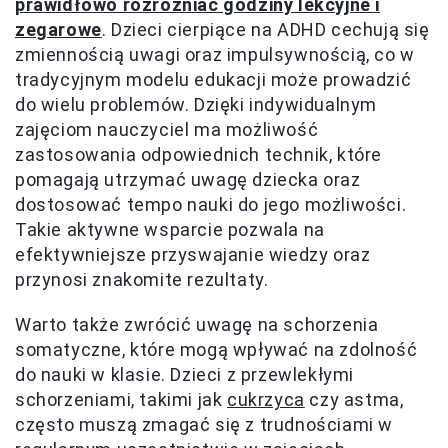
prawidłowo rozróżniać godziny lekcyjne i
zegarowe
. Dzieci cierpiące na ADHD cechują się
zmiennością uwagi oraz impulsywnością, co w
tradycyjnym modelu edukacji może prowadzić
do wielu problemów. Dzięki indywidualnym
zajęciom nauczyciel ma możliwość
zastosowania odpowiednich technik, które
pomagają utrzymać uwagę dziecka oraz
dostosować tempo nauki do jego możliwości.
Takie aktywne wsparcie pozwala na
efektywniejsze przyswajanie wiedzy oraz
przynosi znakomite rezultaty.
Warto także zwrócić uwagę na schorzenia
somatyczne, które mogą wpływać na zdolność
do nauki w klasie. Dzieci z przewlekłymi
schorzeniami, takimi jak
cukrzyca
czy astma,
często muszą zmagać się z trudnościami w