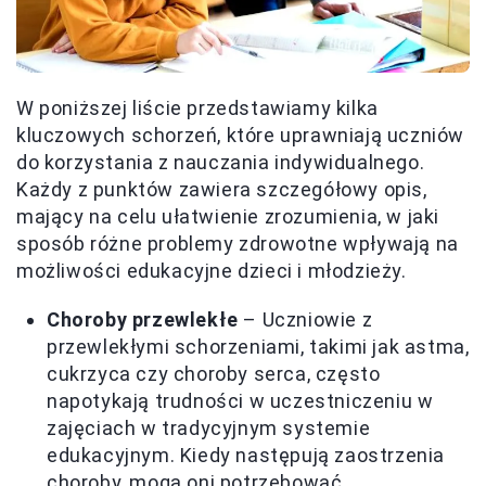
W poniższej liście przedstawiamy kilka
kluczowych schorzeń, które uprawniają uczniów
do korzystania z nauczania indywidualnego.
Każdy z punktów zawiera szczegółowy opis,
mający na celu ułatwienie zrozumienia, w jaki
sposób różne problemy zdrowotne wpływają na
możliwości edukacyjne dzieci i młodzieży.
Choroby przewlekłe
– Uczniowie z
przewlekłymi schorzeniami, takimi jak astma,
cukrzyca czy choroby serca, często
napotykają trudności w uczestniczeniu w
zajęciach w tradycyjnym systemie
edukacyjnym. Kiedy następują zaostrzenia
choroby, mogą oni potrzebować