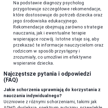
Na podstawie diagnozy psycholog
przygotowuje szczegółowe rekomendacje,
które dostosowuje do potrzeb dziecka oraz
jego środowiska edukacyjnego.
Rekomendacje obejmują zarówno strategie
nauczania, jak i ewentualne terapie
wspierające rozwój. Istotne staje się, aby
przekazać te informacje nauczycielom oraz
rodzicom w sposób przystępny i
zrozumiały, co umożliwi im efektywne
wspieranie dziecka.
Najczęstsze pytania i odpowiedzi
(FAQ)
Jakie schorzenia uprawniają do korzystania z
nauczania indywidualnego?
Uczniowie z różnymi schorzeniami, takimi jak
ADHD, dysleksja, spektrum autyzmu, przewlekłe