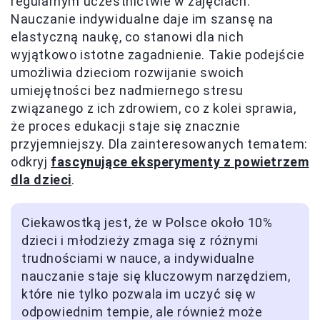
regularnym uczestnictwie w zajęciach.
Nauczanie indywidualne daje im szansę na
elastyczną naukę, co stanowi dla nich
wyjątkowo istotne zagadnienie. Takie podejście
umożliwia dzieciom rozwijanie swoich
umiejętności bez nadmiernego stresu
związanego z ich zdrowiem, co z kolei sprawia,
że proces edukacji staje się znacznie
przyjemniejszy. Dla zainteresowanych tematem:
odkryj
fascynujące eksperymenty z powietrzem
dla dzieci
.
Ciekawostką jest, że w Polsce około 10%
dzieci i młodzieży zmaga się z różnymi
trudnościami w nauce, a indywidualne
nauczanie staje się kluczowym narzędziem,
które nie tylko pozwala im uczyć się w
odpowiednim tempie, ale również może