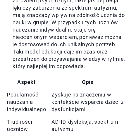
zdrowiem psychicznym, takie jak depresja,
lęki czy zaburzenia ze spektrum autyzmu,
mają znaczący wpływ na zdolność ucznia do
nauki w grupie. W przypadku tych uczniów
nauczanie indywidualne staje się
nieocenionym wsparciem, ponieważ można
je dostosować do ich unikalnych potrzeb.
Taki model edukacji daje im czas oraz
przestrzeń do przyswajania wiedzy w rytmie,
który najlepiej im odpowiada.
Aspekt
Opis
Popularność
Zyskuje na znaczeniu w
nauczania
kontekście wsparcia dzieci z
indywidualnego
dysfunkcjami.
Trudności
ADHD, dysleksja, spektrum
uczniów
autyzmu.