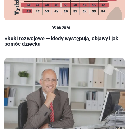
EDUKACJA I ROZWÓJ
05.08.2026
Skoki rozwojowe — kiedy występują, objawy i jak
pomóc dziecku