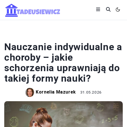
SYSTEM OŚWIATY
Nauczanie indywidualne a
choroby – jakie
schorzenia uprawniają do
takiej formy nauki?
Kornelia Mazurek
31.05.2026