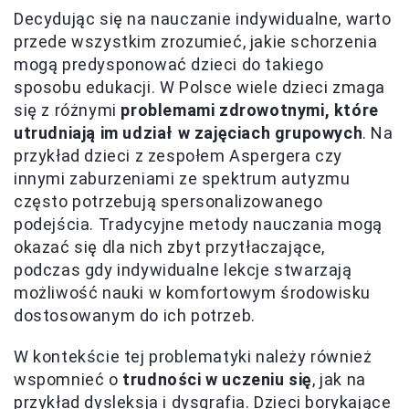
Decydując się na nauczanie indywidualne, warto
przede wszystkim zrozumieć, jakie schorzenia
mogą predysponować dzieci do takiego
sposobu edukacji. W Polsce wiele dzieci zmaga
się z różnymi
problemami zdrowotnymi, które
utrudniają im udział w zajęciach grupowych
. Na
przykład dzieci z zespołem Aspergera czy
innymi zaburzeniami ze spektrum autyzmu
często potrzebują spersonalizowanego
podejścia. Tradycyjne metody nauczania mogą
okazać się dla nich zbyt przytłaczające,
podczas gdy indywidualne lekcje stwarzają
możliwość nauki w komfortowym środowisku
dostosowanym do ich potrzeb.
W kontekście tej problematyki należy również
wspomnieć o
trudności w uczeniu się
, jak na
przykład dysleksja i dysgrafia. Dzieci borykające