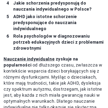
Jakie schorzenia predysponują do
nauczania indywidualnego w Polsce?
ADHD jako istotne schorzenie
predysponujące do nauczania
indywidualnego
Rola psychologów w diagnozowaniu
potrzeb edukacyjnych dzieci z problemami
zdrowotnymi
Nauczanie indywidualne
zyskuje na
popularności
od dłuższego czasu, zwłaszcza w
kontekście wsparcia dzieci borykających się z
różnymi dysfunkcjami. Myśląc o dzieciakach,
które mają trudności, takie jak ADHD, dysleksja
czy spektrum autyzmu, dostrzegam, jak istotne
jest, aby każda z nich miała gwarancję nauki w
optymalnych warunkach. Dlatego nauczanie
indywidualne nie tylko okazuje się skuteczną