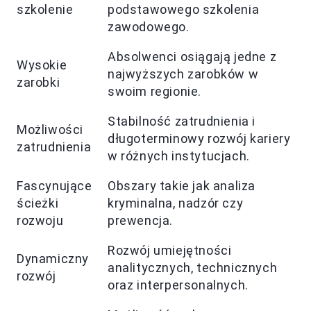
szkolenie
podstawowego szkolenia
zawodowego.
Absolwenci osiągają jedne z
Wysokie
najwyższych zarobków w
zarobki
swoim regionie.
Stabilność zatrudnienia i
Możliwości
długoterminowy rozwój kariery
zatrudnienia
w różnych instytucjach.
Fascynujące
Obszary takie jak analiza
ścieżki
kryminalna, nadzór czy
rozwoju
prewencja.
Rozwój umiejętności
Dynamiczny
analitycznych, technicznych
rozwój
oraz interpersonalnych.