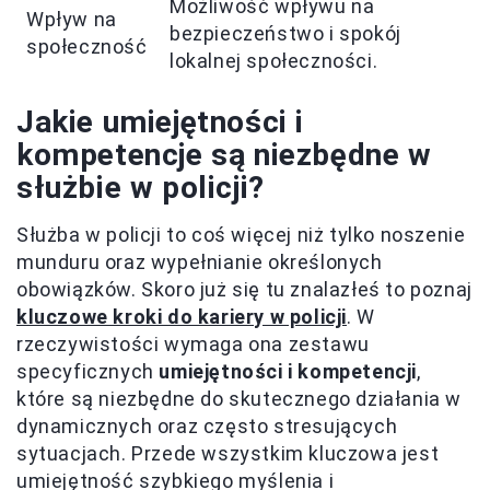
Możliwość wpływu na
Wpływ na
bezpieczeństwo i spokój
społeczność
lokalnej społeczności.
Jakie umiejętności i
kompetencje są niezbędne w
służbie w policji?
Służba w policji to coś więcej niż tylko noszenie
munduru oraz wypełnianie określonych
obowiązków. Skoro już się tu znalazłeś to poznaj
kluczowe kroki do kariery w policji
. W
rzeczywistości wymaga ona zestawu
specyficznych
umiejętności i kompetencji
,
które są niezbędne do skutecznego działania w
dynamicznych oraz często stresujących
sytuacjach. Przede wszystkim kluczowa jest
umiejętność szybkiego myślenia i