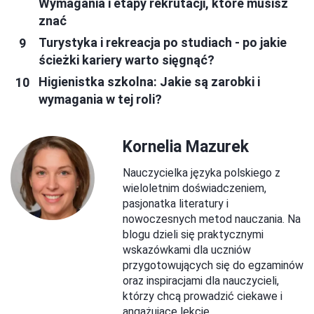
Wymagania i etapy rekrutacji, które musisz
znać
Turystyka i rekreacja po studiach - po jakie
ścieżki kariery warto sięgnąć?
Higienistka szkolna: Jakie są zarobki i
wymagania w tej roli?
Kornelia Mazurek
Nauczycielka języka polskiego z
wieloletnim doświadczeniem,
pasjonatka literatury i
nowoczesnych metod nauczania. Na
blogu dzieli się praktycznymi
wskazówkami dla uczniów
przygotowujących się do egzaminów
oraz inspiracjami dla nauczycieli,
którzy chcą prowadzić ciekawe i
angażujące lekcje.