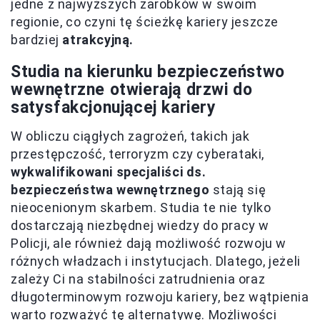
jedne z najwyższych zarobków w swoim
regionie, co czyni tę ścieżkę kariery jeszcze
bardziej
atrakcyjną.
Studia na kierunku bezpieczeństwo
wewnętrzne otwierają drzwi do
satysfakcjonującej kariery
W obliczu ciągłych zagrożeń, takich jak
przestępczość, terroryzm czy cyberataki,
wykwalifikowani specjaliści ds.
bezpieczeństwa wewnętrznego
stają się
nieocenionym skarbem. Studia te nie tylko
dostarczają niezbędnej wiedzy do pracy w
Policji, ale również dają możliwość rozwoju w
różnych władzach i instytucjach. Dlatego, jeżeli
zależy Ci na stabilności zatrudnienia oraz
długoterminowym rozwoju kariery, bez wątpienia
warto rozważyć tę alternatywę. Możliwości