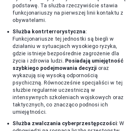
podstawę. Ta służba rzeczywiście stawia
funkcjonariuszy na pierwszej linii kontaktu z
obywatelami.
Służba kontrterrorystyczna
:
Funkcjonariusze tej jednostki są biegli w
działaniu w sytuacjach wysokiego ryzyka,
gdzie istnieje bezpośrednie zagrożenie dla
życia i zdrowia ludzi.
Posiadają umiejętność
szybkiego podejmowania decyzji
oraz
wykazują się wysoką odpornością
psychiczną. Równocześnie specjaliści w tej
służbie regularnie uczestniczą w
intensywnych szkoleniach wojskowych oraz
taktycznych, co znacząco podnosi ich
umiejętności.
Służba zwalczania cyberprzestępczości
: W
odpowiedzi na rosnącą liczbę przestępstw