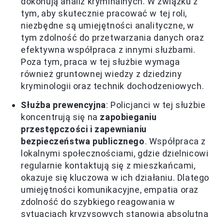
dokonują analiz kryminalnych. W związku z
tym, aby skutecznie pracować w tej roli,
niezbędne są umiejętności analityczne, w
tym zdolność do przetwarzania danych oraz
efektywna współpraca z innymi służbami.
Poza tym, praca w tej służbie wymaga
również gruntownej wiedzy z dziedziny
kryminologii oraz technik dochodzeniowych.
Służba prewencyjna
: Policjanci w tej służbie
koncentrują się na
zapobieganiu
przestępczości i zapewnianiu
bezpieczeństwa publicznego
. Współpraca z
lokalnymi społecznościami, gdzie dzielnicowi
regularnie kontaktują się z mieszkańcami,
okazuje się kluczowa w ich działaniu. Dlatego
umiejętności komunikacyjne, empatia oraz
zdolność do szybkiego reagowania w
sytuacjach kryzysowych stanowią absolutną