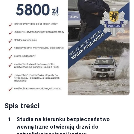
Spis treści
Studia na kierunku bezpieczeństwo
wewnętrzne otwierają drzwi do