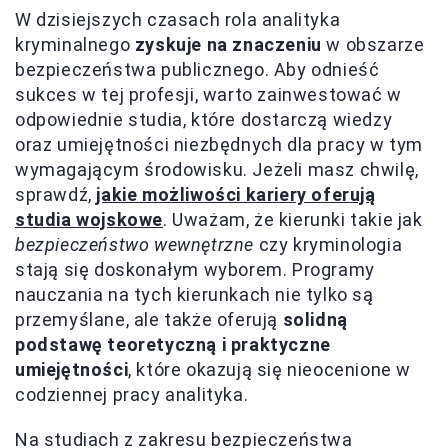
W dzisiejszych czasach rola analityka
kryminalnego
zyskuje na znaczeniu
w obszarze
bezpieczeństwa publicznego. Aby odnieść
sukces w tej profesji, warto zainwestować w
odpowiednie studia, które dostarczą wiedzy
oraz umiejętności niezbędnych dla pracy w tym
wymagającym środowisku. Jeżeli masz chwilę,
sprawdź,
jakie możliwości kariery oferują
studia wojskowe
. Uważam, że kierunki takie jak
bezpieczeństwo wewnętrzne
czy kryminologia
stają się doskonałym wyborem. Programy
nauczania na tych kierunkach nie tylko są
przemyślane, ale także oferują
solidną
podstawę teoretyczną i praktyczne
umiejętności
, które okazują się nieocenione w
codziennej pracy analityka.
Na studiach z zakresu bezpieczeństwa