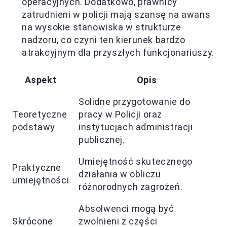
operacyjnych. Dodatkowo, prawnicy
zatrudnieni w policji mają szansę na awans
na wysokie stanowiska w strukturze
nadzoru, co czyni ten kierunek bardzo
atrakcyjnym dla przyszłych funkcjonariuszy.
Aspekt
Opis
Solidne przygotowanie do
Teoretyczne
pracy w Policji oraz
podstawy
instytucjach administracji
publicznej.
Umiejętność skutecznego
Praktyczne
działania w obliczu
umiejętności
różnorodnych zagrożeń.
Absolwenci mogą być
Skrócone
zwolnieni z części