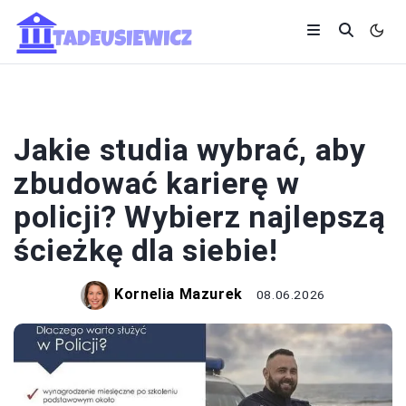
KARIERA
Jakie studia wybrać, aby
zbudować karierę w
policji? Wybierz najlepszą
ścieżkę dla siebie!
Kornelia Mazurek
08.06.2026