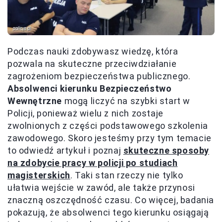
Podczas nauki zdobywasz wiedzę, która
pozwala na skuteczne przeciwdziałanie
zagrożeniom bezpieczeństwa publicznego.
Absolwenci kierunku Bezpieczeństwo
Wewnętrzne
mogą liczyć na szybki start w
Policji, ponieważ wielu z nich zostaje
zwolnionych z części podstawowego szkolenia
zawodowego. Skoro jesteśmy przy tym temacie
to odwiedź artykuł i poznaj
skuteczne sposoby
na zdobycie pracy w policji po studiach
magisterskich
. Taki stan rzeczy nie tylko
ułatwia wejście w zawód, ale także przynosi
znaczną oszczędność czasu. Co więcej, badania
pokazują, że absolwenci tego kierunku osiągają