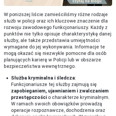
W poniższej liście zamieściliśmy różne rodzaje
służb w policji oraz ich kluczowe znaczenie dla
rozwoju zawodowego funkcjonariuszy. Każdy z
punktów nie tylko opisuje charakterystykę danej
służby, ale także przedstawia umiejętności
wymagane do jej wykonywania. Informacje te
mogą okazać się niezwykle pomocne dla osób
planujących karierę w Policji lub w obszarze
bezpieczeństwa wewnętrznego.
Służba kryminalna i śledcza
:
Funkcjonariusze tej służby zajmują się
zapobieganiem, ujawnianiem i zwalczaniem
przestępczości
o charakterze kryminalnym.
W ramach swoich obowiązków prowadzą
operacje rozpoznawcze, dochodzenia oraz