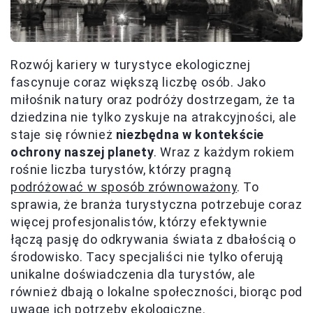
Rozwój kariery w turystyce ekologicznej
fascynuje coraz większą liczbę osób. Jako
miłośnik natury oraz podróży dostrzegam, że ta
dziedzina nie tylko zyskuje na atrakcyjności, ale
staje się również
niezbędna w kontekście
ochrony naszej planety
. Wraz z każdym rokiem
rośnie liczba turystów, którzy pragną
podróżować w sposób zrównoważony
. To
sprawia, że branża turystyczna potrzebuje coraz
więcej profesjonalistów, którzy efektywnie
łączą pasję do odkrywania świata z dbałością o
środowisko. Tacy specjaliści nie tylko oferują
unikalne doświadczenia dla turystów, ale
również dbają o lokalne społeczności, biorąc pod
uwagę ich potrzeby ekologiczne.