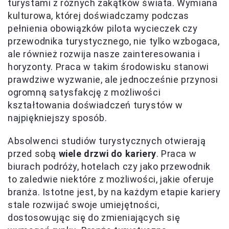
turystami z różnych zakątków świata. Wymiana
kulturowa, której doświadczamy podczas
pełnienia obowiązków pilota wycieczek czy
przewodnika turystycznego, nie tylko wzbogaca,
ale również rozwija nasze zainteresowania i
horyzonty. Praca w takim środowisku stanowi
prawdziwe wyzwanie, ale jednocześnie przynosi
ogromną satysfakcję z możliwości
kształtowania doświadczeń turystów w
najpiękniejszy sposób.
Absolwenci studiów turystycznych otwierają
przed sobą
wiele drzwi do kariery
. Praca w
biurach podróży, hotelach czy jako przewodnik
to zaledwie niektóre z możliwości, jakie oferuje
branża. Istotne jest, by na każdym etapie kariery
stale rozwijać swoje umiejętności,
dostosowując się do zmieniających się