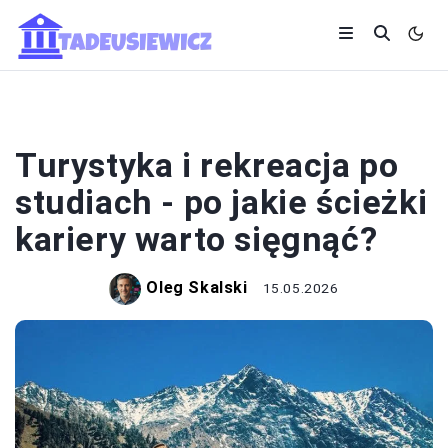
KARIERA
Turystyka i rekreacja po
studiach - po jakie ścieżki
kariery warto sięgnąć?
Oleg Skalski
15.05.2026