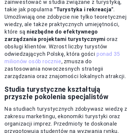
zainwestować w studia związane z turystyką,
takie jak popularna
"Turystyka i rekreacja"
.
Umożliwiają one zdobycie nie tylko teoretycznej
wiedzy, ale także praktycznych umiejętności,
które są
niezbędne do efektywnego
zarządzania projektami turystycznymi
oraz
obsługi klientów. Wzrost liczby turystów
odwiedzających Polskę, która gości
ponad 35
milionów osób rocznie
, zmusza do
zastosowania nowoczesnych strategii
zarządzania oraz znajomości lokalnych atrakcji.
Studia turystyczne kształtują
przyszłe pokolenia specjalistów
Na studiach turystycznych zdobywasz wiedzę z
zakresu marketingu, ekonomiki turystyki oraz
organizacji imprez. Przedmioty te doskonale
przygotowują studentów na wyzwania rynku,