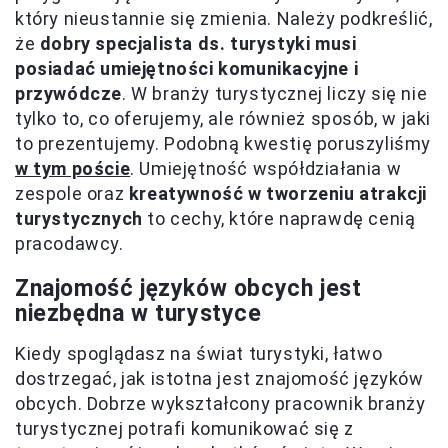
który nieustannie się zmienia. Należy podkreślić,
że
dobry specjalista ds. turystyki musi
posiadać umiejętności komunikacyjne i
przywódcze
. W branży turystycznej liczy się nie
tylko to, co oferujemy, ale również sposób, w jaki
to prezentujemy. Podobną kwestię poruszyliśmy
w tym poście
. Umiejętność współdziałania w
zespole oraz
kreatywność w tworzeniu atrakcji
turystycznych
to cechy, które naprawdę cenią
pracodawcy.
Znajomość języków obcych jest
niezbędna w turystyce
Kiedy spoglądasz na świat turystyki, łatwo
dostrzegać, jak istotna jest znajomość języków
obcych. Dobrze wykształcony pracownik branży
turystycznej potrafi komunikować się z