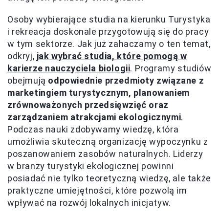
Osoby wybierające studia na kierunku Turystyka
i rekreacja doskonale przygotowują się do pracy
w tym sektorze. Jak już zahaczamy o ten temat,
odkryj,
jak wybrać studia, które pomogą w
karierze nauczyciela biologii
. Programy studiów
obejmują
odpowiednie przedmioty związane z
marketingiem turystycznym, planowaniem
zrównoważonych przedsięwzięć oraz
zarządzaniem atrakcjami ekologicznymi
.
Podczas nauki zdobywamy wiedzę, która
umożliwia skuteczną organizację wypoczynku z
poszanowaniem zasobów naturalnych. Liderzy
w branży turystyki ekologicznej powinni
posiadać nie tylko teoretyczną wiedzę, ale także
praktyczne umiejętności, które pozwolą im
wpływać na rozwój lokalnych inicjatyw.