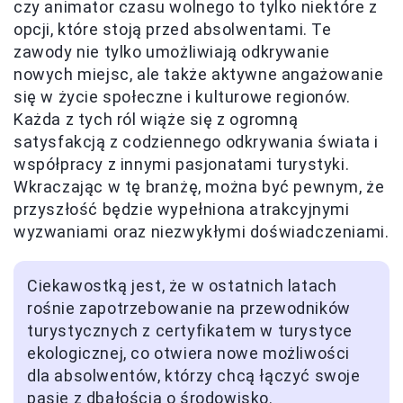
czy animator czasu wolnego to tylko niektóre z
opcji, które stoją przed absolwentami. Te
zawody nie tylko umożliwiają odkrywanie
nowych miejsc, ale także aktywne angażowanie
się w życie społeczne i kulturowe regionów.
Każda z tych ról wiąże się z ogromną
satysfakcją z codziennego odkrywania świata i
współpracy z innymi pasjonatami turystyki.
Wkraczając w tę branżę, można być pewnym, że
przyszłość będzie wypełniona atrakcyjnymi
wyzwaniami oraz niezwykłymi doświadczeniami.
Ciekawostką jest, że w ostatnich latach
rośnie zapotrzebowanie na przewodników
turystycznych z certyfikatem w turystyce
ekologicznej, co otwiera nowe możliwości
dla absolwentów, którzy chcą łączyć swoje
pasje z dbałością o środowisko.