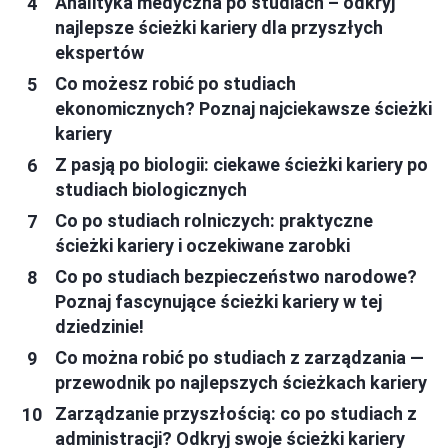
Analityka medyczna po studiach – odkryj
najlepsze ścieżki kariery dla przyszłych
ekspertów
Co możesz robić po studiach
ekonomicznych? Poznaj najciekawsze ścieżki
kariery
Z pasją po biologii: ciekawe ścieżki kariery po
studiach biologicznych
Co po studiach rolniczych: praktyczne
ścieżki kariery i oczekiwane zarobki
Co po studiach bezpieczeństwo narodowe?
Poznaj fascynujące ścieżki kariery w tej
dziedzinie!
Co można robić po studiach z zarządzania —
przewodnik po najlepszych ścieżkach kariery
Zarządzanie przyszłością: co po studiach z
administracji? Odkryj swoje ścieżki kariery