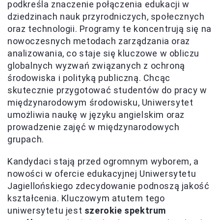
podkreśla znaczenie połączenia edukacji w
dziedzinach nauk przyrodniczych, społecznych
oraz technologii. Programy te koncentrują się na
nowoczesnych metodach zarządzania oraz
analizowania, co staje się kluczowe w obliczu
globalnych wyzwań związanych z ochroną
środowiska i polityką publiczną. Chcąc
skutecznie przygotować studentów do pracy w
międzynarodowym środowisku, Uniwersytet
umożliwia naukę w języku angielskim oraz
prowadzenie zajęć w międzynarodowych
grupach.
Kandydaci stają przed ogromnym wyborem, a
nowości w ofercie edukacyjnej Uniwersytetu
Jagiellońskiego zdecydowanie podnoszą jakość
kształcenia. Kluczowym atutem tego
uniwersytetu jest
szerokie spektrum