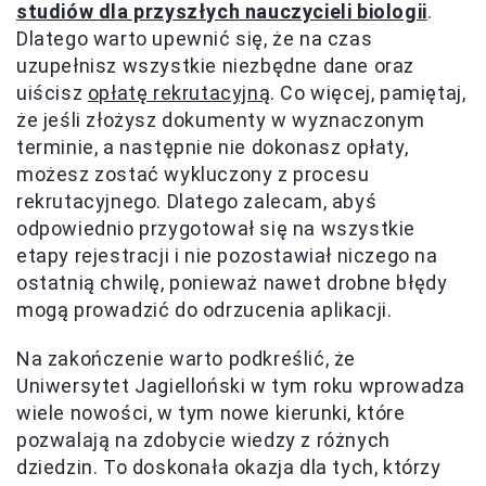
studiów dla przyszłych nauczycieli biologii
.
Dlatego warto upewnić się, że na czas
uzupełnisz wszystkie niezbędne dane oraz
uiścisz
opłatę rekrutacyjną
. Co więcej, pamiętaj,
że jeśli złożysz dokumenty w wyznaczonym
terminie, a następnie nie dokonasz opłaty,
możesz zostać wykluczony z procesu
rekrutacyjnego. Dlatego zalecam, abyś
odpowiednio przygotował się na wszystkie
etapy rejestracji i nie pozostawiał niczego na
ostatnią chwilę, ponieważ nawet drobne błędy
mogą prowadzić do odrzucenia aplikacji.
Na zakończenie warto podkreślić, że
Uniwersytet Jagielloński w tym roku wprowadza
wiele nowości, w tym nowe kierunki, które
pozwalają na zdobycie wiedzy z różnych
dziedzin. To doskonała okazja dla tych, którzy