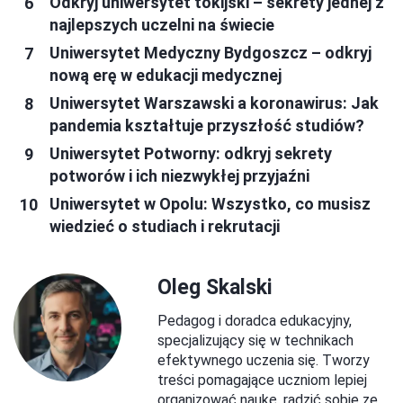
Odkryj uniwersytet tokijski – sekrety jednej z
najlepszych uczelni na świecie
Uniwersytet Medyczny Bydgoszcz – odkryj
nową erę w edukacji medycznej
Uniwersytet Warszawski a koronawirus: Jak
pandemia kształtuje przyszłość studiów?
Uniwersytet Potworny: odkryj sekrety
potworów i ich niezwykłej przyjaźni
Uniwersytet w Opolu: Wszystko, co musisz
wiedzieć o studiach i rekrutacji
Oleg Skalski
Pedagog i doradca edukacyjny,
specjalizujący się w technikach
efektywnego uczenia się. Tworzy
treści pomagające uczniom lepiej
organizować naukę, radzić sobie ze