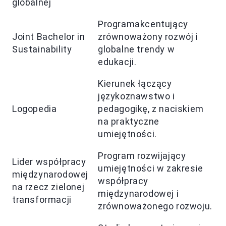
globalnej
Programakcentujący
Joint Bachelor in
zrównoważony rozwój i
Sustainability
globalne trendy w
edukacji.
Kierunek łączący
językoznawstwo i
Logopedia
pedagogikę, z naciskiem
na praktyczne
umiejętności.
Program rozwijający
Lider współpracy
umiejętności w zakresie
międzynarodowej
współpracy
na rzecz zielonej
międzynarodowej i
transformacji
zrównoważonego rozwoju.