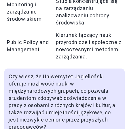
Studia koncentrujące się
Monitoring i
na zarządzaniu i
zarządzanie
analizowaniu ochrony
środowiskiem
środowiska.
Kierunek łączący nauki
Public Policy and
przyrodnicze i społeczne z
Management
nowoczesnymi metodami
zarządzania.
Czy wiesz, że Uniwersytet Jagielloński
oferuje możliwość nauki w
międzynarodowych grupach, co pozwala
studentom zdobywać doświadczenie w
pracy z osobami z różnych krajów i kultur, a
także rozwijać umiejętności językowe, co
jest niezwykle cenione przez przyszłych
pracodawców?