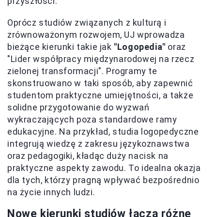
przyszłości.
Oprócz studiów związanych z kulturą i
zrównoważonym rozwojem, UJ wprowadza
bieżące kierunki takie jak
"Logopedia"
oraz
"Lider współpracy międzynarodowej na rzecz
zielonej transformacji". Programy te
skonstruowano w taki sposób, aby zapewnić
studentom praktyczne umiejętności, a także
solidne przygotowanie do wyzwań
wykraczających poza standardowe ramy
edukacyjne. Na przykład, studia logopedyczne
integrują wiedzę z zakresu językoznawstwa
oraz pedagogiki, kładąc duży nacisk na
praktyczne aspekty zawodu. To idealna okazja
dla tych, którzy pragną wpływać bezpośrednio
na życie innych ludzi.
Nowe kierunki studiów łączą różne