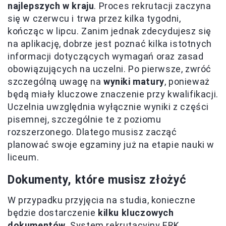
najlepszych w kraju
. Proces rekrutacji zaczyna
się w czerwcu i trwa przez kilka tygodni,
kończąc w lipcu. Zanim jednak zdecydujesz się
na aplikację, dobrze jest poznać kilka istotnych
informacji dotyczących wymagań oraz zasad
obowiązujących na uczelni. Po pierwsze, zwróć
szczególną uwagę na
wyniki matury
, ponieważ
będą miały kluczowe znaczenie przy kwalifikacji.
Uczelnia uwzględnia wyłącznie wyniki z części
pisemnej, szczególnie te z poziomu
rozszerzonego. Dlatego musisz zacząć
planować swoje egzaminy już na etapie nauki w
liceum.
Dokumenty, które musisz złożyć
W przypadku przyjęcia na studia, konieczne
będzie dostarczenie
kilku kluczowych
dokumentów
. System rekrutacyjny ERK