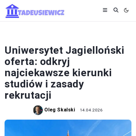
UNIWERSYTETY I UCZELNIE
Uniwersytet Jagielloński
oferta: odkryj
najciekawsze kierunki
studiów i zasady
rekrutacji
Oleg Skalski
14.04.2026