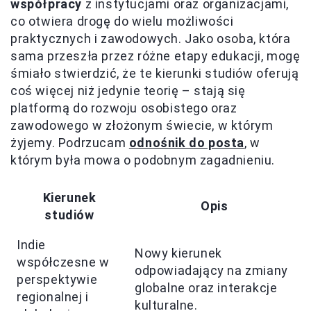
współpracy
z instytucjami oraz organizacjami,
co otwiera drogę do wielu możliwości
praktycznych i zawodowych. Jako osoba, która
sama przeszła przez różne etapy edukacji, mogę
śmiało stwierdzić, że te kierunki studiów oferują
coś więcej niż jedynie teorię – stają się
platformą do rozwoju osobistego oraz
zawodowego w złożonym świecie, w którym
żyjemy. Podrzucam
odnośnik do posta
, w
którym była mowa o podobnym zagadnieniu.
Kierunek
Opis
studiów
Indie
Nowy kierunek
współczesne w
odpowiadający na zmiany
perspektywie
globalne oraz interakcje
regionalnej i
kulturalne.