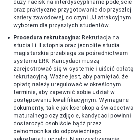
duży nacisk na interdyscyplinarne podejście
oraz praktyczne przygotowanie do przyszłej
kariery zawodowej, co czyni UJ atrakcyjnym
wyborem dla przyszłych studentów.
Procedura rekrutacyjna:
Rekrutacja na
studia I i II stopnia oraz jednolite studia
magisterskie przebiega za pośrednictwem
systemu ERK. Kandydaci muszą
zarejestrować się w systemie i uiścić opłatę
rekrutacyjną. Ważne jest, aby pamiętać, że
opłatę należy uregulować w określonym
terminie, aby zapewnić sobie udział w
postępowaniu kwalifikacyjnym. Wymagane
dokumenty, takie jak kserokopia świadectwa
maturalnego czy zdjęcie, kandydaci powinni
dostarczyć osobiście bądź przez
pełnomocnika do odpowiedniego
sekretariatu uczelni. Nieprzestrzeganie