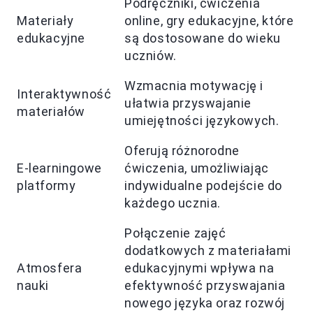
Podręczniki, ćwiczenia
Materiały
online, gry edukacyjne, które
edukacyjne
są dostosowane do wieku
uczniów.
Wzmacnia motywację i
Interaktywność
ułatwia przyswajanie
materiałów
umiejętności językowych.
Oferują różnorodne
E-learningowe
ćwiczenia, umożliwiając
platformy
indywidualne podejście do
każdego ucznia.
Połączenie zajęć
dodatkowych z materiałami
Atmosfera
edukacyjnymi wpływa na
nauki
efektywność przyswajania
nowego języka oraz rozwój