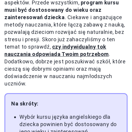
aspektów. Przede wszystkim,
program kursu
musi być dostosowany do wieku oraz
zainteresowań dziecka
. Ciekawe i angażujące
metody nauczania, które łączą zabawę z nauką,
pozwalają dzieciom rozwijać się naturalnie, bez
stresu i presji. Skoro już zahaczyliśmy o ten
temat to sprawdź,
czy indywidualny tok
nauczania odpowiada Twoim potrzebom
.
Dodatkowo, dobrze jest poszukiwać szkół, które
cieszą się dobrymi opiniami oraz mają
doświadczenie w nauczaniu najmłodszych
uczniów.
Na skróty:
Wybór kursu języka angielskiego dla
dziecka powinien być dostosowany do
jego wieku i zainteresowań.