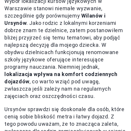
Wybór lokalizacji kursów językowych w
Warszawie stanowi niemałe wyzwanie,
szczególnie gdy porównujemy
Wilanów i
Ursynów
. Jako rodzic z lokalnymi korzeniami
dobrze znam te dzielnice, zatem postanowiłem
bliżej przyjrzeć się temu tematowi, aby podjąć
najlepszą decyzję dla mojego dziecka. W
obydwu dzielnicach funkcjonują renomowane
szkoły językowe oferujące interesujące
programy nauczania. Niemniej jednak,
lokalizacja wpływa na komfort codziennych
dojazdów
, co warto wziąć pod uwagę,
zwłaszcza jeśli zależy nam na regularnych
zajęciach oraz oszczędności czasu.
Ursynów sprawdzi się doskonale dla osób, które
cenią sobie bliskość metra i łatwy dojazd. Z
tego powodu uważam, że to znacząca zaleta,