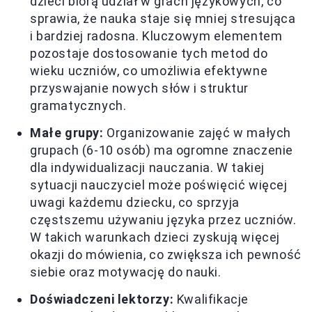
dzieci biorą udział w grach językowych, co
sprawia, że nauka staje się mniej stresująca
i bardziej radosna. Kluczowym elementem
pozostaje dostosowanie tych metod do
wieku uczniów, co umożliwia efektywne
przyswajanie nowych słów i struktur
gramatycznych.
Małe grupy:
Organizowanie zajęć w małych
grupach (6-10 osób) ma ogromne znaczenie
dla indywidualizacji nauczania. W takiej
sytuacji nauczyciel może poświęcić więcej
uwagi każdemu dziecku, co sprzyja
częstszemu używaniu języka przez uczniów.
W takich warunkach dzieci zyskują więcej
okazji do mówienia, co zwiększa ich pewność
siebie oraz motywację do nauki.
Doświadczeni lektorzy:
Kwalifikacje