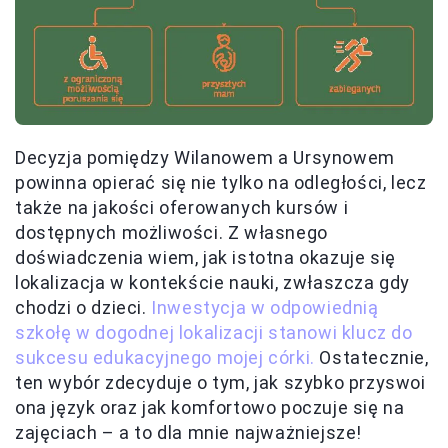
Decyzja pomiędzy Wilanowem a Ursynowem
powinna opierać się nie tylko na odległości, lecz
także na jakości oferowanych kursów i
dostępnych możliwości. Z własnego
doświadczenia wiem, jak istotna okazuje się
lokalizacja w kontekście nauki, zwłaszcza gdy
chodzi o dzieci.
Inwestycja w odpowiednią
szkołę w dogodnej lokalizacji stanowi klucz do
sukcesu edukacyjnego mojej córki.
Ostatecznie,
ten wybór zdecyduje o tym, jak szybko przyswoi
ona język oraz jak komfortowo poczuje się na
zajęciach – a to dla mnie najważniejsze!