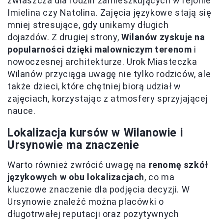
zwłaszcza dla rodzin zamieszkujących w rejonie
Imielina czy Natolina. Zajęcia językowe stają się
mniej stresujące, gdy unikamy długich
dojazdów. Z drugiej strony,
Wilanów zyskuje na
popularności dzięki malowniczym terenom
i
nowoczesnej architekturze. Urok Miasteczka
Wilanów przyciąga uwagę nie tylko rodziców, ale
także dzieci, które chętniej biorą udział w
zajęciach, korzystając z atmosfery sprzyjającej
nauce.
Lokalizacja kursów w Wilanowie i
Ursynowie ma znaczenie
Warto również zwrócić uwagę na
renomę szkół
językowych w obu lokalizacjach
, co ma
kluczowe znaczenie dla podjęcia decyzji. W
Ursynowie znaleźć można placówki o
długotrwałej reputacji oraz pozytywnych