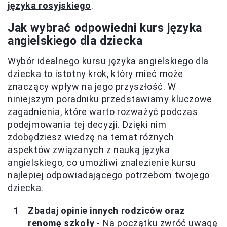
języka rosyjskiego
.
Jak wybrać odpowiedni kurs języka
angielskiego dla dziecka
Wybór idealnego kursu języka angielskiego dla
dziecka to istotny krok, który mieć może
znaczący wpływ na jego przyszłość. W
niniejszym poradniku przedstawiamy kluczowe
zagadnienia, które warto rozważyć podczas
podejmowania tej decyzji. Dzięki nim
zdobędziesz wiedzę na temat różnych
aspektów związanych z nauką języka
angielskiego, co umożliwi znalezienie kursu
najlepiej odpowiadającego potrzebom twojego
dziecka.
Zbadaj opinie innych rodziców oraz
renomę szkoły
- Na początku zwróć uwagę