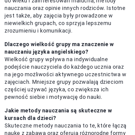
do wieku i zainteresowań malucha, metody
nauczania oraz opinie innych rodziców. Istotne
jest także, aby zajęcia były prowadzone w
niewielkich grupach, co sprzyja lepszemu
zrozumieniu i komunikacji.
Dlaczego wielkość grupy ma znaczenie w
nauczaniu języka angielskiego?
Wielkość grupy wpływa na indywidualne
podejście nauczyciela do każdego ucznia oraz
na jego możliwości aktywnego uczestnictwa w
zajęciach. Mniejsze grupy pozwalają dzieciom
częściej używać języka, co zwiększa ich
pewność siebie i motywację do nauki.
Jakie metody nauczania są skuteczne w
kursach dla dzieci?
Skuteczne metody nauczania to te, które łączą
naukę z zabawą oraz oferują różnorodne formy