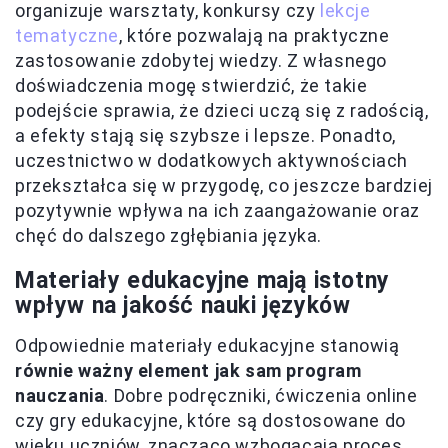
organizuje warsztaty, konkursy czy
lekcje
tematyczne
, które pozwalają na praktyczne
zastosowanie zdobytej wiedzy. Z własnego
doświadczenia mogę stwierdzić, że takie
podejście sprawia, że dzieci uczą się z radością,
a efekty stają się szybsze i lepsze. Ponadto,
uczestnictwo w dodatkowych aktywnościach
przekształca się w przygodę, co jeszcze bardziej
pozytywnie wpływa na ich zaangażowanie oraz
chęć do dalszego zgłębiania języka.
Materiały edukacyjne mają istotny
wpływ na jakość nauki języków
Odpowiednie materiały edukacyjne stanowią
równie ważny element jak sam program
nauczania
. Dobre podręczniki, ćwiczenia online
czy gry edukacyjne, które są dostosowane do
wieku uczniów, znacząco wzbogacają proces