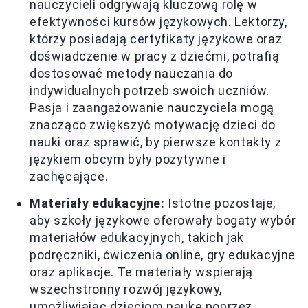
nauczycieli odgrywają kluczową rolę w
efektywności kursów językowych. Lektorzy,
którzy posiadają certyfikaty językowe oraz
doświadczenie w pracy z dziećmi, potrafią
dostosować metody nauczania do
indywidualnych potrzeb swoich uczniów.
Pasja i zaangażowanie nauczyciela mogą
znacząco zwiększyć motywację dzieci do
nauki oraz sprawić, by pierwsze kontakty z
językiem obcym były pozytywne i
zachęcające.
Materiały edukacyjne:
Istotne pozostaje,
aby szkoły językowe oferowały bogaty wybór
materiałów edukacyjnych, takich jak
podręczniki, ćwiczenia online, gry edukacyjne
oraz aplikacje. Te materiały wspierają
wszechstronny rozwój językowy,
umożliwiając dzieciom naukę poprzez