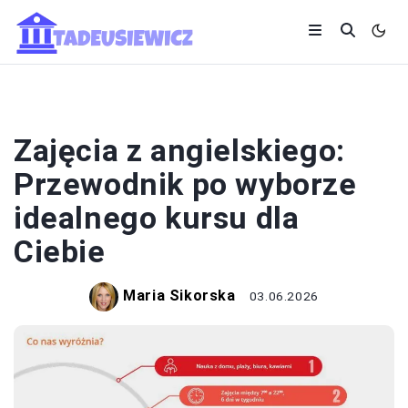
EDUKACJA I ROZWÓJ
Zajęcia z angielskiego:
Przewodnik po wyborze
idealnego kursu dla
Ciebie
Maria Sikorska
03.06.2026