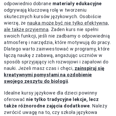
odpowiednio dobrane
materiały edukacyjne
odgrywają kluczową rolę w tworzeniu
skutecznych kursów językowych. Osobiście
wierzę, że
nauka może być nie tylko efektywna,
ale także przyjemna
. Żaden kurs nie spełni
swoich funkcji, jeśli nie zadbamy o odpowiednią
atmosferę i narzędzia, które motywują do pracy.
Dlatego warto zainwestować w programy, które
łączą naukę z zabawą, angażując uczniów w
sposób sprzyjający ich rozwojowi i zapałowi do
nauki. Jeżeli masz czas i chęci,
zainspiruj się
kreatywnymi pomysłami na ozdobienie
swojego zeszytu do biologii
.
Idealne kursy językowe dla dzieci powinny
oferować
nie tylko tradycyjne lekcje, lecz
także różnorodne zajęcia dodatkowe
. Należy
zwrócić uwagę na to, czy szkoła językowa