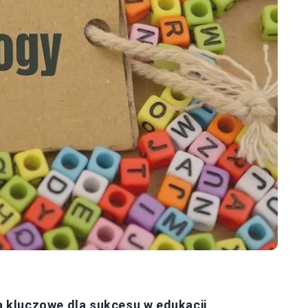
 kluczowe dla sukcesu w edukacji