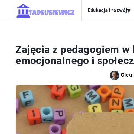
▾
Edukacja i rozwój
EDUK
Zajęcia z pedagogiem w k
emocjonalnego i społec
Oleg 