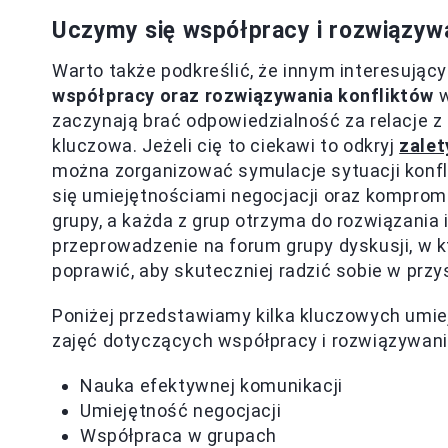
Uczymy się współpracy i rozwiązywa
Warto także podkreślić, że innym interesuj
współpracy oraz rozwiązywania konfliktów
w
zaczynają brać odpowiedzialność za relacje z
kluczowa. Jeżeli cię to ciekawi to odkryj
zalet
można zorganizować symulacje sytuacji konfl
się umiejętnościami negocjacji oraz kompromi
grupy, a każda z grup otrzyma do rozwiązania 
przeprowadzenie na forum grupy dyskusji, w 
poprawić, aby skuteczniej radzić sobie w przy
Poniżej przedstawiamy kilka kluczowych umie
zajęć dotyczących współpracy i rozwiązywani
Nauka efektywnej komunikacji
Umiejętność negocjacji
Współpraca w grupach