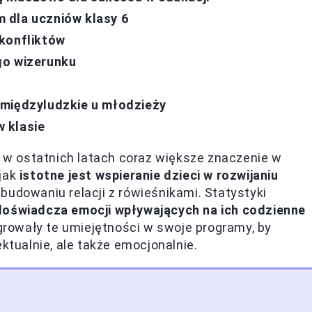
 dla uczniów klasy 6
 konfliktów
go wizerunku
 międzyludzkie u młodzieży
 klasie
w ostatnich latach coraz większe znaczenie w
 jak
istotne jest wspieranie dzieci w rozwijaniu
budowaniu relacji z rówieśnikami. Statystyki
doświadcza emocji wpływających na ich codzienne
egrowały te umiejętności w swoje programy, by
ktualnie, ale także emocjonalnie.