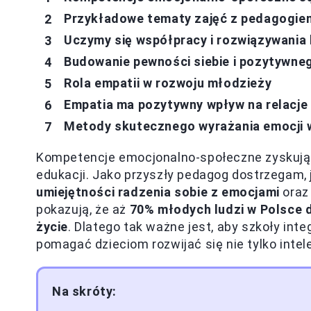
Przykładowe tematy zajęć z pedagogiem
Uczymy się współpracy i rozwiązywania
Budowanie pewności siebie i pozytywne
Rola empatii w rozwoju młodzieży
Empatia ma pozytywny wpływ na relacje
Metody skutecznego wyrażania emocji w
Kompetencje emocjonalno-społeczne zyskują 
edukacji. Jako przyszły pedagog dostrzegam,
umiejętności radzenia sobie z emocjami
oraz 
pokazują, że aż
70% młodych ludzi w Polsce 
życie
. Dlatego tak ważne jest, aby szkoły int
pomagać dzieciom rozwijać się nie tylko intele
Na skróty: