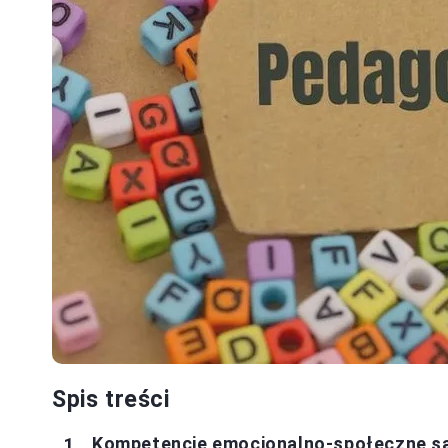
Spis treści
Kompetencje emocjonalno-społeczne są