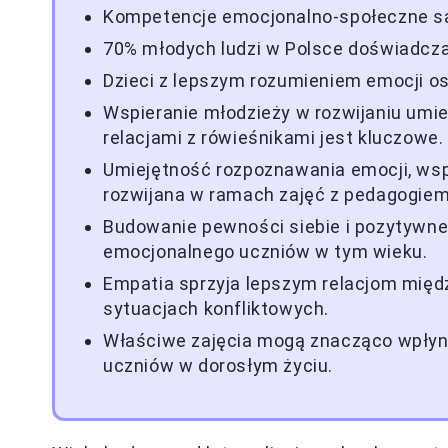
Kompetencje emocjonalno-społeczne są
70% młodych ludzi w Polsce doświadcza
Dzieci z lepszym rozumieniem emocji os
Wspieranie młodzieży w rozwijaniu umie
relacjami z rówieśnikami jest kluczowe.
Umiejętność rozpoznawania emocji, wsp
rozwijana w ramach zajęć z pedagogiem
Budowanie pewności siebie i pozytywne
emocjonalnego uczniów w tym wieku.
Empatia sprzyja lepszym relacjom międz
sytuacjach konfliktowych.
Właściwe zajęcia mogą znacząco wpłynąć
uczniów w dorosłym życiu.