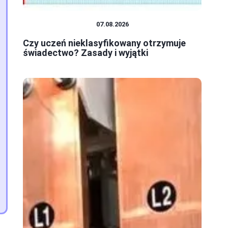
SYSTEM OŚWIATY
07.08.2026
Czy uczeń nieklasyfikowany otrzymuje
świadectwo? Zasady i wyjątki