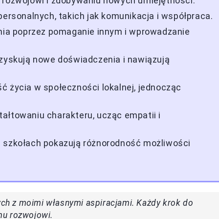
 rozwojowi i zdobywaniu nowych umiejętności.
personalnych, takich jak komunikacja i współpraca.
enia poprzez pomaganie innym i wprowadzanie
 zyskują nowe doświadczenia i nawiązują
ć życia w społeczności lokalnej, jednocząc
ałtowaniu charakteru, ucząc empatii i
h szkołach pokazują różnorodność możliwości
nych z moimi własnymi aspiracjami. Każdy krok do
mu rozwojowi.