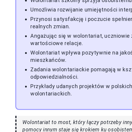
Wolontariat szkolny sprzyja osobistemu
Umożliwia rozwijanie umiejętności inter
Przynosi satysfakcję i poczucie spełni
realnych zmian.
Angażując się w wolontariat, uczniowie
wartościowe relacje.
Wolontariat wpływa pozytywnie na jakoś
mieszkańców.
Zadania wolontariackie pomagają w kszt
odpowiedzialności.
Przykłady udanych projektów w polskic
wolontariackich.
Wolontariat to most, który łączy potrzeby in
pomocy innym staje się krokiem ku osobiste