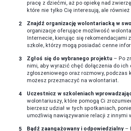
pracę z dziećmi, aż po opiekę nad zwierz
które nie tylko Cię interesują, ale równi
Znajdź organizację wolontariacką w swo
organizacje oferujące możliwość wolonta
Internecie, kierując się rekomendacjami 
szkole, którzy mogą posiadać cenne inf
Zgłoś się do wybranego projektu
– Po zn
nimi, aby wyrazić chęć dołączenia do ich 
zgłoszeniowego oraz rozmowy, podczas kt
możesz przeznaczyć na wolontariat.
Uczestnicz w szkoleniach wprowadzają
wolontariuszy, które pomogą Ci zrozumieć 
bierzesz udział w tych spotkaniach, poni
umożliwią nawiązywanie relacji z innymi 
Bądź zaangażowany i odpowiedzialny
– 