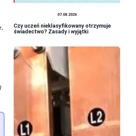
SYSTEM OŚWIATY
07.08.2026
Czy uczeń nieklasyfikowany otrzymuje
,
świadectwo? Zasady i wyjątki
ę