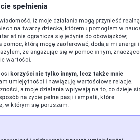
cie spełnienia
świadomość, iż moje działania mogą przynieść realną
miech na twarzy dziecka, któremu pomogłem w nauce
ariat nie ogranicza się jedynie do obowiązków;
 pomoc, którą mogę zaoferować, dodaje mi energii i
ważyłem, że angażując się w pomoc innym, znacząco
e wartości.
nosi
korzyści nie tylko innym, lecz także mnie
am umiejętności i nawiązuję wartościowe relacje.
ności, a moje działania wpływają na to, co dzieje si
osób na życie pełne pasji i empatii, które
ie, w którym się poruszam.