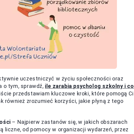
aktywnie uczestniczyć w życiu społeczności oraz
a o tym, sprawdź,
ile zarabia psycholog szkolny i co
liście przedstawiam kluczowe kroki, które pomogą Ci
k również zrozumieć korzyści, jakie płyną z tego
ości
– Najpierw zastanów się, w jakich obszarach
ą liczne, od pomocy w organizacji wydarzeń, przez