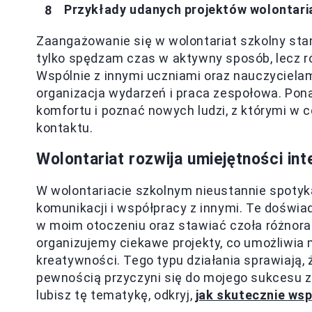
Przykłady udanych projektów wolontari
Zaangażowanie się w wolontariat szkolny sta
tylko spędzam czas w aktywny sposób, lecz r
Wspólnie z innymi uczniami oraz nauczycielam
organizacja wydarzeń i praca zespołowa. Pon
komfortu i poznać nowych ludzi, z którymi w
kontaktu.
Wolontariat rozwija umiejętności in
W wolontariacie szkolnym nieustannie spotyk
komunikacji i współpracy z innymi. Te doświ
w moim otoczeniu oraz stawiać czoła różnor
organizujemy ciekawe projekty, co umożliwia 
kreatywności. Tego typu działania sprawiają, ż
pewnością przyczyni się do mojego sukcesu za
lubisz tę tematykę, odkryj,
jak skutecznie wsp