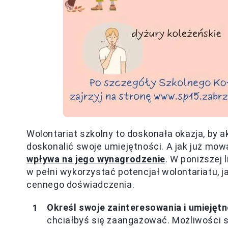
Wolontariat szkolny to doskonała okazja, by 
doskonalić swoje umiejętności. A jak już mow
wpływa na jego wynagrodzenie
. W poniższej 
w pełni wykorzystać potencjał wolontariatu, ja
cennego doświadczenia.
Określ swoje zainteresowania i umiejętn
chciałbyś się zaangażować. Możliwości s