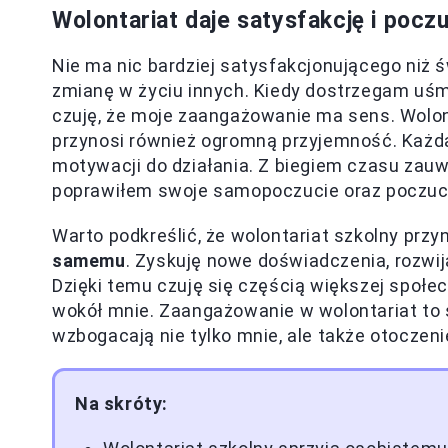
Wolontariat daje satysfakcję i poczu
Nie ma nic bardziej satysfakcjonującego niż 
zmianę w życiu innych. Kiedy dostrzegam uś
czuję, że moje zaangażowanie ma sens. Wolont
przynosi również ogromną przyjemność. Każda
motywacji do działania. Z biegiem czasu zau
poprawiłem swoje samopoczucie oraz poczuci
Warto podkreślić, że wolontariat szkolny przy
samemu
. Zyskuję nowe doświadczenia, rozwij
Dzięki temu czuję się częścią większej społecz
wokół mnie. Zaangażowanie w wolontariat to sp
wzbogacają nie tylko mnie, ale także otoczen
Na skróty: